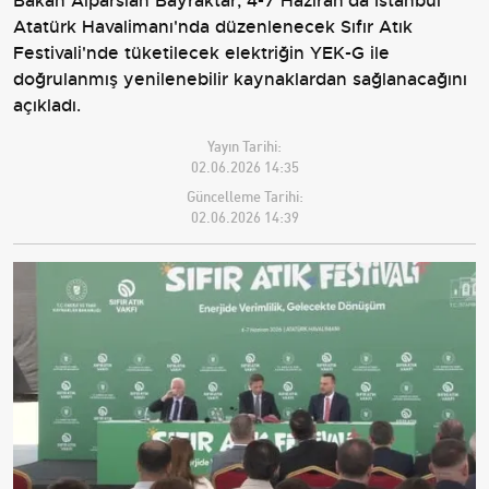
Bakan Alparslan Bayraktar, 4-7 Haziran'da İstanbul
Atatürk Havalimanı'nda düzenlenecek Sıfır Atık
Festivali'nde tüketilecek elektriğin YEK-G ile
doğrulanmış yenilenebilir kaynaklardan sağlanacağını
açıkladı.
Yayın Tarihi:
02.06.2026 14:35
Güncelleme Tarihi:
02.06.2026 14:39