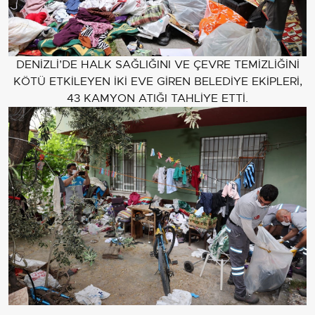
DENİZLİ’DE HALK SAĞLIĞINI VE ÇEVRE TEMİZLİĞİNİ
KÖTÜ ETKİLEYEN İKİ EVE GİREN BELEDİYE EKİPLERİ,
43 KAMYON ATIĞI TAHLİYE ETTİ.