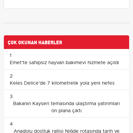
ÇOK OKUNAN HABERLER
1
Emet'te sahipsiz hayvan bakımevi hizmete açıldı
2
Keles Delice'de 7 kilometrelik yola yeni nefes
3
Bakanın Kayseri temasında ulaştırma yatırımları
ön plana çıktı
4
Anadolu dostluk rallisi Niğde rotasında tarih ve