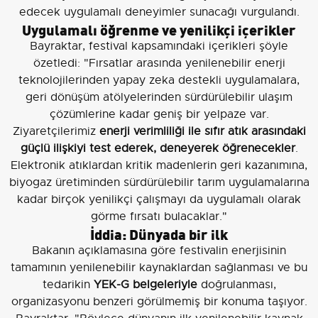
edecek uygulamalı deneyimler sunacağı vurgulandı.
Uygulamalı öğrenme ve yenilikçi içerikler
Bayraktar, festival kapsamındaki içerikleri şöyle
özetledi: "Fırsatlar arasında yenilenebilir enerji
teknolojilerinden yapay zeka destekli uygulamalara,
geri dönüşüm atölyelerinden sürdürülebilir ulaşım
çözümlerine kadar geniş bir yelpaze var.
Ziyaretçilerimiz
enerji verimliliği ile sıfır atık arasındaki
güçlü ilişkiyi test ederek, deneyerek öğrenecekler
.
Elektronik atıklardan kritik madenlerin geri kazanımına,
biyogaz üretiminden sürdürülebilir tarım uygulamalarına
kadar birçok yenilikçi çalışmayı da uygulamalı olarak
görme fırsatı bulacaklar."
İddia: Dünyada bir ilk
Bakanın açıklamasına göre festivalin enerjisinin
tamamının yenilenebilir kaynaklardan sağlanması ve bu
tedarikin
YEK-G belgeleriyle
doğrulanması,
organizasyonu benzeri görülmemiş bir konuma taşıyor.