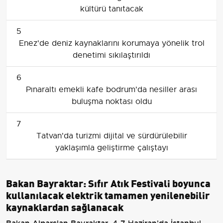
kültürü tanıtacak
5
Enez'de deniz kaynaklarını korumaya yönelik trol
denetimi sıkılaştırıldı
6
Pınaraltı emekli kafe bodrum'da nesiller arası
buluşma noktası oldu
7
Tatvan'da turizmi dijital ve sürdürülebilir
yaklaşımla geliştirme çalıştayı
Bakan Bayraktar: Sıfır Atık Festivali boyunca
kullanılacak elektrik tamamen yenilenebilir
kaynaklardan sağlanacak