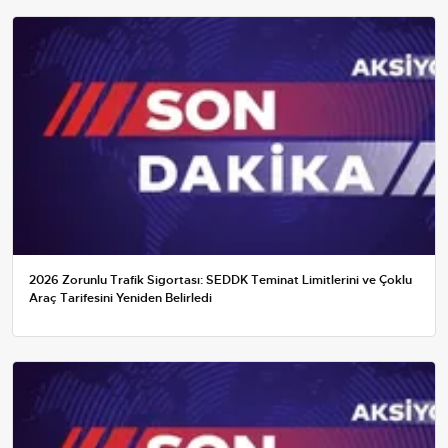
2026 Zorunlu Trafik Sigortası: SEDDK Teminat Limitlerini ve Çoklu
Araç Tarifesini Yeniden Belirledi