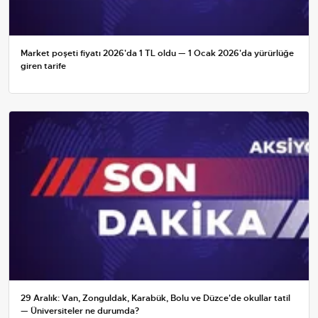
Market poşeti fiyatı 2026'da 1 TL oldu — 1 Ocak 2026'da yürürlüğe
giren tarife
29 Aralık: Van, Zonguldak, Karabük, Bolu ve Düzce'de okullar tatil
— Üniversiteler ne durumda?