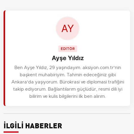
EDİTÖR
Ayşe Yıldız
Ben Ayşe Yıldız, 29 yaşındayım. aksiyon.com.tr'nin
başkent muhabiriyim. Tahmin edeceğiniz gibi
Ankara'da yaşıyorum. Bürokrasi ve diplomasi trafiğini
takip ediyorum. Bağlantılarım güçlüdür, resmi dili iyi
bilirim ve kulis bilgilerini ilk ben alırım.
İLGİLİ HABERLER