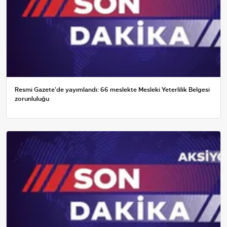
Resmi Gazete'de yayımlandı: 66 meslekte Mesleki Yeterlilik Belgesi
zorunluluğu