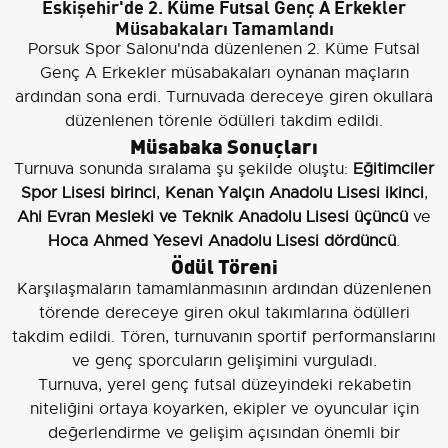
Eskişehir'de 2. Küme Futsal Genç A Erkekler
Müsabakaları Tamamlandı
Porsuk Spor Salonu'nda düzenlenen 2. Küme Futsal
Genç A Erkekler müsabakaları oynanan maçların
ardından sona erdi. Turnuvada dereceye giren okullara
düzenlenen törenle ödülleri takdim edildi.
Müsabaka Sonuçları
Turnuva sonunda sıralama şu şekilde oluştu:
Eğitimciler
Spor Lisesi birinci
,
Kenan Yalçın Anadolu Lisesi ikinci
,
Ahi Evran Mesleki ve Teknik Anadolu Lisesi üçüncü
ve
Hoca Ahmed Yesevi Anadolu Lisesi dördüncü
.
Ödül Töreni
Karşılaşmaların tamamlanmasının ardından düzenlenen
törende dereceye giren okul takımlarına ödülleri
takdim edildi. Tören, turnuvanın sportif performanslarını
ve genç sporcuların gelişimini vurguladı.
Turnuva, yerel genç futsal düzeyindeki rekabetin
niteliğini ortaya koyarken, ekipler ve oyuncular için
değerlendirme ve gelişim açısından önemli bir