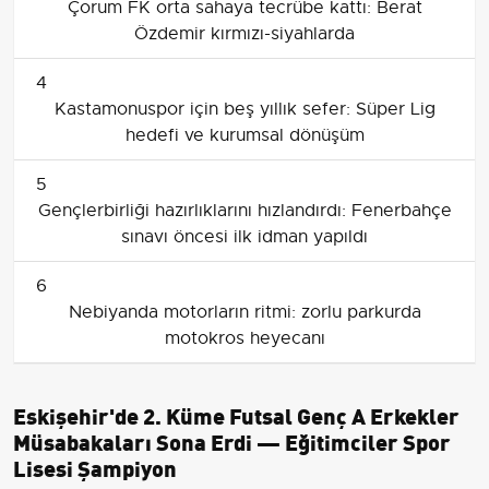
Çorum FK orta sahaya tecrübe kattı: Berat
Özdemir kırmızı-siyahlarda
4
Kastamonuspor için beş yıllık sefer: Süper Lig
hedefi ve kurumsal dönüşüm
5
Gençlerbirliği hazırlıklarını hızlandırdı: Fenerbahçe
sınavı öncesi ilk idman yapıldı
6
Nebiyanda motorların ritmi: zorlu parkurda
motokros heyecanı
Eskişehir'de 2. Küme Futsal Genç A Erkekler
Müsabakaları Sona Erdi — Eğitimciler Spor
Lisesi Şampiyon