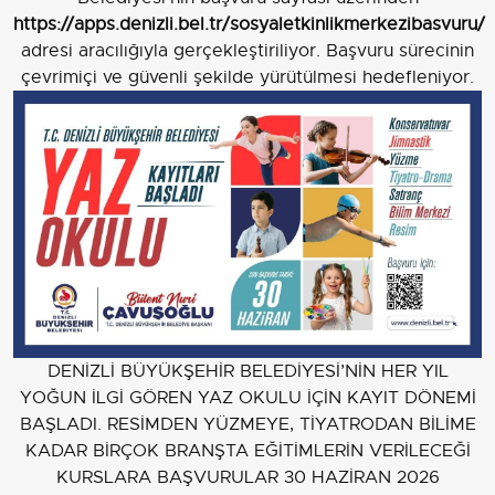
https://apps.denizli.bel.tr/sosyaletkinlikmerkezibasvuru/
adresi aracılığıyla gerçekleştiriliyor. Başvuru sürecinin
çevrimiçi ve güvenli şekilde yürütülmesi hedefleniyor.
DENİZLİ BÜYÜKŞEHİR BELEDİYESİ’NİN HER YIL
YOĞUN İLGİ GÖREN YAZ OKULU İÇİN KAYIT DÖNEMİ
BAŞLADI. RESİMDEN YÜZMEYE, TİYATRODAN BİLİME
KADAR BİRÇOK BRANŞTA EĞİTİMLERİN VERİLECEĞİ
KURSLARA BAŞVURULAR 30 HAZİRAN 2026