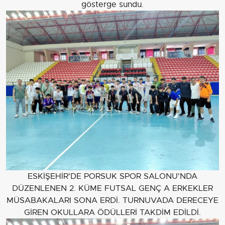
gösterge sundu.
ESKİŞEHİR'DE PORSUK SPOR SALONU'NDA
DÜZENLENEN 2. KÜME FUTSAL GENÇ A ERKEKLER
MÜSABAKALARI SONA ERDİ. TURNUVADA DERECEYE
GİREN OKULLARA ÖDÜLLERİ TAKDİM EDİLDİ.