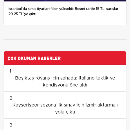
İstanbul'da simit fiyatları fiilen yükseldi: Resmi tarife 15 TL, satışlar
20-25 TL'ye çıktı
ÇOK OKUNAN HABERLER
1
Beşiktaş rövanş için sahada: Italiano taktik ve
kondisyonu öne aldı
2
Kayserispor sezona ilk sınav için İzmir aktarmalı
yola çıktı
3