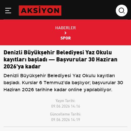
HABERLER
SPOR
Denizli Büyükşehir Belediyesi Yaz Okulu
kayıtları başladı — Başvurular 30 Haziran
2026'ya kadar
Denizli Büyükşehir Belediyesi Yaz Okulu kayıtları
başladı. Kurslar 6 Temmuz'da başlıyor; başvurular 30
Haziran 2026 tarihine kadar online yapılabiliyor.
Yayın Tarihi:
09.06.2026 14:16
Güncelleme Tarihi:
09.06.2026 14:19