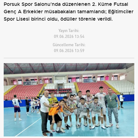
Porsuk Spor Salonu'nda düzenlenen 2. Küme Futsal
Genç A Erkekler müsabakaları tamamlandı; Eğitimciler
Spor Lisesi birinci oldu, ödüller törenle verildi.
Yayın Tarihi:
09.06.2026 13:54
Güncelleme Tarihi:
09.06.2026 13:59