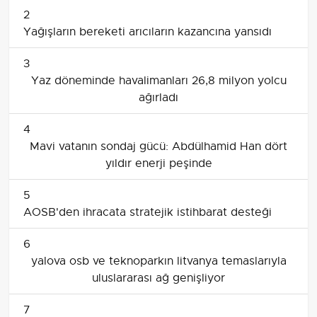
2
Yağışların bereketi arıcıların kazancına yansıdı
3
Yaz döneminde havalimanları 26,8 milyon yolcu
ağırladı
4
Mavi vatanın sondaj gücü: Abdülhamid Han dört
yıldır enerji peşinde
5
AOSB'den ihracata stratejik istihbarat desteği
6
yalova osb ve teknoparkın litvanya temaslarıyla
uluslararası ağ genişliyor
7