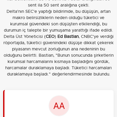
sent ila 50 sent aralığına çekti.
Delta'nın SEC'e yaptığı bildirimde, bu düşüşün, artan
makro belirsizliklerin neden olduğu tüketici ve
kurumsal güvendeki son düşüşten etkilendiği, bu
durumun iç talepte bir yumuşama yarattığı ifade edildi.
Delta Üst Yöneticisi (
CEO
)
Ed Bastian
, CNBC'ye verdiği
röportajda, tüketici güvenindeki düşüşe dikkat çekerek
piyasanın mevcut zorluğunun ana nedeninin bu
olduğunu belirtti. Bastian, "Bunun sonucunda şirketlerin
kurumsal harcamalarını kısmaya başladığını gördük,
harcamalar duraklamaya başladı. Tüketici harcamaları
duraklamaya başladı." değerlendirmesinde bulundu.