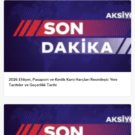
2026 Ehliyet, Pasaport ve Kimlik Kartı Harçları Resmileşti: Yeni
Tarifeler ve Geçerlilik Tarihi