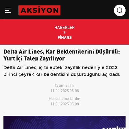
HABERLER
FINANS
Delta Air Lines, Kar Beklentilerini Düşürdü:
Yurt İçi Talep Zayıflıyor
Delta Air Lines, iç talepteki zayıflık nedeniyle 2023
birinci çeyrek kar beklentisini düşürdüğünü açıkladı.
Yayın Tarihi:
11.03.2025 05:08
Güncelleme Tarihi:
11.03.2025 05:08