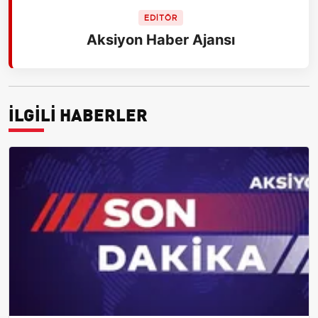
EDİTÖR
Aksiyon Haber Ajansı
İLGİLİ HABERLER