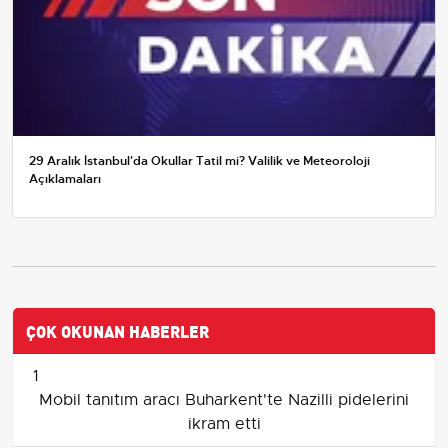
29 Aralık İstanbul'da Okullar Tatil mi? Valilik ve Meteoroloji
Açıklamaları
ÇOK OKUNAN HABERLER
1
Mobil tanıtım aracı Buharkent'te Nazilli pidelerini
ikram etti