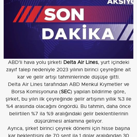
ABD'li hava yolu şirketi
Delta Air Lines
, yurt içindeki
zayıf talep nedeniyle 2023 yılının birinci çeyreğine ait
kar ve gelir artışı tahminlerinde düşüşe gitti.
Delta Air Lines tarafından ABD Menkul Kıymetler ve
Borsa Komisyonuna (
SEC
) yapılan bildirime göre,
şirket, bu yılın ilk çeyreğinde gelir artışının yıllık %3 ile
%4 arasında olacağını öngördü. Bu tahmin, daha önce
belirtilen %7 ila %9 aralığındaki gelir beklentilerinin
düşürülmesi anlamına geliyor.
Ayrıca, şirket birinci çeyrek dönemi için hisse başına
kar beklentisini de 70 sent ila 1 dolar aralığından 30