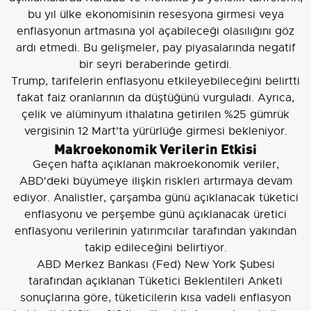
bu yıl ülke ekonomisinin resesyona girmesi veya
enflasyonun artmasına yol açabileceği olasılığını göz
ardı etmedi. Bu gelişmeler, pay piyasalarında negatif
bir seyri beraberinde getirdi.
Trump, tarifelerin enflasyonu etkileyebileceğini belirtti
fakat faiz oranlarının da düştüğünü vurguladı. Ayrıca,
çelik ve alüminyum ithalatına getirilen %25 gümrük
vergisinin 12 Mart'ta yürürlüğe girmesi bekleniyor.
Makroekonomik Verilerin Etkisi
Geçen hafta açıklanan makroekonomik veriler,
ABD'deki büyümeye ilişkin riskleri artırmaya devam
ediyor. Analistler, çarşamba günü açıklanacak tüketici
enflasyonu ve perşembe günü açıklanacak üretici
enflasyonu verilerinin yatırımcılar tarafından yakından
takip edileceğini belirtiyor.
ABD Merkez Bankası (Fed) New York Şubesi
tarafından açıklanan Tüketici Beklentileri Anketi
sonuçlarına göre, tüketicilerin kısa vadeli enflasyon