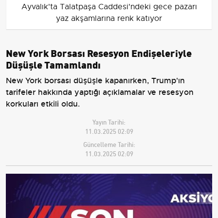
Ayvalık'ta Talatpaşa Caddesi'ndeki gece pazarı
yaz akşamlarına renk katıyor
New York Borsası Resesyon Endişeleriyle
Düşüşle Tamamlandı
New York borsası düşüşle kapanırken, Trump'ın
tarifeler hakkında yaptığı açıklamalar ve resesyon
korkuları etkili oldu.
Yayın Tarihi:
11.03.2025 02:09
Güncelleme Tarihi:
11.03.2025 02:09