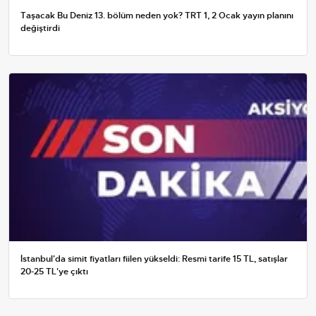
Taşacak Bu Deniz 13. bölüm neden yok? TRT 1, 2 Ocak yayın planını
değiştirdi
İstanbul'da simit fiyatları fiilen yükseldi: Resmi tarife 15 TL, satışlar
20-25 TL'ye çıktı