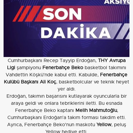
Cumhurbaşkanı Recep Tayyip Erdoğan,
THY Avrupa
Ligi
şampiyonu
Fenerbahçe Beko
basketbol takımını
Vahdettin Köşkü'nde kabul etti. Kabulde,
Fenerbahçe
Kulübü Başkanı Ali Koç
, basketbolcular ve teknik heyet
yer aldı.
Erdoğan, takımın başarısını kutlayarak oyuncularla bir
araya geldi ve onlara tebriklerini iletti. Bu esnada
Fenerbahçe Beko kaptanı
Melih Mahmutoğlu
,
Cumhurbaşkanı Erdoğan'a takım forması takdim etti.
Ayrıca, Fenerbahçe Beko'nun maskotu
Yellow
, peluş
Yellow hediye etti.