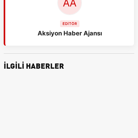
EDİTÖR
Aksiyon Haber Ajansı
İLGİLİ HABERLER