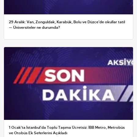
29 Aralık: Van, Zonguldak, Karabük, Bolu ve Düzce'de okullar tatil
— Üniversiteler ne durumda?
1 Ocak'ta İstanbul'da Toplu Taşıma Ücretsiz: İBB Metro, Metrobüs
ve Otobüs Ek Seferlerini Açıkladı