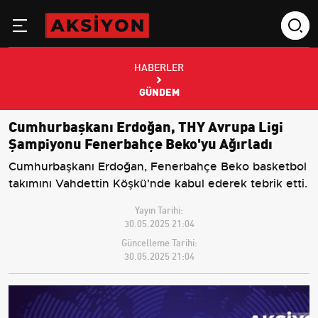
HABERLER
GÜNDEM
Cumhurbaşkanı Erdoğan, THY Avrupa Ligi
Şampiyonu Fenerbahçe Beko'yu Ağırladı
Cumhurbaşkanı Erdoğan, Fenerbahçe Beko basketbol
takımını Vahdettin Köşkü'nde kabul ederek tebrik etti.
Yayın Tarihi:
30.05.2025 21:04
Güncelleme Tarihi:
30.05.2025 21:04