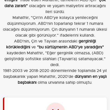
daha zararlı"
olacağını ve yaşam maliyetini artıracağını
ileri sürdü.
Mahathir, "Çin'in ABD'ye kolayca yenileceğini
düşünmüyorum. ABD'nin toparlanıp tekrar 1 numara
olacağını düşünmüyorum. Çin dünyanın 1 numaralı ülkesi
olacak gibi görünüyor." ifadelerini kullandı.
ABD'nin, Çin ve Tayvan arasındaki
gerginliği
körüklediğini
ve
"bu sürtüşmenin ABD'ye yaradığını"
kaydeden Mahathir, "Eğer gerginlik olmazsa, (ABD)
geliştirdiği sofistike silahları (Tayvan'a) satamayacak."
dedi.
1981-2003 ve 2018-2020 dönemlerinde toplamda 24 yıl
başbakanlık yapan Mahathir, 2020'de
dünyanın en yaşlı
başbakanı
olma unvanına sahip olmuştu.