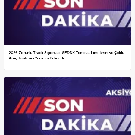
2026 Zorunlu Trafik Sigortası: SEDDK Teminat Limitlerini ve Çoklu
Araç Tarifesini Yeniden Belirledi