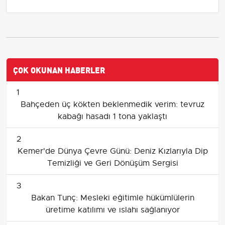
ÇOK OKUNAN HABERLER
1
Bahçeden üç kökten beklenmedik verim: tevruz
kabağı hasadı 1 tona yaklaştı
2
Kemer'de Dünya Çevre Günü: Deniz Kızlarıyla Dip
Temizliği ve Geri Dönüşüm Sergisi
3
Bakan Tunç: Mesleki eğitimle hükümlülerin
üretime katılımı ve ıslahı sağlanıyor