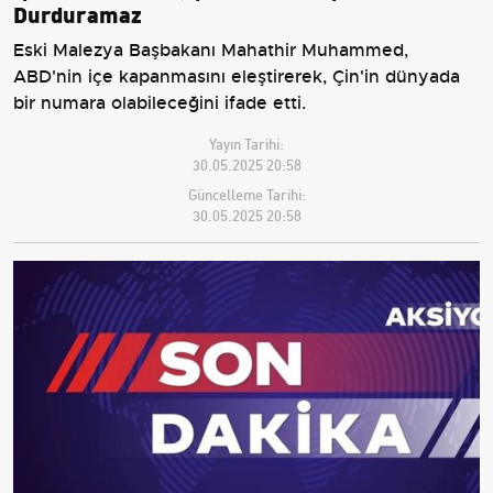
Durduramaz
Eski Malezya Başbakanı Mahathir Muhammed,
ABD'nin içe kapanmasını eleştirerek, Çin'in dünyada
bir numara olabileceğini ifade etti.
Yayın Tarihi:
30.05.2025 20:58
Güncelleme Tarihi:
30.05.2025 20:58