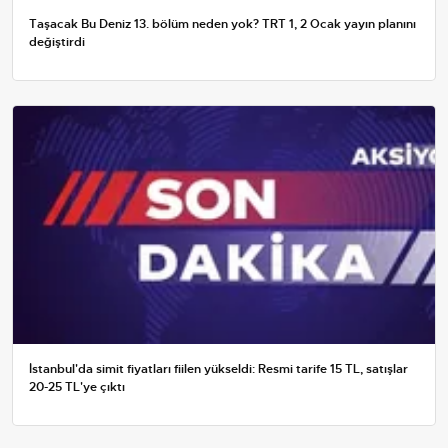
Taşacak Bu Deniz 13. bölüm neden yok? TRT 1, 2 Ocak yayın planını
değiştirdi
İstanbul'da simit fiyatları fiilen yükseldi: Resmi tarife 15 TL, satışlar
20-25 TL'ye çıktı