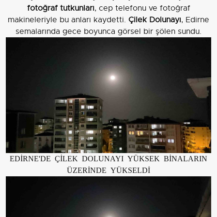
fotoğraf tutkunları
, cep telefonu ve fotoğraf
makineleriyle bu anları kaydetti.
Çilek Dolunayı
, Edirne
semalarında gece boyunca görsel bir şölen sundu.
EDİRNE'DE ÇİLEK DOLUNAYI YÜKSEK BİNALARIN
ÜZERİNDE YÜKSELDİ