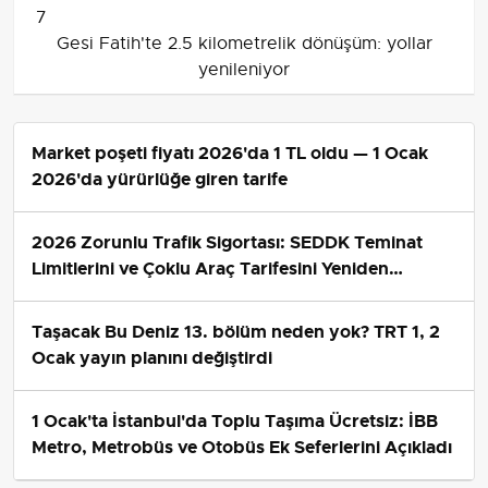
7
Gesi Fatih'te 2.5 kilometrelik dönüşüm: yollar
yenileniyor
Market poşeti fiyatı 2026'da 1 TL oldu — 1 Ocak
2026'da yürürlüğe giren tarife
2026 Zorunlu Trafik Sigortası: SEDDK Teminat
Limitlerini ve Çoklu Araç Tarifesini Yeniden
Belirledi
Taşacak Bu Deniz 13. bölüm neden yok? TRT 1, 2
Ocak yayın planını değiştirdi
1 Ocak'ta İstanbul'da Toplu Taşıma Ücretsiz: İBB
Metro, Metrobüs ve Otobüs Ek Seferlerini Açıkladı