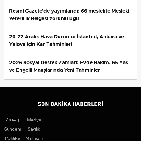
Resmi Gazete'de yayımlandı: 66 meslekte Mesleki
Yeterlilik Belgesi zorunluluğu
26-27 Aralık Hava Durumu: İstanbul, Ankara ve
Yalova için Kar Tahminleri
2026 Sosyal Destek Zamları: Evde Bakım, 65 Yaş
ve Engelli Maaşlarında Yeni Tahminler
SON DAKIKA HABERLERI
Asayiş
Medya
Gündem
Sağlık
Politika
Magazin