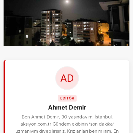
EDİTÖR
Ahmet Demir
Ben Ahmet Demir, 30 yaşındayım, İstanbul.
aksiyon.com.tr Gündem ekibinin 'son dakika'
uzmanıyım diyebilirsiniz. Kriz anları benim işim. En