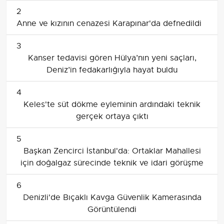
2
Anne ve kızının cenazesi Karapınar'da defnedildi
3
Kanser tedavisi gören Hülya’nın yeni saçları,
Deniz’in fedakarlığıyla hayat buldu
4
Keles'te süt dökme eyleminin ardındaki teknik
gerçek ortaya çıktı
5
Başkan Zencirci İstanbul'da: Ortaklar Mahallesi
için doğalgaz sürecinde teknik ve idari görüşme
6
Denizli'de Bıçaklı Kavga Güvenlik Kamerasında
Görüntülendi