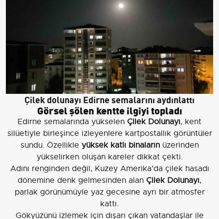
Çilek dolunayı Edirne semalarını aydınlattı
Görsel şölen kentte ilgiyi topladı
Edirne semalarında yükselen
Çilek Dolunayı
, kent
silüetiyle birleşince izleyenlere kartpostallık görüntüler
sundu. Özellikle
yüksek katlı binaların
üzerinden
yükselirken oluşan kareler dikkat çekti.
Adını renginden değil, Kuzey Amerika’da çilek hasadı
dönemine denk gelmesinden alan
Çilek Dolunayı
,
parlak görünümüyle yaz gecesine ayrı bir atmosfer
kattı.
Gökyüzünü izlemek için dışarı çıkan vatandaşlar ile