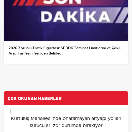
2026 Zorunlu Trafik Sigortası: SEDDK Teminat Limitlerini ve Çoklu
Araç Tarifesini Yeniden Belirledi
ÇOK OKUNAN HABERLER
1
Kurtuluş Mahallesi'nde onarılmayan altyapı yolları
sürücüleri zor durumda bırakıyor