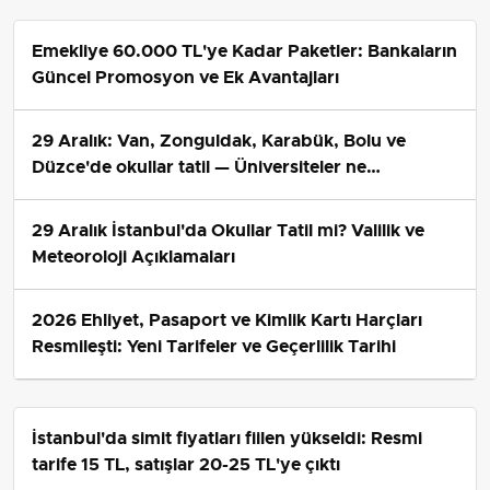
Emekliye 60.000 TL'ye Kadar Paketler: Bankaların
Güncel Promosyon ve Ek Avantajları
29 Aralık: Van, Zonguldak, Karabük, Bolu ve
Düzce'de okullar tatil — Üniversiteler ne
durumda?
29 Aralık İstanbul'da Okullar Tatil mi? Valilik ve
Meteoroloji Açıklamaları
2026 Ehliyet, Pasaport ve Kimlik Kartı Harçları
Resmileşti: Yeni Tarifeler ve Geçerlilik Tarihi
İstanbul'da simit fiyatları fiilen yükseldi: Resmi
tarife 15 TL, satışlar 20-25 TL'ye çıktı