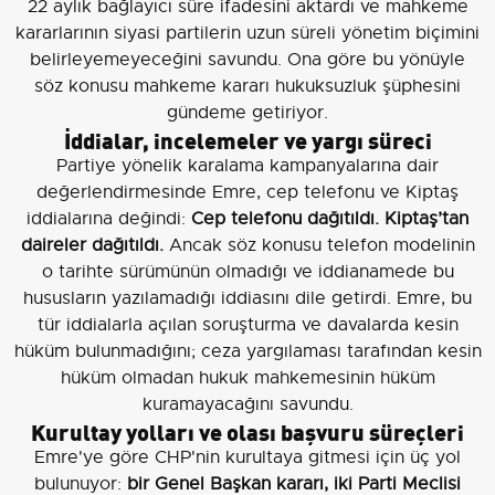
22 aylık bağlayıcı süre ifadesini aktardı ve mahkeme
kararlarının siyasi partilerin uzun süreli yönetim biçimini
belirleyemeyeceğini savundu. Ona göre bu yönüyle
söz konusu mahkeme kararı hukuksuzluk şüphesini
gündeme getiriyor.
İddialar, incelemeler ve yargı süreci
Partiye yönelik karalama kampanyalarına dair
değerlendirmesinde Emre, cep telefonu ve Kiptaş
iddialarına değindi:
Cep telefonu dağıtıldı. Kiptaş’tan
daireler dağıtıldı.
Ancak söz konusu telefon modelinin
o tarihte sürümünün olmadığı ve iddianamede bu
hususların yazılamadığı iddiasını dile getirdi. Emre, bu
tür iddialarla açılan soruşturma ve davalarda kesin
hüküm bulunmadığını; ceza yargılaması tarafından kesin
hüküm olmadan hukuk mahkemesinin hüküm
kuramayacağını savundu.
Kurultay yolları ve olası başvuru süreçleri
Emre'ye göre CHP'nin kurultaya gitmesi için üç yol
bulunuyor:
bir Genel Başkan kararı, iki Parti Meclisi