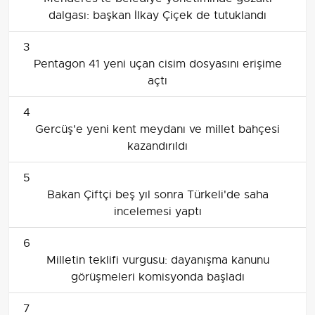
dalgası: başkan İlkay Çiçek de tutuklandı
3
Pentagon 41 yeni uçan cisim dosyasını erişime
açtı
4
Gercüş'e yeni kent meydanı ve millet bahçesi
kazandırıldı
5
Bakan Çiftçi beş yıl sonra Türkeli'de saha
incelemesi yaptı
6
Milletin teklifi vurgusu: dayanışma kanunu
görüşmeleri komisyonda başladı
7