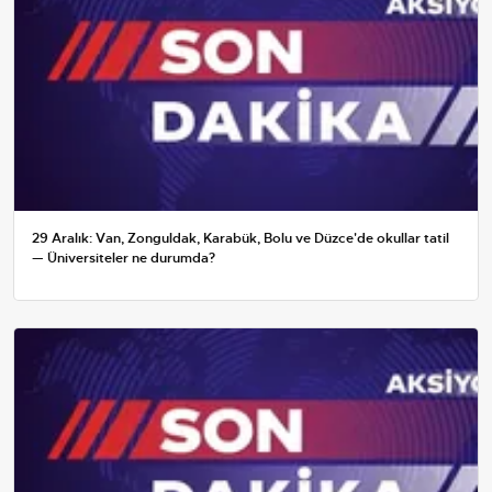
29 Aralık: Van, Zonguldak, Karabük, Bolu ve Düzce'de okullar tatil
— Üniversiteler ne durumda?