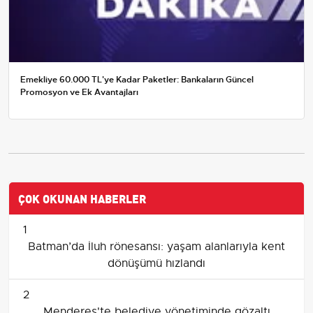
Emekliye 60.000 TL'ye Kadar Paketler: Bankaların Güncel
Promosyon ve Ek Avantajları
ÇOK OKUNAN HABERLER
1
Batman’da İluh rönesansı: yaşam alanlarıyla kent
dönüşümü hızlandı
2
Menderes'te belediye yönetiminde gözaltı