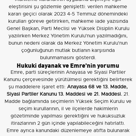
eleştirisini şu gözlemle genişletti: verilen mahkeme
kararı geçici olarak 2023 4-5 Temmuz dönemindeki
kurulları göreve getirirken, mahkeme iade yazısında
Genel Başkan, Parti Meclisi ve Yüksek Disiplin Kurulu
yazılırken Merkez Yönetim Kurulu'nun yazılmadığını,
bunun nedeni olarak da Merkez Yönetim Kurulu'nun
çoğunluğunun mutlak butlanın karşısında
bulunmamasını gösterdi.
Hukuki dayanak ve Emre'nin yorumu
Emre, parti süreçlerinin Anayasa ve Siyasi Partiler
Kanunu çerçevesinde yürütülmesi gerektiğini belirterek
şu maddelere işaret etti:
Anayasa 68 ve 13. Madde,
Siyasi Partiler Kanunu 13. Maddesi ve 21. Maddesi.
21.
Madde bağlamında seçimlerin Yüksek Seçim Kurulu ve
seçim kurullarının, il ve ilçelerde hakimlerin
gözetiminde yapılması gerektiğini ve hukuksuzluk
itirazlarının 2 gün içinde yapılabileceğini hatırlattı.
Emre ayrıca kanundaki düzenlemeye atıfta bulunarak