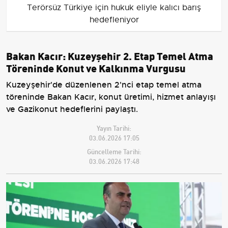
Terörsüz Türkiye için hukuk eliyle kalıcı barış
hedefleniyor
Bakan Kacır: Kuzeyşehir 2. Etap Temel Atma
Töreninde Konut ve Kalkınma Vurgusu
Kuzeyşehir'de düzenlenen 2'nci etap temel atma
töreninde Bakan Kacır, konut üretimi, hizmet anlayışı
ve Gazikonut hedeflerini paylaştı.
Yayın Tarihi:
03.06.2026 17:05
Güncelleme Tarihi:
03.06.2026 17:48