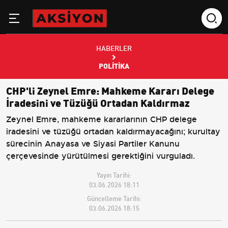
HABERLER
POLITIKA
CHP'li Zeynel Emre: Mahkeme Kararı Delege
İradesini ve Tüzüğü Ortadan Kaldırmaz
Zeynel Emre, mahkeme kararlarının CHP delege
iradesini ve tüzüğü ortadan kaldırmayacağını; kurultay
sürecinin Anayasa ve Siyasi Partiler Kanunu
çerçevesinde yürütülmesi gerektiğini vurguladı.
Yayın Tarihi:
03.06.2026 18:11
Güncelleme Tarihi:
03.06.2026 18:15