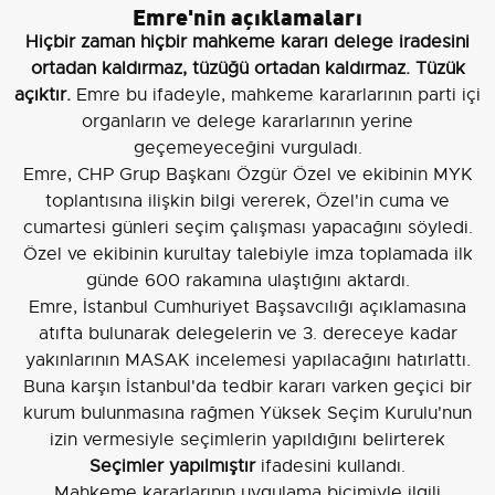
Emre'nin açıklamaları
Hiçbir zaman hiçbir mahkeme kararı delege iradesini
ortadan kaldırmaz, tüzüğü ortadan kaldırmaz. Tüzük
açıktır.
Emre bu ifadeyle, mahkeme kararlarının parti içi
organların ve delege kararlarının yerine
geçemeyeceğini vurguladı.
Emre, CHP Grup Başkanı Özgür Özel ve ekibinin MYK
toplantısına ilişkin bilgi vererek, Özel'in cuma ve
cumartesi günleri seçim çalışması yapacağını söyledi.
Özel ve ekibinin kurultay talebiyle imza toplamada ilk
günde 600 rakamına ulaştığını aktardı.
Emre, İstanbul Cumhuriyet Başsavcılığı açıklamasına
atıfta bulunarak delegelerin ve 3. dereceye kadar
yakınlarının MASAK incelemesi yapılacağını hatırlattı.
Buna karşın İstanbul'da tedbir kararı varken geçici bir
kurum bulunmasına rağmen Yüksek Seçim Kurulu'nun
izin vermesiyle seçimlerin yapıldığını belirterek
Seçimler yapılmıştır
ifadesini kullandı.
Mahkeme kararlarının uygulama biçimiyle ilgili