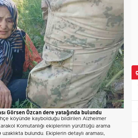
sı Görsen Özcan dere yatağında bulundu
ahçe köyünde kaybolduğu bildirilen Alzheimer
arakol Komutanlığı ekiplerinin yürüttüğü arama
e
uzaklıkta bulundu. Ekiplerin detaylı araması,