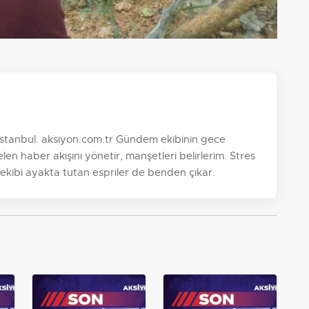
, İstanbul. aksiyon.com.tr Gündem ekibinin gece
n haber akışını yönetir, manşetleri belirlerim. Stres
 ekibi ayakta tutan espriler de benden çıkar.