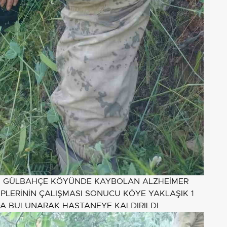
ĞLI GÜLBAHÇE KÖYÜNDE KAYBOLAN ALZHEİMER
PLERİNİN ÇALIŞMASI SONUCU KÖYE YAKLAŞIK 1
DA BULUNARAK HASTANEYE KALDIRILDI.