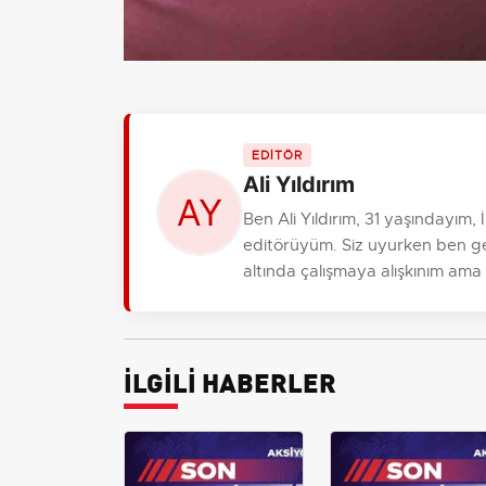
EDİTÖR
Ali Yıldırım
Ben Ali Yıldırım, 31 yaşındayım
editörüyüm. Siz uyurken ben gele
altında çalışmaya alışkınım ama
İLGİLİ HABERLER