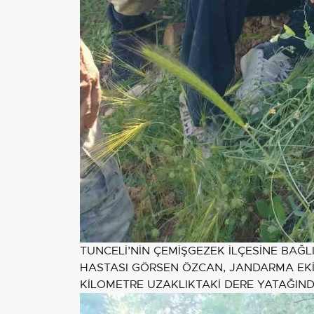
TUNCELİ’NİN ÇEMİŞGEZEK İLÇESİNE BA
HASTASI GÖRSEN ÖZCAN, JANDARMA EKİ
KİLOMETRE UZAKLIKTAKİ DERE YATAĞIN