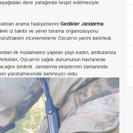
aşağıdaki dere yatağında tespit edilmesiyle
atılan arama faaliyetlerini
Gedikler Jandarma
deki iz takibi ve yerel tarama organizasyonu
üttükleri incelemelerle Özcan’ın yerini belirledi.
fından ilk müdahalesi yapılan yaşlı kadın, ambulansla
 Yetkililer, Özcan’ın sağlık durumunun hastanede
acağını bildirdi. Jandarma ekiplerinin zamanında
in yürütülmesinde belirleyici oldu.