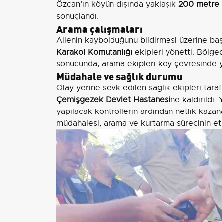
Özcan’ın köyün dışında yaklaşık
200 metre
sonuçlandı.
Arama çalışmaları
Ailenin kaybolduğunu bildirmesi üzerine başl
Karakol Komutanlığı
ekipleri yönetti. Bölge
sonucunda, arama ekipleri köy çevresinde yür
Müdahale ve sağlık durumu
Olay yerine sevk edilen sağlık ekipleri tara
Çemişgezek Devlet Hastanesi
ne kaldırıldı.
yapılacak kontrollerin ardından netlik kazan
müdahalesi, arama ve kurtarma sürecinin etk