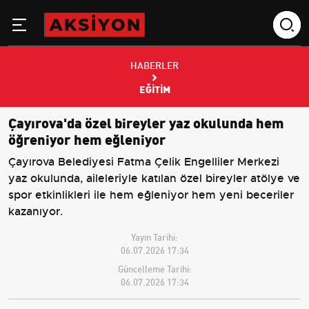
HABERLER
EĞITIM
Çayırova'da özel bireyler yaz okulunda hem
öğreniyor hem eğleniyor
Çayırova Belediyesi Fatma Çelik Engelliler Merkezi
yaz okulunda, aileleriyle katılan özel bireyler atölye ve
spor etkinlikleri ile hem eğleniyor hem yeni beceriler
kazanıyor.
Yayın Tarihi:
06.07.2026 17:34
Güncelleme Tarihi:
06.07.2026 17:34