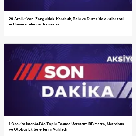
29 Aralık: Van, Zonguldak, Karabük, Bolu ve Düzce'de okullar tatil
— Üniversiteler ne durumda?
1 Ocak'ta İstanbul'da Toplu Taşıma Ücretsiz: İBB Metro, Metrobüs
ve Otobüs Ek Seferlerini Açıkladı