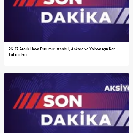
26-27 Aralık Hava Durumu: İstanbul, Ankara ve Yalova için Kar
Tahminleri