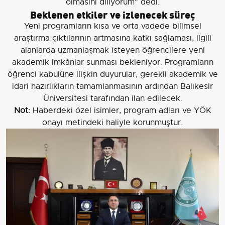
olmasını diliyorum" dedi.
Beklenen etkiler ve izlenecek süreç
Yeni programların kısa ve orta vadede bilimsel
araştırma çıktılarının artmasına katkı sağlaması, ilgili
alanlarda uzmanlaşmak isteyen öğrencilere yeni
akademik imkânlar sunması bekleniyor. Programların
öğrenci kabulüne ilişkin duyurular, gerekli akademik ve
idari hazırlıkların tamamlanmasının ardından Balıkesir
Üniversitesi tarafından ilan edilecek.
Not:
Haberdeki özel isimler, program adları ve YÖK
onayı metindeki haliyle korunmuştur.