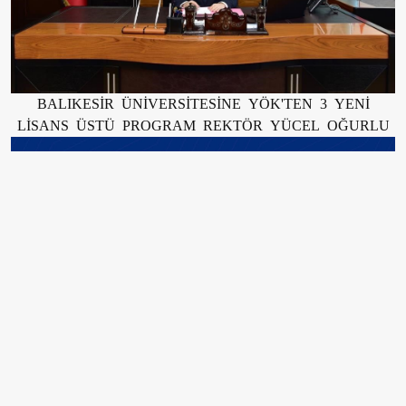
BALIKESİR ÜNİVERSİTESİNE YÖK'TEN 3 YENİ
LİSANS ÜSTÜ PROGRAM REKTÖR YÜCEL OĞURLU