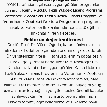
YÖK tarafından açılması uygun görülen programlar
şunlardır:
Kamu Hukuku Tezli Yüksek Lisans Programı
,
Veterinerlik Zootekni Tezli Yüksek Lisans Programı
ve
Veterinerlik Zootekni Doktora Programı
. Bu programlar
hukuk ve veterinerlik alanlarında lisansüstü eğitim
imkânlarını genişletecek.
Rektörün değerlendirmesi
Rektör Prof. Dr. Yücel Oğurlu, kararın üniversitenin
akademik hedefleri açısından önemine işaret ederek,
"Üniversitemizin nitelikli lisansüstü eğitim kapasitesini
sürekli geliştirmeyi hedefliyoruz. Yükseköğretim
Kurulumuz tarafından uygun görülen Kamu Hukuku
Tezli Yüksek Lisans Programı ile Veterinerlik Zootekni
Tezli Yüksek Lisans ve Doktora Programları, hem
bilimsel üretimimize hem de ülkemizin ihtiyaç duyduğu
uzman insan kaynağının yetiştirilmesine önemli katkılar
sağlayacaktır. Yeni lisansüstü programlarımızın
üniversitemize, öğrencilerimize ve ülkemize hayırlı