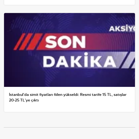
İstanbul'da simit fiyatları fiilen yükseldi: Resmi tarife 15 TL, satışlar
20-25 TL'ye çıktı