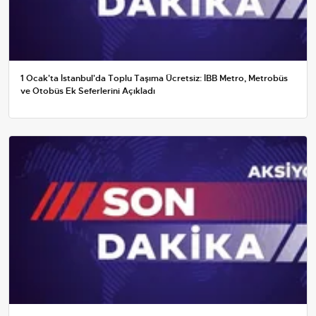
1 Ocak'ta İstanbul'da Toplu Taşıma Ücretsiz: İBB Metro, Metrobüs
ve Otobüs Ek Seferlerini Açıkladı