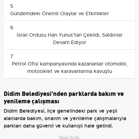
5
Gündemdeki Önemli Olaylar ve Etkinlikler
6
İsrail Ordusu Han Yunus'tan Çekildi, Saldırılar
Devam Ediyor
7
Petrol Ofisi kampanyasında kazananlar otomobil,
motosiklet ve karavanlarına kavuştu
Didim Belediyesi'nden parklarda bakım ve
yenileme çalışması
Didim Belediyesi, ilçe genelindeki park ve yeşil
alanlarda bakım, onarım ve yenileme çalışmalarıyla
parkları daha güvenli ve kullanışlı hale getirdi.
Yayın Tarihi: