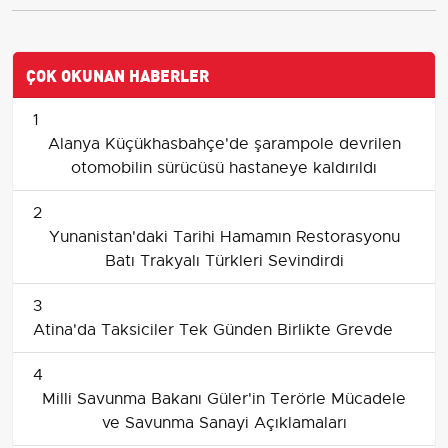
ÇOK OKUNAN HABERLER
1
Alanya Küçükhasbahçe'de şarampole devrilen
otomobilin sürücüsü hastaneye kaldırıldı
2
Yunanistan'daki Tarihi Hamamın Restorasyonu
Batı Trakyalı Türkleri Sevindirdi
3
Atina'da Taksiciler Tek Günden Birlikte Grevde
4
Milli Savunma Bakanı Güler'in Terörle Mücadele
ve Savunma Sanayi Açıklamaları