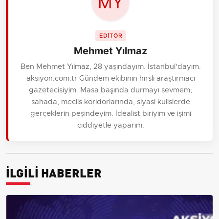
EDİTÖR
Mehmet Yılmaz
Ben Mehmet Yılmaz, 28 yaşındayım. İstanbul'dayım.
aksiyon.com.tr Gündem ekibinin hırslı araştırmacı
gazetecisiyim. Masa başında durmayı sevmem;
sahada, meclis koridorlarında, siyasi kulislerde
gerçeklerin peşindeyim. İdealist biriyim ve işimi
ciddiyetle yaparım.
İLGİLİ HABERLER