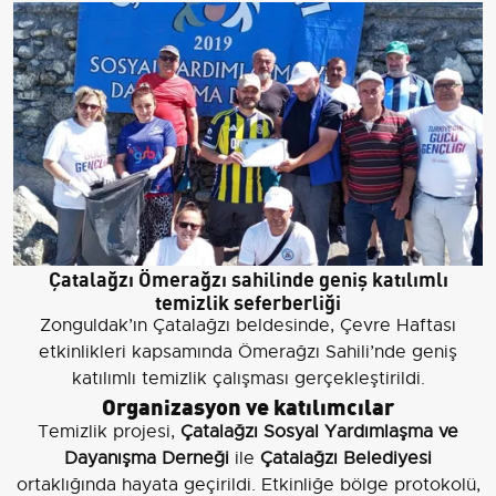
Çatalağzı Ömerağzı sahilinde geniş katılımlı
temizlik seferberliği
Zonguldak’ın Çatalağzı beldesinde, Çevre Haftası
etkinlikleri kapsamında Ömerağzı Sahili’nde geniş
katılımlı temizlik çalışması gerçekleştirildi.
Organizasyon ve katılımcılar
Temizlik projesi,
Çatalağzı Sosyal Yardımlaşma ve
Dayanışma Derneği
ile
Çatalağzı Belediyesi
ortaklığında hayata geçirildi. Etkinliğe bölge protokolü,