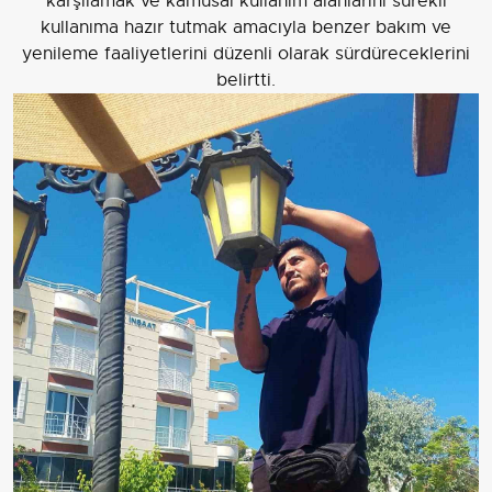
karşılamak ve kamusal kullanım alanlarını sürekli
kullanıma hazır tutmak amacıyla benzer bakım ve
yenileme faaliyetlerini düzenli olarak sürdüreceklerini
belirtti.