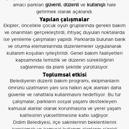
amacı parkları
güvenli
,
düzenli
ve
kullanışlı
hale
getirmek olarak açıklandı.
Yapılan çalışmalar
Ekipler, öncelikle çocuk oyun gruplarında gerekli bakım
ve onarımları gerçekleştirdi; ihtiyaç duyulan noktalarda
ise yenileme çalışmaları yapıldı. Parklarda bulunan bank
ve oturma elemanlarında düzenlemeler uygulanarak
kullanım koşulları iyileştirildi. Genel bakım faaliyetleri
kapsamında temizlik ve düzenin sürekliliğinin
sağlanması da planlı şekilde yürütülüyor.
Toplumsal etkisi
Belediyenin düzenli bakım programı, ekipmanların
ömrünü uzatmanın yanı sıra halkın açık alanları daha
güvenle ve rahatlıkla kullanmasını hedefliyor. Bu tür
çalışmalar, parkların sosyal yaşamı destekleyen
kamusal alanlar olarak korunmasına ve yerel yaşam
kalitesinin yükseltilmesine katkı sağlıyor.
Didim Belediyesi, ilçe sakinlerinin beklentilerini