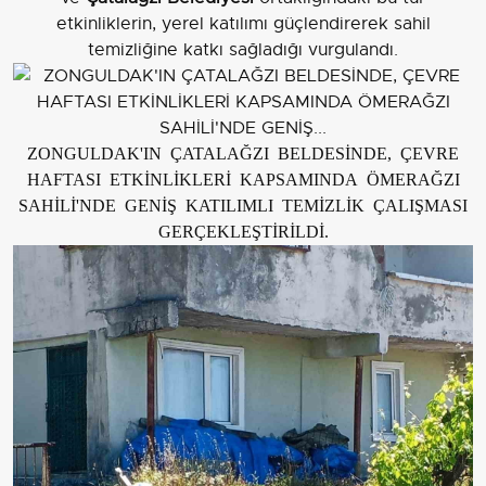
etkinliklerin, yerel katılımı güçlendirerek sahil
temizliğine katkı sağladığı vurgulandı.
ZONGULDAK'IN ÇATALAĞZI BELDESİNDE, ÇEVRE
HAFTASI ETKİNLİKLERİ KAPSAMINDA ÖMERAĞZI
SAHİLİ'NDE GENİŞ KATILIMLI TEMİZLİK ÇALIŞMASI
GERÇEKLEŞTİRİLDİ.