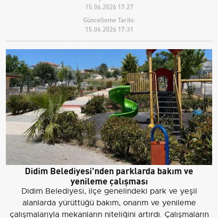
15.06.2026 17:27
Güncelleme Tarihi:
15.06.2026 17:31
Didim Belediyesi'nden parklarda bakım ve
yenileme çalışması
Didim Belediyesi, ilçe genelindeki park ve yeşil
alanlarda yürüttüğü bakım, onarım ve yenileme
çalışmalarıyla mekanların niteliğini artırdı. Çalışmaların