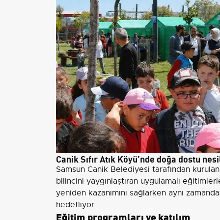
Canik Sıfır Atık Köyü’nde doğa dostu nesil
Samsun Canik Belediyesi tarafından kurula
bilincini yaygınlaştıran uygulamalı eğitimlerl
yeniden kazanımını sağlarken aynı zamanda
hedefliyor.
Eğitim programları ve katılım