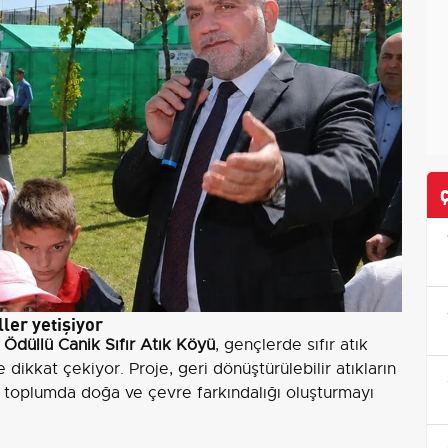
ler yetişiyor
n
Ödüllü Canik Sıfır Atık Köyü
, gençlerde sıfır atık
e dikkat çekiyor. Proje, geri dönüştürülebilir atıkların
 toplumda doğa ve çevre farkındalığı oluşturmayı