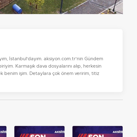
yım, İstanbul'dayım. aksiyon.com.tr'nin Gündem
riyim. Karmaşık dava dosyalarını alıp, herkesin
k benim işim. Detaylara çok önem veririm, titiz