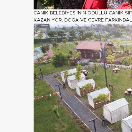
CANİK BELEDİYESİ'NİN ÖDÜLLÜ CANİK SIFI
KAZANIYOR, DOĞA VE ÇEVRE FARKINDAL