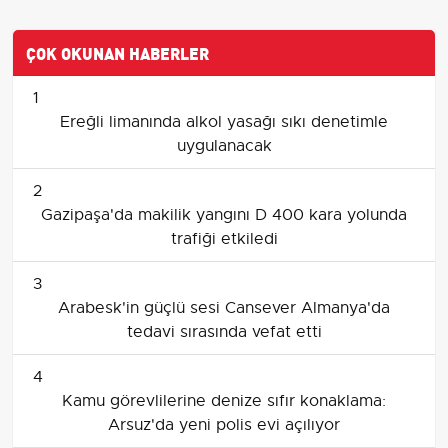
ÇOK OKUNAN HABERLER
1
Ereğli limanında alkol yasağı sıkı denetimle
uygulanacak
2
Gazipaşa'da makilik yangını D 400 kara yolunda
trafiği etkiledi
3
Arabesk'in güçlü sesi Cansever Almanya'da
tedavi sırasında vefat etti
4
Kamu görevlilerine denize sıfır konaklama:
Arsuz'da yeni polis evi açılıyor