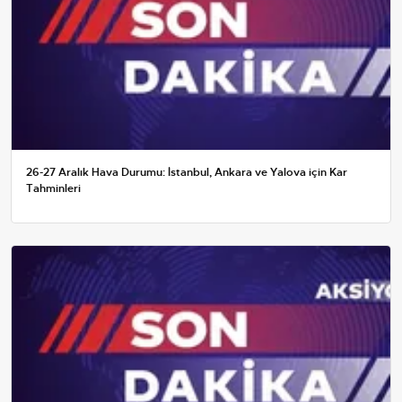
26-27 Aralık Hava Durumu: İstanbul, Ankara ve Yalova için Kar
Tahminleri