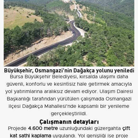
Büyükşehir, Osmangazi'nin Dağakça yolunu yeniledi
Bursa Büyükşehir Belediyesi, kırsalda ulaşımı daha
güvenli, konforlu ve kesintisiz hale getirmek amacıyla
yol yatırımlarına aralıksız devam ediyor. Ulaşım Dairesi
Başkanlığı tarafından yürütülen çalışmada Osmangazi
ilçesi Dağakça Mahallesi'nde kapsamlı bir yenileme
gerçekleştirildi.
Çalışmanın detayları
Projede
4.600 metre
uzunluğundaki güzergahta
çift
kat sathi kaplama
uygulandı. Yol genişliği ise proje