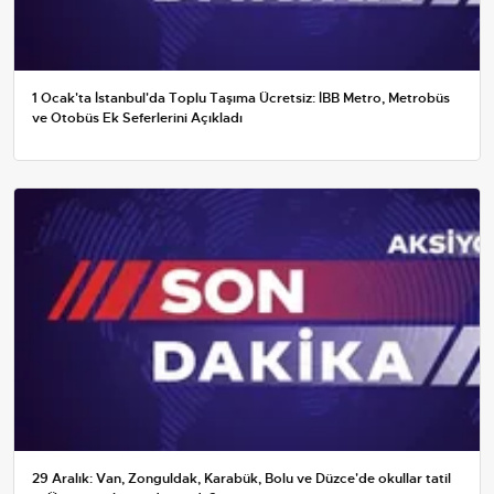
1 Ocak'ta İstanbul'da Toplu Taşıma Ücretsiz: İBB Metro, Metrobüs
ve Otobüs Ek Seferlerini Açıkladı
29 Aralık: Van, Zonguldak, Karabük, Bolu ve Düzce'de okullar tatil