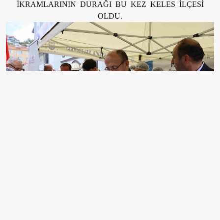
İKRAMLARININ DURAĞI BU KEZ KELES İLÇESİ
OLDU.