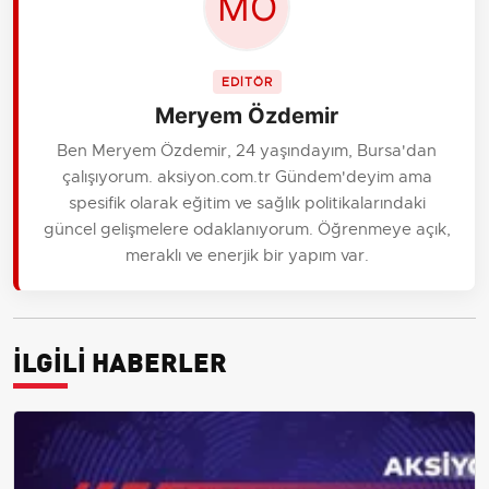
EDİTÖR
Meryem Özdemir
Ben Meryem Özdemir, 24 yaşındayım, Bursa'dan
çalışıyorum. aksiyon.com.tr Gündem'deyim ama
spesifik olarak eğitim ve sağlık politikalarındaki
güncel gelişmelere odaklanıyorum. Öğrenmeye açık,
meraklı ve enerjik bir yapım var.
İLGİLİ HABERLER