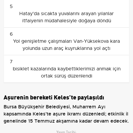
5
Hatay'da sıcakta yuvalarını arayan yılanlar
itfaiyenin müdahalesiyle doğaya döndü
6
Yol genişletme çalışmaları Van-Yüksekova kara
yolunda uzun araç kuyruklarına yol açtı
7
bisiklet kazalarında kaybettiklerimizi anmak için
ortak sürüş düzenlendi
Aşurenin bereketi Keles’te paylaşıldı
Bursa Büyükşehir Belediyesi, Muharrem Ayı
kapsamında Keles’te aşure ikramı düzenledi; etkinlik il
genelinde 15 Temmuz akşamına kadar devam edecek.
Yayın Tarihi: