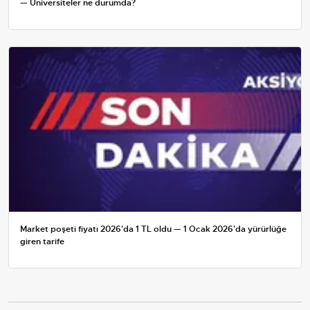
— Üniversiteler ne durumda?
Market poşeti fiyatı 2026'da 1 TL oldu — 1 Ocak 2026'da yürürlüğe
giren tarife