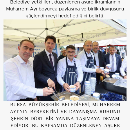
Belediye yetkilileri, düzenlenen aşure ikramlarının
Muharrem Ayı boyunca paylaşma ve birlik duygusunu
güçlendirmeyi hedeflediğini belirtti.
BURSA BÜYÜKŞEHİR BELEDİYESİ, MUHARREM
AYI’NIN BEREKETİNİ VE DAYANIŞMA RUHUNU
ŞEHRİN DÖRT BİR YANINA TAŞIMAYA DEVAM
EDİYOR. BU KAPSAMDA DÜZENLENEN AŞURE