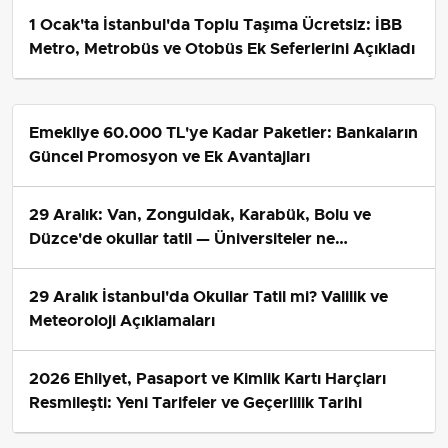
1 Ocak'ta İstanbul'da Toplu Taşıma Ücretsiz: İBB
Metro, Metrobüs ve Otobüs Ek Seferlerini Açıkladı
Emekliye 60.000 TL'ye Kadar Paketler: Bankaların
Güncel Promosyon ve Ek Avantajları
29 Aralık: Van, Zonguldak, Karabük, Bolu ve
Düzce'de okullar tatil — Üniversiteler ne
durumda?
29 Aralık İstanbul'da Okullar Tatil mi? Valilik ve
Meteoroloji Açıklamaları
2026 Ehliyet, Pasaport ve Kimlik Kartı Harçları
Resmileşti: Yeni Tarifeler ve Geçerlilik Tarihi