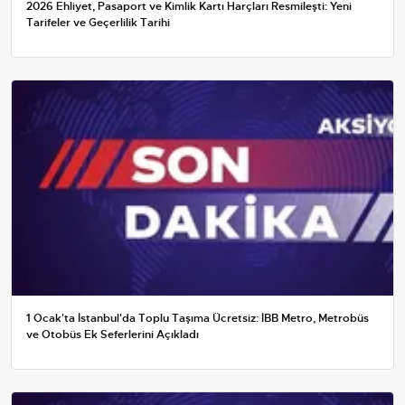
2026 Ehliyet, Pasaport ve Kimlik Kartı Harçları Resmileşti: Yeni
Tarifeler ve Geçerlilik Tarihi
1 Ocak'ta İstanbul'da Toplu Taşıma Ücretsiz: İBB Metro, Metrobüs
ve Otobüs Ek Seferlerini Açıkladı