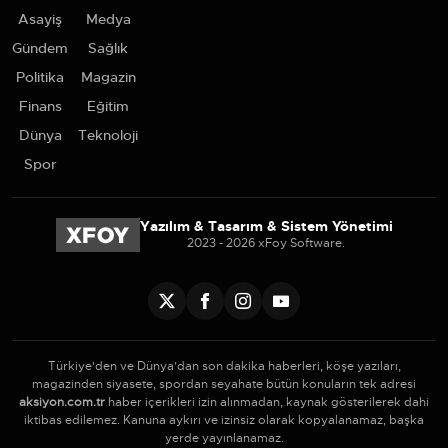
Asayiş
Medya
Gündem
Sağlık
Politika
Magazin
Finans
Eğitim
Dünya
Teknoloji
Spor
Yazılım & Tasarım & Sistem Yönetimi
2023 - 2026 xFoy Software.
Türkiye'den ve Dünya’dan son dakika haberleri, köşe yazıları,
magazinden siyasete, spordan seyahate bütün konuların tek adresi
aksiyon.com.tr
haber içerikleri izin alınmadan, kaynak gösterilerek dahi
iktibas edilemez. Kanuna aykırı ve izinsiz olarak kopyalanamaz, başka
yerde yayınlanamaz.