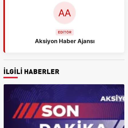
EDİTÖR
Aksiyon Haber Ajansı
İLGİLİ HABERLER