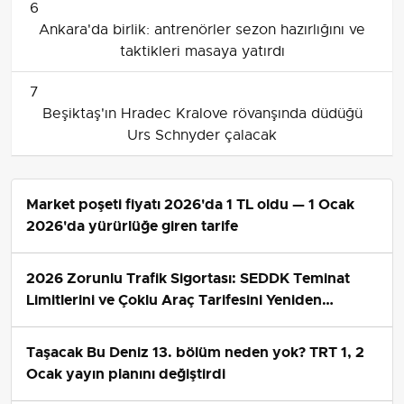
6
Ankara'da birlik: antrenörler sezon hazırlığını ve
taktikleri masaya yatırdı
7
Beşiktaş'ın Hradec Kralove rövanşında düdüğü
Urs Schnyder çalacak
Market poşeti fiyatı 2026'da 1 TL oldu — 1 Ocak
2026'da yürürlüğe giren tarife
2026 Zorunlu Trafik Sigortası: SEDDK Teminat
Limitlerini ve Çoklu Araç Tarifesini Yeniden
Belirledi
Taşacak Bu Deniz 13. bölüm neden yok? TRT 1, 2
Ocak yayın planını değiştirdi