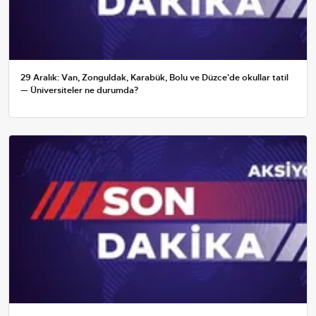
29 Aralık: Van, Zonguldak, Karabük, Bolu ve Düzce'de okullar tatil
— Üniversiteler ne durumda?