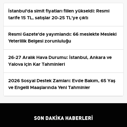
İstanbul'da simit fiyatları fiilen yükseldi: Resmi
tarife 15 TL, satışlar 20-25 TL'ye çıktı
Resmi Gazete'de yayımlandı: 66 meslekte Mesleki
Yeterlilik Belgesi zorunluluğu
26-27 Aralık Hava Durumu: İstanbul, Ankara ve
Yalova için Kar Tahminleri
2026 Sosyal Destek Zamları: Evde Bakım, 65 Yaş
ve Engelli Maaşlarında Yeni Tahminler
SON DAKIKA HABERLERI