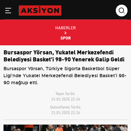
HABERLER
SPOR
Bursaspor Yörsan, Yukatel Merkezefendi
Belediyesi Basket'i 98-90 Yenerek Galip Geldi
Bursaspor Yörsan, Türkiye Sigorta Basketbol Süper
Ligi'nde Yukatel Merkezefendi Belediyesi Basket'i 98-
90 mağlup etti.
Yayın Tarihi:
23.03.2025 22:24
Güncelleme Tarihi:
23.03.2025 22:24