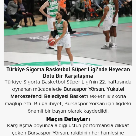
Türkiye Sigorta Basketbol Süper Ligi'nde Heyecan
Dolu Bir Karşılaşma
Türkiye Sigorta Basketbol Süper Ligi'nin 22. haftasında
oynanan mücadelede
Bursaspor Yörsan
,
Yukatel
Merkezefendi Belediyesi Basket
'i 98-90'lık skorla
mağlup etti. Bu galibiyet, Bursaspor Yörsan için ligdeki
önemli bir başarı olarak kaydedildi.
Maçın Detayları
Karşılaşma boyunca aldığı üstün performansla dikkat
çeken Bursaspor Yörsan, rakibinin her hamlesine