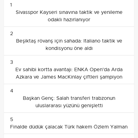
1
Sivasspor Kayseri sınavına taktik ve yenileme
odaklı hazırlanıyor
2
Beşiktaş rövanş için sahada: Italiano taktik ve
kondisyonu öne aldı
3
Ev sahibi kortta avantajı: ENKA Open'da Arda
Azkara ve James MacKinlay çiftleri şampiyon
4
Başkan Genç: Salah transferi trabzonun
uluslararası yüzünü genişletti
5
Finalde düdük çalacak Türk hakem Özlem Yalman