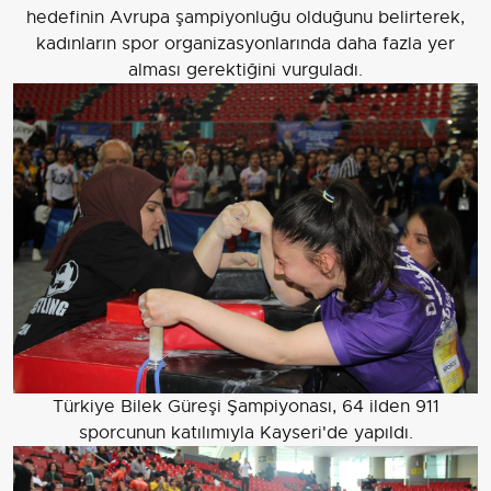
hedefinin Avrupa şampiyonluğu olduğunu belirterek,
kadınların spor organizasyonlarında daha fazla yer
alması gerektiğini vurguladı.
Türkiye Bilek Güreşi Şampiyonası, 64 ilden 911
sporcunun katılımıyla Kayseri'de yapıldı.