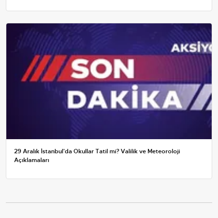
29 Aralık İstanbul'da Okullar Tatil mi? Valilik ve Meteoroloji
Açıklamaları