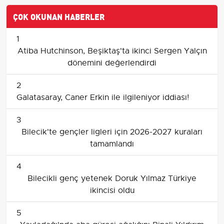
ÇOK OKUNAN HABERLER
1
Atiba Hutchinson, Beşiktaş'ta ikinci Sergen Yalçın
dönemini değerlendirdi
2
Galatasaray, Caner Erkin ile ilgileniyor iddiası!
3
Bilecik'te gençler ligleri için 2026-2027 kuraları
tamamlandı
4
Bilecikli genç yetenek Doruk Yılmaz Türkiye
ikincisi oldu
5