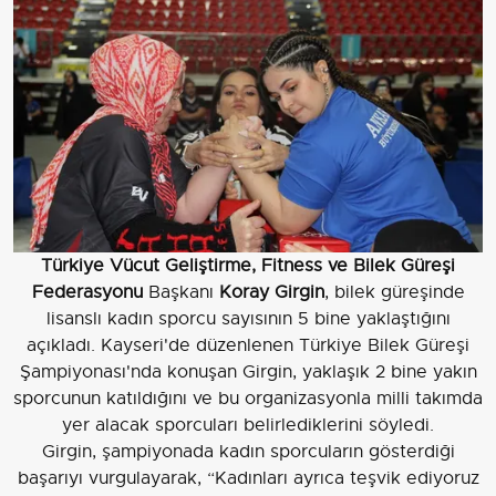
Türkiye Vücut Geliştirme, Fitness ve Bilek Güreşi
Federasyonu
Başkanı
Koray Girgin
, bilek güreşinde
lisanslı kadın sporcu sayısının 5 bine yaklaştığını
açıkladı. Kayseri'de düzenlenen Türkiye Bilek Güreşi
Şampiyonası'nda konuşan Girgin, yaklaşık 2 bine yakın
sporcunun katıldığını ve bu organizasyonla milli takımda
yer alacak sporcuları belirlediklerini söyledi.
Girgin, şampiyonada kadın sporcuların gösterdiği
başarıyı vurgulayarak, “Kadınları ayrıca teşvik ediyoruz