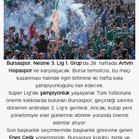
Bursaspor
,
Nesine 3. Lig 1. Grup
'da 28. haftada
Artvin
Hopaspor
ile karşılaşacak. Bursa temsilcisi, bu maçı
kazanması halinde ligin bitimine iki hafta kala
şampiyonluğunu ilan edecek.
Süper Lig’de
şampiyonluk
yaşayarak Türk futboluna
önemli katkılarda bulunan Bursaspor, geçirdiği sıkıntılı
dönemin ardından 3. Lig'e geriledi. Ancak, kulüp yeni
yönetimiyle eski günlerine dönme yolunda önemli
adımlar atıyor.
Son başkanlık seçimlerinde başkanlık görevine gelen
Enes Çelik
yönetiminde, Bursaspor kulübü, birlik ve