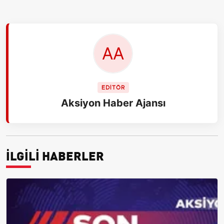
EDİTÖR
Aksiyon Haber Ajansı
İLGİLİ HABERLER