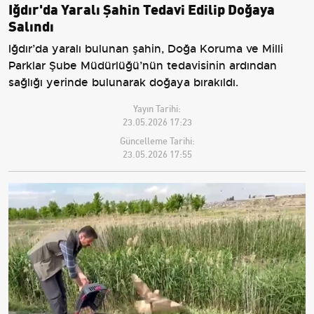
Iğdır'da Yaralı Şahin Tedavi Edilip Doğaya
Salındı
Iğdır’da yaralı bulunan şahin, Doğa Koruma ve Milli
Parklar Şube Müdürlüğü’nün tedavisinin ardından
sağlığı yerinde bulunarak doğaya bırakıldı.
Yayın Tarihi:
23.05.2026 17:23
Güncelleme Tarihi:
23.05.2026 17:55