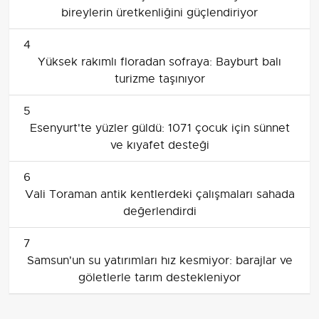
bireylerin üretkenliğini güçlendiriyor
4
Yüksek rakımlı floradan sofraya: Bayburt balı
turizme taşınıyor
5
Esenyurt'te yüzler güldü: 1071 çocuk için sünnet
ve kıyafet desteği
6
Vali Toraman antik kentlerdeki çalışmaları sahada
değerlendirdi
7
Samsun'un su yatırımları hız kesmiyor: barajlar ve
göletlerle tarım destekleniyor