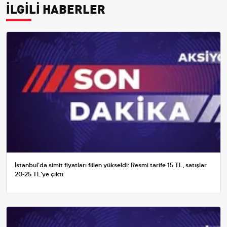
İLGİLİ HABERLER
İstanbul'da simit fiyatları fiilen yükseldi: Resmi tarife 15 TL, satışlar
20-25 TL'ye çıktı