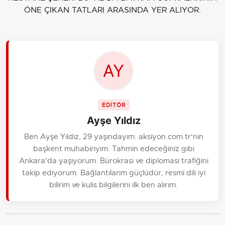
ÖNE ÇIKAN TATLARI ARASINDA YER ALIYOR.
EDİTÖR
Ayşe Yıldız
Ben Ayşe Yıldız, 29 yaşındayım. aksiyon.com.tr'nin
başkent muhabiriyim. Tahmin edeceğiniz gibi
Ankara'da yaşıyorum. Bürokrasi ve diplomasi trafiğini
takip ediyorum. Bağlantılarım güçlüdür, resmi dili iyi
bilirim ve kulis bilgilerini ilk ben alırım.