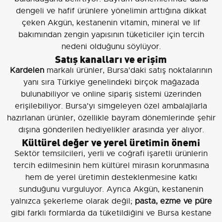
dengeli ve hafif ürünlere yönelimin arttığına dikkat
çeken Akgün, kestanenin vitamin, mineral ve lif
bakımından zengin yapısının tüketiciler için tercih
nedeni olduğunu söylüyor.
Satış kanalları ve erişim
Kardelen
markalı ürünler, Bursa'daki satış noktalarının
yanı sıra Türkiye genelindeki birçok mağazada
bulunabiliyor ve online sipariş sistemi üzerinden
erişilebiliyor. Bursa'yı simgeleyen özel ambalajlarla
hazırlanan ürünler, özellikle bayram dönemlerinde şehir
dışına gönderilen hediyelikler arasında yer alıyor.
Kültürel değer ve yerel üretimin önemi
Sektör temsilcileri, yerli ve coğrafi işaretli ürünlerin
tercih edilmesinin hem kültürel mirasın korunmasına
hem de yerel üretimin desteklenmesine katkı
sunduğunu vurguluyor. Ayrıca Akgün, kestanenin
yalnızca şekerleme olarak değil;
pasta, ezme ve püre
gibi farklı formlarda da tüketildiğini ve Bursa kestane