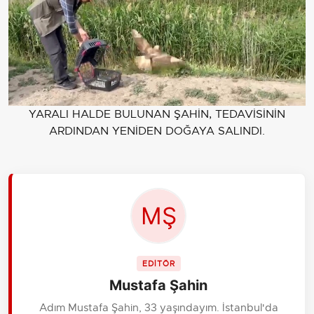
YARALI HALDE BULUNAN ŞAHİN, TEDAVİSİNİN
ARDINDAN YENİDEN DOĞAYA SALINDI.
EDİTÖR
Mustafa Şahin
Adım Mustafa Şahin, 33 yaşındayım. İstanbul'da