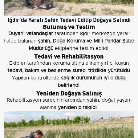
Iğdır'da Yaralı Şahin Tedavi Edilip Doğaya Salındı
Bulunuş ve Teslim
Duyarlı vatandaşlar
tarafından Iğdır merkezde yaralı
halde bulunan
şahin
,
Doğa Koruma ve Milli Parklar Şube
Müdürlüğü
ekiplerine teslim edildi.
Tedavi ve Rehabilitasyon
Ekipler tarafından koruma altına alınan yırtıcı kuşun
tedavi, bakım ve beslenme süreci titizlikle yürütüldü
.
Yapılan kontrollerde
sağlık durumunun iyi olduğu
belirlendi
.
Yeniden Doğaya Salınış
Rehabilitasyon sürecinin ardından şahin, doğal yaşam
alanına
yeniden bırakıldı
.