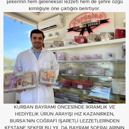
şekerinin hem geleneksel lezzeti hem de şehre özgü
kimliğiyle öne çıktığını belirtiyor.
KURBAN BAYRAMI ÖNCESİNDE İKRAMLIK VE
HEDİYELİK ÜRÜN ARAYIŞI HIZ KAZANIRKEN,
BURSA’NIN COĞRAFİ İŞARETLİ LEZZETLERİNDEN
KESTANE ŞEKERİ BU YIL DA BAYRAM SOFRALARININ