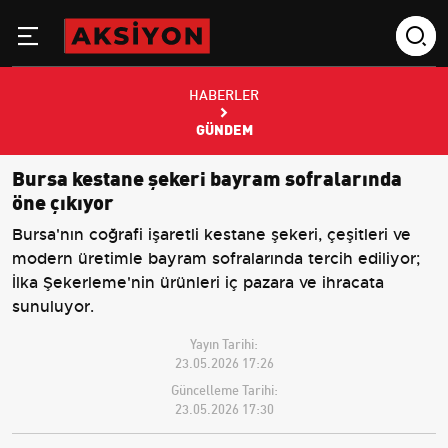
HABERLER
GÜNDEM
Bursa kestane şekeri bayram sofralarında
öne çıkıyor
Bursa'nın coğrafi işaretli kestane şekeri, çeşitleri ve
modern üretimle bayram sofralarında tercih ediliyor;
İlka Şekerleme'nin ürünleri iç pazara ve ihracata
sunuluyor.
Yayın Tarihi:
23.05.2026 17:26
Güncelleme Tarihi:
23.05.2026 17:30