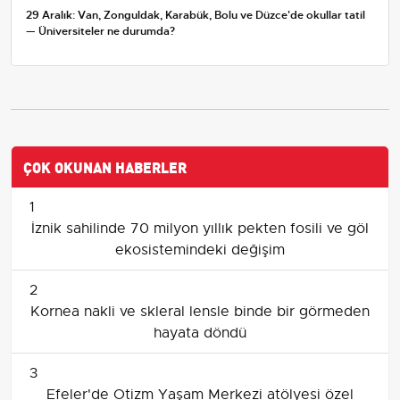
29 Aralık: Van, Zonguldak, Karabük, Bolu ve Düzce'de okullar tatil
— Üniversiteler ne durumda?
ÇOK OKUNAN HABERLER
1
İznik sahilinde 70 milyon yıllık pekten fosili ve göl
ekosistemindeki değişim
2
Kornea nakli ve skleral lensle binde bir görmeden
hayata döndü
3
Efeler'de Otizm Yaşam Merkezi atölyesi özel