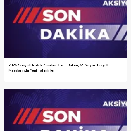
2026 Sosyal Destek Zamları: Evde Bakım, 65 Yaş ve Engelli
Maaşlarında Yeni Tahminler