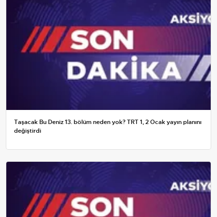
Taşacak Bu Deniz 13. bölüm neden yok? TRT 1, 2 Ocak yayın planını
değiştirdi