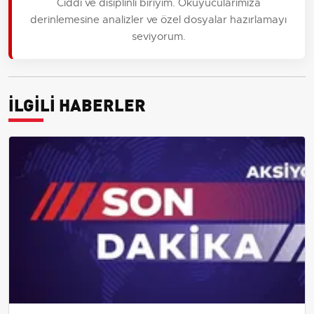
Ciddi ve disiplinli biriyim. Okuyucularımıza
derinlemesine analizler ve özel dosyalar hazırlamayı
seviyorum.
İLGİLİ HABERLER