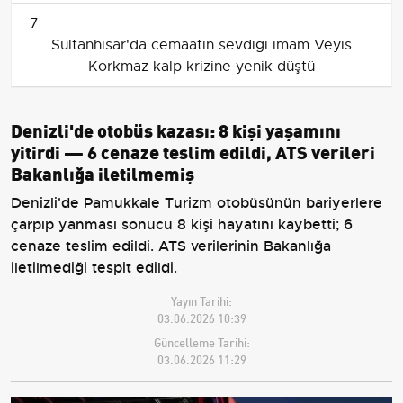
7
Sultanhisar'da cemaatin sevdiği imam Veyis
Korkmaz kalp krizine yenik düştü
Denizli'de otobüs kazası: 8 kişi yaşamını
yitirdi — 6 cenaze teslim edildi, ATS verileri
Bakanlığa iletilmemiş
Denizli'de Pamukkale Turizm otobüsünün bariyerlere
çarpıp yanması sonucu 8 kişi hayatını kaybetti; 6
cenaze teslim edildi. ATS verilerinin Bakanlığa
iletilmediği tespit edildi.
Yayın Tarihi:
03.06.2026 10:39
Güncelleme Tarihi:
03.06.2026 11:29