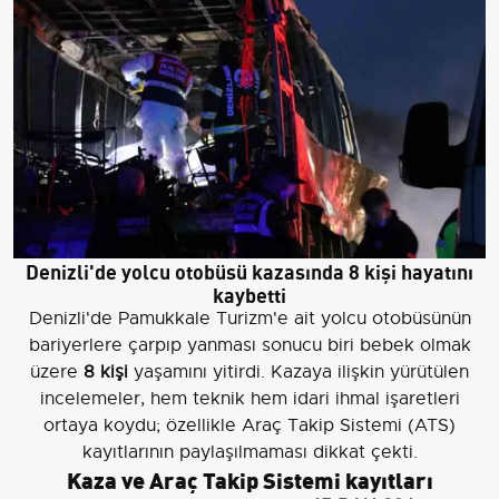
Denizli'de yolcu otobüsü kazasında 8 kişi hayatını
kaybetti
Denizli'de Pamukkale Turizm'e ait yolcu otobüsünün
bariyerlere çarpıp yanması sonucu biri bebek olmak
üzere
8 kişi
yaşamını yitirdi. Kazaya ilişkin yürütülen
incelemeler, hem teknik hem idari ihmal işaretleri
ortaya koydu; özellikle Araç Takip Sistemi (ATS)
kayıtlarının paylaşılmaması dikkat çekti.
Kaza ve Araç Takip Sistemi kayıtları