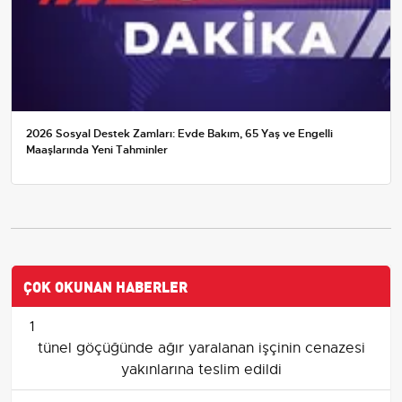
2026 Sosyal Destek Zamları: Evde Bakım, 65 Yaş ve Engelli
Maaşlarında Yeni Tahminler
ÇOK OKUNAN HABERLER
1
tünel göçüğünde ağır yaralanan işçinin cenazesi
yakınlarına teslim edildi