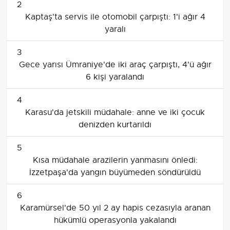
2
Kaptaş'ta servis ile otomobil çarpıştı: 1'i ağır 4
yaralı
3
Gece yarısı Ümraniye'de iki araç çarpıştı, 4'ü ağır
6 kişi yaralandı
4
Karasu'da jetskili müdahale: anne ve iki çocuk
denizden kurtarıldı
5
Kısa müdahale arazilerin yanmasını önledi:
İzzetpaşa'da yangın büyümeden söndürüldü
6
Karamürsel'de 50 yıl 2 ay hapis cezasıyla aranan
hükümlü operasyonla yakalandı