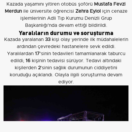
Kazada yaşamını yitiren otobüs şoförü
Mustafa Fevzi
Merdun
ile üniversite öğrencisi
Zehra Eyiol
için cenaze
işlemlerinin Adli Tıp Kurumu Denizli Grup
Başkanlığı'nda devam ettiği bildirildi.
Yaralıların durumu ve soruşturma
Kazada yaralanan
33
kişi olay yerinde ilk müdahalelerin
ardından çevredeki hastanelere sevk edildi.
Yaralılardan
17
'sinin tedavileri tamamlanarak taburcu
edildi;
16
kişinin tedavisi sürüyor. Tedavi altındaki
kişilerden
2
'sinin sağlık durumunun ciddiyetini
koruduğu açıklandı. Olayla ilgili soruşturma devam
ediyor.