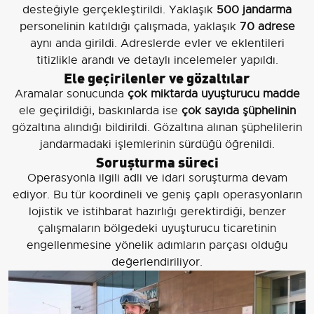
desteğiyle gerçekleştirildi. Yaklaşık
500 jandarma
personelinin katıldığı çalışmada, yaklaşık
70 adrese
aynı anda girildi. Adreslerde evler ve eklentileri
titizlikle arandı ve detaylı incelemeler yapıldı.
Ele geçirilenler ve gözaltılar
Aramalar sonucunda
çok miktarda uyuşturucu madde
ele geçirildiği, baskınlarda ise
çok sayıda şüphelinin
gözaltına alındığı bildirildi. Gözaltına alınan şüphelilerin
jandarmadaki işlemlerinin sürdüğü öğrenildi.
Soruşturma süreci
Operasyonla ilgili adli ve idari soruşturma devam
ediyor. Bu tür koordineli ve geniş çaplı operasyonların
lojistik ve istihbarat hazırlığı gerektirdiği, benzer
çalışmaların bölgedeki uyuşturucu ticaretinin
engellenmesine yönelik adımların parçası olduğu
değerlendiriliyor.