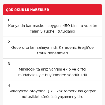
ÇOK OKUNAN HABERLER
1
Konya'da kar maskeli soygun: 450 bin lira ve altın
çalan 5 şüpheli tutuklandı
2
Gece dronları sahaya indi: Karadeniz Ereğli'de
trafik denetimleri
3
Mihalççık'ta anız yangını ekip ve çiftçi
müdahalesiyle büyümeden söndürüldü
4
Sakarya'da otoyolda ışıklı ikaz römorkuna çarpan
motosiklet sürücüsü yaşamını yitirdi