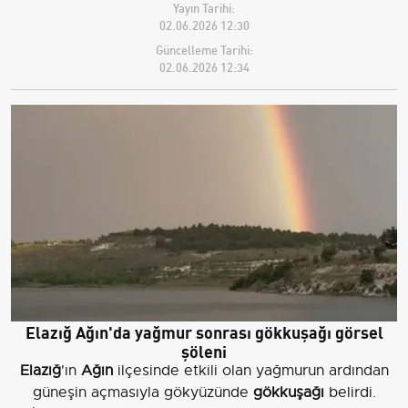
Yayın Tarihi:
02.06.2026 12:30
Güncelleme Tarihi:
02.06.2026 12:34
Elazığ Ağın'da yağmur sonrası gökkuşağı görsel
şöleni
Elazığ
'ın
Ağın
ilçesinde etkili olan yağmurun ardından
güneşin açmasıyla gökyüzünde
gökkuşağı
belirdi.