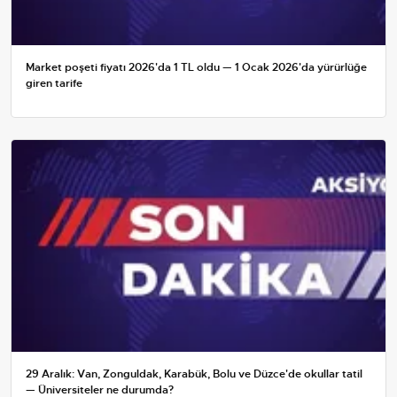
Market poşeti fiyatı 2026'da 1 TL oldu — 1 Ocak 2026'da yürürlüğe
giren tarife
29 Aralık: Van, Zonguldak, Karabük, Bolu ve Düzce'de okullar tatil
— Üniversiteler ne durumda?