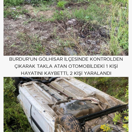
BURDUR'UN GÖLHİSAR İLÇESİNDE KONTROLDEN
ÇIKARAK TAKLA ATAN OTOMOBİLDEKİ 1 KİŞİ
HAYATINI KAYBETTİ, 2 KİŞİ YARALANDI