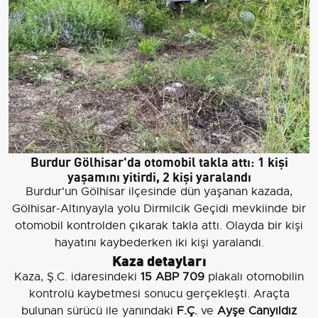
Burdur Gölhisar'da otomobil takla attı: 1 kişi
yaşamını yitirdi, 2 kişi yaralandı
Burdur'un Gölhisar ilçesinde dün yaşanan kazada,
Gölhisar-Altınyayla yolu Dirmilcik Geçidi mevkiinde bir
otomobil kontrolden çıkarak takla attı. Olayda bir kişi
hayatını kaybederken iki kişi yaralandı.
Kaza detayları
Kaza, Ş.C. idaresindeki
15 ABP 709
plakalı otomobilin
kontrolü kaybetmesi sonucu gerçekleşti. Araçta
bulunan sürücü ile yanındaki
F.Ç.
ve
Ayşe Canyıldız