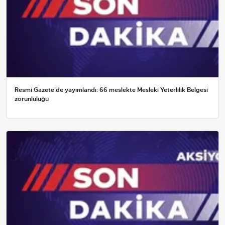
Resmi Gazete'de yayımlandı: 66 meslekte Mesleki Yeterlilik Belgesi
zorunluluğu