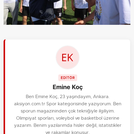
EDİTÖR
Emine Koç
Ben Emine Koç, 23 yaşındayım, Ankara.
aksiyon.com.tr Spor kategorisinde yazıyorum. Ben
sporun magazininden çok tekniğiyle ilgiliyim.
Olimpiyat sporları, voleybol ve basketbol üzerine
yazarım. Benim yazılarımda hisler değil, istatistikler
ve rakamlar konuşur.