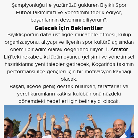
Şampiyonluğu ile yüzümüzü güldüren Bıyıklı Spor
Futbol takımımızı ve yönetimini tebrik ediyor,
başarılarının devamını diliyorum".
Gelecek İçin Beklentiler
Bıyıklıspor'un daha üst ligde mücadele etmesi, kulüp
organizasyonu, altyapı ve ilçenin spor kültürü açısından
önemli bir adım olarak değerlendiriliyor.
1. Amatör
Lig
'teki rekabet, kulübün oyuncu gelişimi ve yönetimsel
hazırlıklarına yeni talepler getirecek; Koçarlı'da takımın
performansı ilçe gençleri için bir motivasyon kaynağı
olacak.
Başarı, ilçede geniş destek bulurken, taraftarlar ve
yerel kurumların katkısı kulübün önümüzdeki
dönemdeki hedefleri için belirleyici olacak.