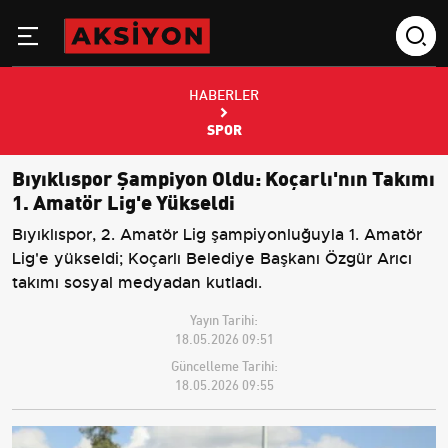
HABERLER
SPOR
Bıyıklıspor Şampiyon Oldu: Koçarlı'nın Takımı
1. Amatör Lig'e Yükseldi
Bıyıklıspor, 2. Amatör Lig şampiyonluğuyla 1. Amatör
Lig'e yükseldi; Koçarlı Belediye Başkanı Özgür Arıcı
takımı sosyal medyadan kutladı.
Yayın Tarihi:
18.05.2026 09:51
Güncelleme Tarihi:
18.05.2026 09:55