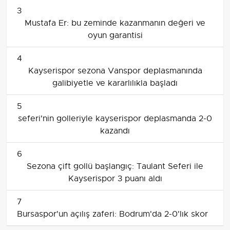
3
Mustafa Er: bu zeminde kazanmanın değeri ve
oyun garantisi
4
Kayserispor sezona Vanspor deplasmanında
galibiyetle ve kararlılıkla başladı
5
seferi'nin golleriyle kayserispor deplasmanda 2-0
kazandı
6
Sezona çift gollü başlangıç: Taulant Seferi ile
Kayserispor 3 puanı aldı
7
Bursaspor'un açılış zaferi: Bodrum'da 2-0'lık skor