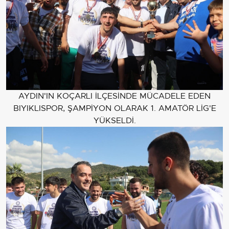
AYDIN'IN KOÇARLI İLÇESİNDE MÜCADELE EDEN
BIYIKLISPOR, ŞAMPİYON OLARAK 1. AMATÖR LİG'E
YÜKSELDİ.