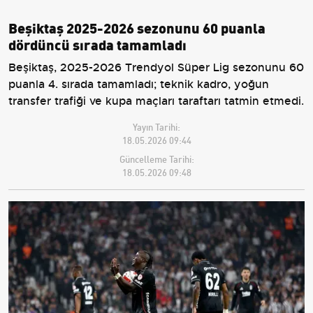
Beşiktaş 2025-2026 sezonunu 60 puanla
dördüncü sırada tamamladı
Beşiktaş, 2025-2026 Trendyol Süper Lig sezonunu 60
puanla 4. sırada tamamladı; teknik kadro, yoğun
transfer trafiği ve kupa maçları taraftarı tatmin etmedi.
Yayın Tarihi:
18.05.2026 09:44
Güncelleme Tarihi:
18.05.2026 09:48