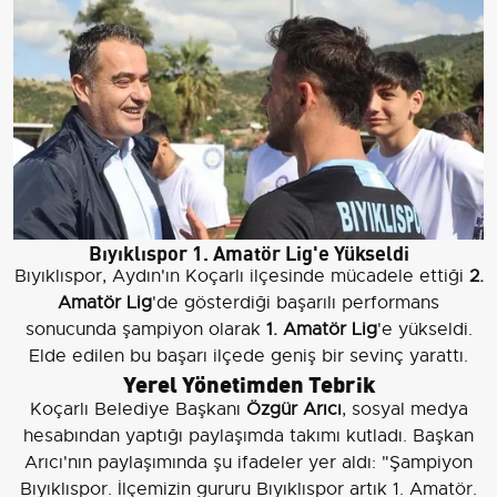
Bıyıklıspor 1. Amatör Lig'e Yükseldi
Bıyıklıspor, Aydın'ın Koçarlı ilçesinde mücadele ettiği
2.
Amatör Lig
'de gösterdiği başarılı performans
sonucunda şampiyon olarak
1. Amatör Lig
'e yükseldi.
Elde edilen bu başarı ilçede geniş bir sevinç yarattı.
Yerel Yönetimden Tebrik
Koçarlı Belediye Başkanı
Özgür Arıcı
, sosyal medya
hesabından yaptığı paylaşımda takımı kutladı. Başkan
Arıcı'nın paylaşımında şu ifadeler yer aldı: "Şampiyon
Bıyıklıspor. İlçemizin gururu Bıyıklıspor artık 1. Amatör.