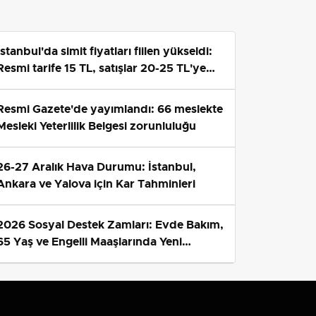
İstanbul'da simit fiyatları fiilen yükseldi:
Resmi tarife 15 TL, satışlar 20-25 TL'ye
çıktı
Resmi Gazete'de yayımlandı: 66 meslekte
Mesleki Yeterlilik Belgesi zorunluluğu
26-27 Aralık Hava Durumu: İstanbul,
Ankara ve Yalova için Kar Tahminleri
2026 Sosyal Destek Zamları: Evde Bakım,
65 Yaş ve Engelli Maaşlarında Yeni
Tahminler