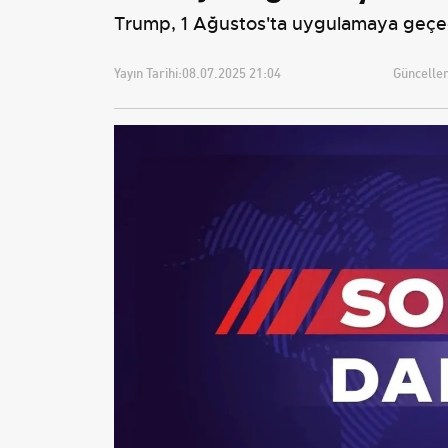
Trump, 1 Ağustos'ta uygulamaya geçece
Yayın Tarihi:
08.07.2025 21:04
Güncellem