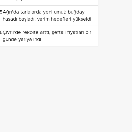
5
Ağrı'da tarlalarda yeni umut: buğday
hasadı başladı, verim hedefleri yükseldi
6
Çivril'de rekolte arttı, şeftali fiyatları bir
günde yarıya indi