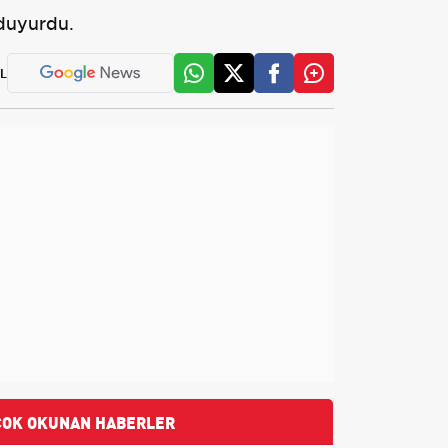
 duyurdu.
L
ÇOK OKUNAN HABERLER