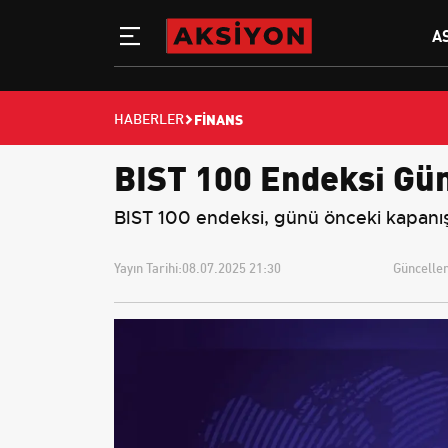
A
FINANS
HABERLER
BIST 100 Endeksi Gün
BIST 100 endeksi, günü önceki kapanı
Yayın Tarihi:
08.07.2025 21:30
Güncellem