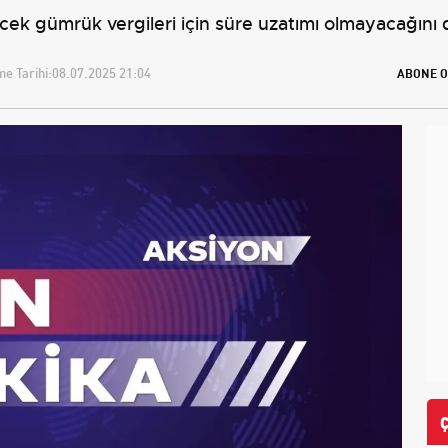
k gümrük vergileri için süre uzatımı olmayacağını
e Tarihi:
08.07.2025 21:04
ABONE O