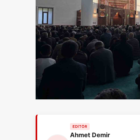
EDİTÖR
Ahmet Demir