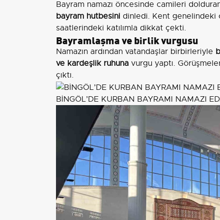
Bayram namazı öncesinde camileri dolduran
bayram hutbesini
dinledi. Kent genelindeki
saatlerindeki katılımla dikkat çekti.
Bayramlaşma ve birlik vurgusu
Namazın ardından vatandaşlar birbirleriyle
b
ve kardeşlik ruhuna
vurgu yaptı. Görüşmeler
çıktı.
BİNGÖL’DE KURBAN BAYRAMI NAMAZI ED