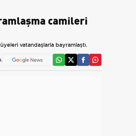
ramlaşma camileri
üyeleri vatandaşlarla bayramlaştı.
L