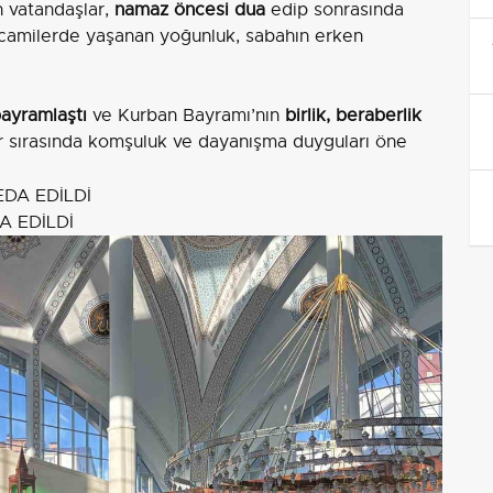
 vatandaşlar,
namaz öncesi dua
edip sonrasında
 camilerde yaşanan yoğunluk, sabahın erken
ayramlaştı
ve Kurban Bayramı’nın
birlik, beraberlik
 sırasında komşuluk ve dayanışma duyguları öne
A EDİLDİ