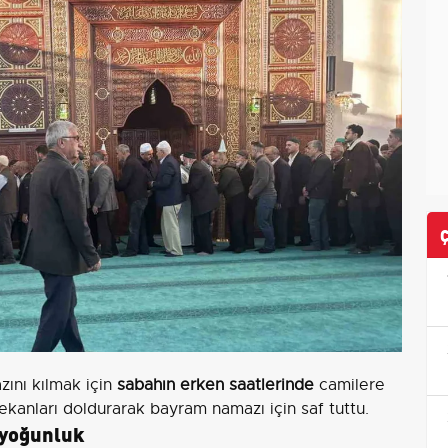
ını kılmak için
sabahın erken saatlerinde
camilere
 mekanları doldurarak bayram namazı için saf tuttu.
 yoğunluk