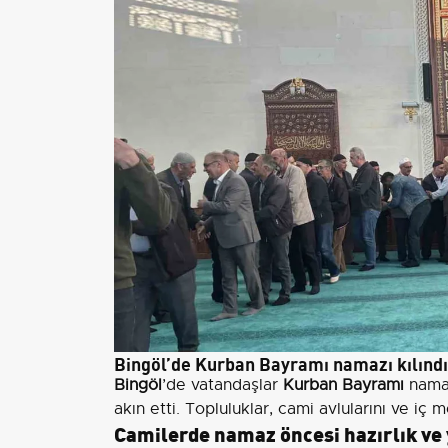
Bingöl’de Kurban Bayramı namazı kılındı
Bingöl
’de vatandaşlar
Kurban Bayramı
namaz
akın etti. Topluluklar, cami avlularını ve iç
Camilerde namaz öncesi hazırlık ve