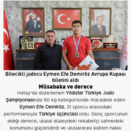
Bilecikli judocu Eymen Efe Demiröz Avrupa Kupası
biletini aldı
Müsabaka ve derece
Hatay’da düzenlenen
Yıldızlar Türkiye Judo
Şampiyonası
nda 90 kg kategorisinde mücadele eden
Eymen Efe Demiröz
, 31 sporcu arasındaki
performansıyla
Türkiye üçüncüsü
oldu. Genç sporcunun
aldığı derece, ulusal düzeydeki rekabetçi sahnedeki
konumunu güçlendirdi ve uluslararası katılım hakkı