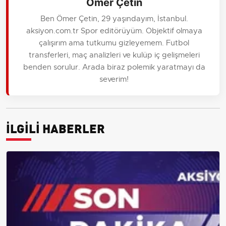
Ömer Çetin
Ben Ömer Çetin, 29 yaşındayım, İstanbul.
aksiyon.com.tr Spor editörüyüm. Objektif olmaya
çalışırım ama tutkumu gizleyemem. Futbol
transferleri, maç analizleri ve kulüp iç gelişmeleri
benden sorulur. Arada biraz polemik yaratmayı da
severim!
İLGİLİ HABERLER