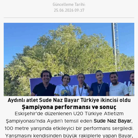
Güncelleme Tarihi:
25.06.2026 09:37
Aydınlı atlet Sude Naz Bayar Türkiye ikincisi oldu
Şampiyona performansı ve sonuç
Eskişehir’de düzenlenen U20 Türkiye Atletizm
Şampiyonası’nda Aydın’ı temsil eden
Sude Naz Bayar
,
100 metre yarışında etkileyici bir performans sergiledi.
Yarışmasını kendisinden büyük rakiplerle yapan Bayar,