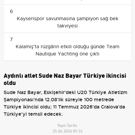
6
Kayserispor savunmasına şampiyon sağ bek
takviyesi
7
Kalamış'ta rüzgârın etkili olduğu günde Team
Nautique Yachting öne çıktı
Aydınlı atlet Sude Naz Bayar Türkiye ikincisi
oldu
Sude Naz Bayar, Eskişehir'deki U20 Türkiye Atletizm
Şampiyonası'nda 12.08'lik süreyle 100 metrede
Türkiye ikincisi oldu; 11 Temmuz 2026'da Craiova'da
Türkiye'yi temsil edecek.
Yayın Tarihi:
25.06.2026 09:33