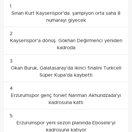
1
Sinan Kurt Kayserispor'da: şampiyon orta saha 8
numarayı giyecek
2
Kayserispor'a dönüş: Gökhan Değirmenci yeniden
kadroda
3
Okan Buruk, Galatasaray'da ikinci finalini Turkcell
Süper Kupa'da kaybetti
4
Erzurumspor genç forvet Nariman Akhundzada'yı
kadrosuna kattı
5
Erzurumspor yeni sezon planında Ebosele'yi
kadrosuna katıyor