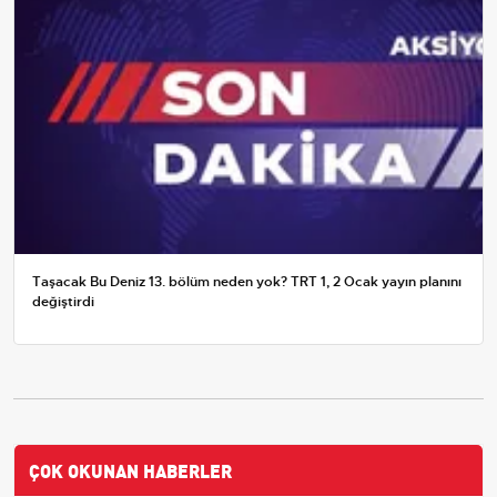
Taşacak Bu Deniz 13. bölüm neden yok? TRT 1, 2 Ocak yayın planını
değiştirdi
ÇOK OKUNAN HABERLER