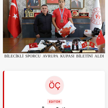
BİLECİKLİ SPORCU AVRUPA KUPASI BİLETİNİ ALDI
EDİTÖR