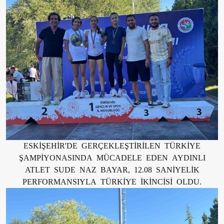
ESKİŞEHİR'DE GERÇEKLEŞTİRİLEN TÜRKİYE
ŞAMPİYONASINDA MÜCADELE EDEN AYDINLI
ATLET SUDE NAZ BAYAR, 12.08 SANİYELİK
PERFORMANSIYLA TÜRKİYE İKİNCİSİ OLDU.