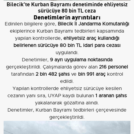
Bilecik'te Kurban Bayramı denetiminde ehliyetsiz
sürücüye 80 bin TL ceza
Denetimlerin ayrıntıları
Edinilen bilgilere göre,
Bilecik İl Jandarma Komutanlığı
ekiplerince Kurban Bayramı tedbirleri kapsamında
yapılan kontrollerde,
ehliyetsiz araç kullandığı
belirlenen sürücüye 80 bin TL idari para cezası
uygulandı.
Denetimler,
9 ayrı uygulama noktasında
gerçekleştirildi. Çalışmalarda görev alan
216 personel
tarafından
2 bin 482 şahıs
ve
bin 991 araç
kontrol
edildi.
Yapılan kontrollerde ehliyetsiz sürücüye kesilen
cezanın yanı sıra, UYAP kaydı bulunan
1 aranan şahıs
yakalanarak gözaltına alındı.
Denetimler, Kurban Bayramı tedbirleri çerçevesinde
gerçekleştirildi.