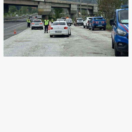
EDİTÖR
Ali Yıldırım
Ben Ali Yıldırım, 31 yaşındayım, İstanbul.