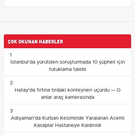
ÇOK OKUNAN HABERLER
1
İstanbul'da yürütülen soruşturmada 10 şüpheli için
tutuklama talebi
2
Hatay'da fırtına tırdaki konteyneri uçurdu — O
anlar araç kamerasında
3
Adıyaman'da Kurban Kesiminde Yaralanan Acemi
Kasaplar Hastaneye Kaldırıldı