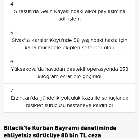
4
Giresun'da Gelin Kayası'ndaki alkol paylaşımına
adli işlem
5
Sivas’ta Karalar Köyü’nde 58 yaşındaki hasta için
karla mücadele ekipleri seferber oldu
6
Yüksekova'da havadan destekli operasyonda 253
kilogram esrar ele geçirildi
7
Erzincan'da gündelik yolculuk kaza ile sonuçlandı:
bisiklet sürücüsü hastaneye kaldırıldı
Bilecik'te Kurban Bayramı denetiminde
ehliyetsiz sürücüye 80 bin TL ceza