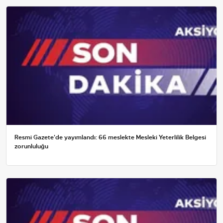
Resmi Gazete'de yayımlandı: 66 meslekte Mesleki Yeterlilik Belgesi
zorunluluğu