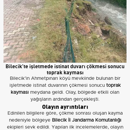
Bilecik’te işletmede istinat duvarı çökmesi sonucu
toprak kayması
Bilecik’in Ahmetpınarı köyü mevkiinde bulunan bir
işletmede istinat duvarının çökmesi sonucu
toprak
kayması
meydana geldi. Olay, bölgede etkili olan
yağışların ardından gerçekleşti.
Olayın ayrıntıları
Edinilen bilgilere göre, çökme sonrası oluşan kayma
nedeniyle bölgeye
Bilecik İl Jandarma Komutanlığı
ekipleri sevk edildi. Yapılan ilk incelemelerde, olayın