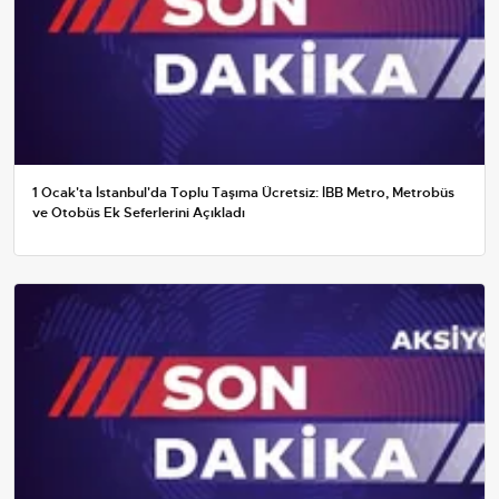
1 Ocak'ta İstanbul'da Toplu Taşıma Ücretsiz: İBB Metro, Metrobüs
ve Otobüs Ek Seferlerini Açıkladı