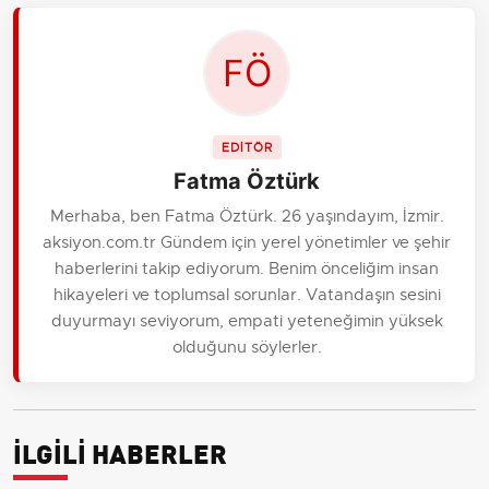
EDİTÖR
Fatma Öztürk
Merhaba, ben Fatma Öztürk. 26 yaşındayım, İzmir.
aksiyon.com.tr Gündem için yerel yönetimler ve şehir
haberlerini takip ediyorum. Benim önceliğim insan
hikayeleri ve toplumsal sorunlar. Vatandaşın sesini
duyurmayı seviyorum, empati yeteneğimin yüksek
olduğunu söylerler.
İLGİLİ HABERLER