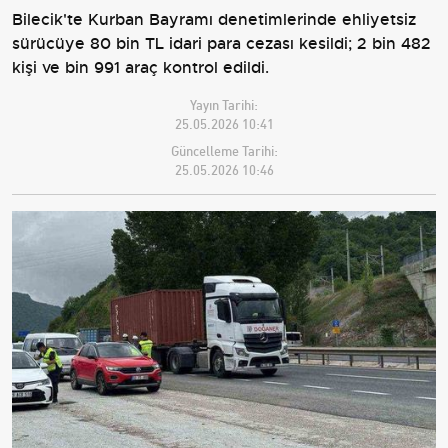
Bilecik'te Kurban Bayramı denetimlerinde ehliyetsiz
sürücüye 80 bin TL idari para cezası kesildi; 2 bin 482
kişi ve bin 991 araç kontrol edildi.
Yayın Tarihi:
25.05.2026 10:41
Güncelleme Tarihi:
25.05.2026 10:46