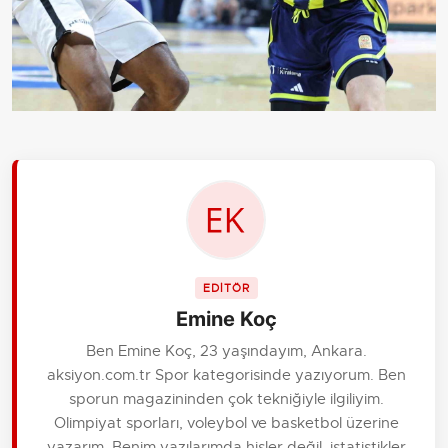
EDİTÖR
Emine Koç
Ben Emine Koç, 23 yaşındayım, Ankara.
aksiyon.com.tr Spor kategorisinde yazıyorum. Ben
sporun magazininden çok tekniğiyle ilgiliyim.
Olimpiyat sporları, voleybol ve basketbol üzerine
yazarım. Benim yazılarımda hisler değil, istatistikler