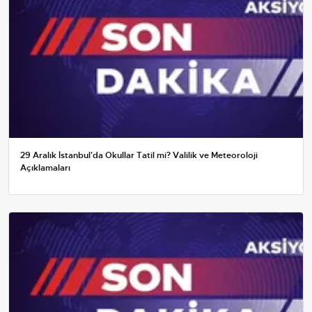
29 Aralık İstanbul'da Okullar Tatil mi? Valilik ve Meteoroloji
Açıklamaları