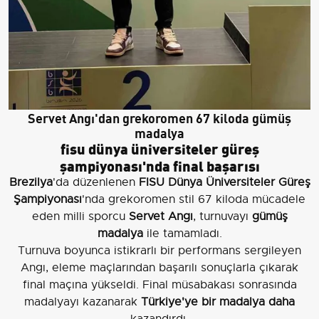
Servet Angı'dan grekoromen 67 kiloda gümüş
madalya
fisu dünya üniversiteler güreş
şampiyonası'nda final başarısı
Brezilya
'da düzenlenen
FISU Dünya Üniversiteler Güreş
Şampiyonası
'nda grekoromen stil 67 kiloda mücadele
eden milli sporcu
Servet Angı
, turnuvayı
gümüş
madalya
ile tamamladı.
Turnuva boyunca istikrarlı bir performans sergileyen
Angı, eleme maçlarından başarılı sonuçlarla çıkarak
final maçına yükseldi. Final müsabakası sonrasında
madalyayı kazanarak
Türkiye'ye bir madalya daha