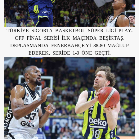
TÜRKİYE SİGORTA BASKETBOL SÜPER LİGİ PLAY-
OFF FİNAL SERİSİ İLK MAÇINDA BEŞİKTAŞ,
DEPLASMANDA FENERBAHÇE'Yİ 88-80 MAĞLUP
EDEREK, SERİDE 1-0 ÖNE GEÇTİ.