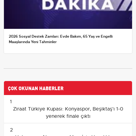
2026 Sosyal Destek Zamları: Evde Bakım, 65 Yaş ve Engelli
Maaşlarında Yeni Tahminler
ÇOK OKUNAN HABERLER
1
Ziraat Türkiye Kupası: Konyaspor, Beşiktaş'ı 1-0
yenerek finale çıktı
2