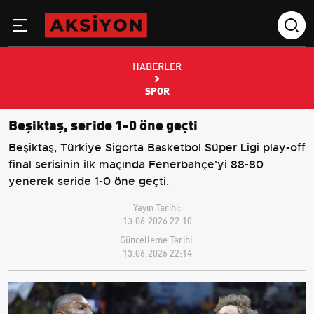
HABERLER
SPOR
Beşiktaş, seride 1-0 öne geçti
Beşiktaş, Türkiye Sigorta Basketbol Süper Ligi play-off
final serisinin ilk maçında Fenerbahçe'yi 88-80
yenerek seride 1-0 öne geçti.
Yayın Tarihi:
13.06.2026 22:10
Güncelleme Tarihi:
13.06.2026 22:14