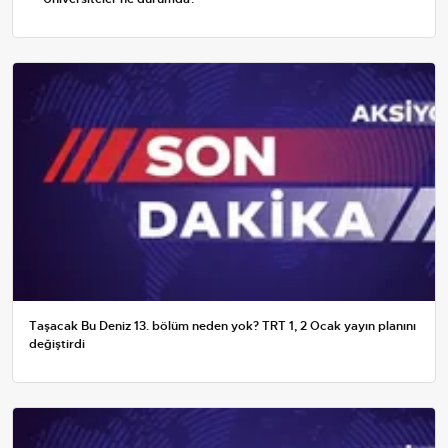
Taşacak Bu Deniz 13. bölüm neden yok? TRT 1, 2 Ocak yayın planını
değiştirdi