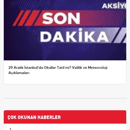
29 Aralık İstanbul'da Okullar Tatil mi? Valilik ve Meteoroloji
Açıklamaları
ÇOK OKUNAN HABERLER