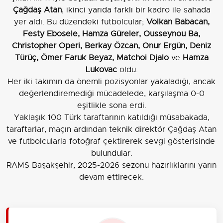
Çağdaş Atan
, ikinci yarıda farklı bir kadro ile sahada
yer aldı. Bu düzendeki futbolcular;
Volkan Babacan,
Festy Ebosele, Hamza Güreler, Ousseynou Ba,
Christopher Operi, Berkay Özcan, Onur Ergün, Deniz
Türüç, Ömer Faruk Beyaz, Matchoi Djalo
ve
Hamza
Lukovac
oldu.
Her iki takımın da önemli pozisyonlar yakaladığı, ancak
değerlendiremediği mücadelede, karşılaşma 0-0
eşitlikle sona erdi.
Yaklaşık 100 Türk taraftarının katıldığı müsabakada,
taraftarlar, maçın ardından teknik direktör Çağdaş Atan
ve futbolcularla fotoğraf çektirerek sevgi gösterisinde
bulundular.
RAMS Başakşehir, 2025-2026 sezonu hazırlıklarını yarın
devam ettirecek.