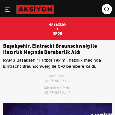
HABERLER
SPOR
Başakşehir, Eintracht Braunschweig ile
Hazırlık Maçında Beraberlik Aldı
RAMS Başakşehir Futbol Takımı, hazırlık maçında
Eintracht Braunschweig ile 0-0 berabere kaldı.
Yayın Tarihi:
09.07.2025 23:30
Güncelleme Tarihi:
09.07.2025 23:30