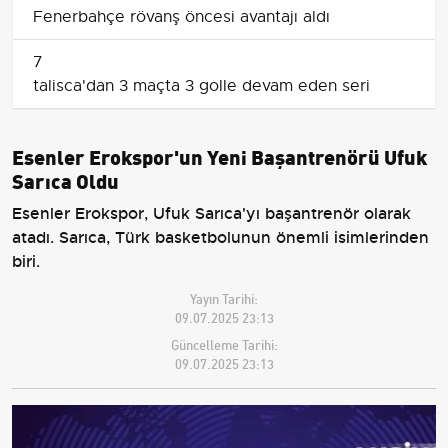
Fenerbahçe rövanş öncesi avantajı aldı
7
talisca'dan 3 maçta 3 golle devam eden seri
Esenler Erokspor'un Yeni Başantrenörü Ufuk
Sarıca Oldu
Esenler Erokspor, Ufuk Sarıca'yı başantrenör olarak
atadı. Sarıca, Türk basketbolunun önemli isimlerinden
biri.
Yayın Tarihi:
09.07.2025 23:13
Güncelleme Tarihi:
09.07.2025 23:13