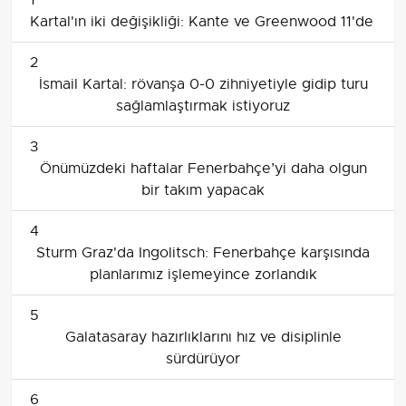
1
Kartal'ın iki değişikliği: Kante ve Greenwood 11'de
2
İsmail Kartal: rövanşa 0-0 zihniyetiyle gidip turu
sağlamlaştırmak istiyoruz
3
Önümüzdeki haftalar Fenerbahçe’yi daha olgun
bir takım yapacak
4
Sturm Graz'da Ingolitsch: Fenerbahçe karşısında
planlarımız işlemeyince zorlandık
5
Galatasaray hazırlıklarını hız ve disiplinle
sürdürüyor
6