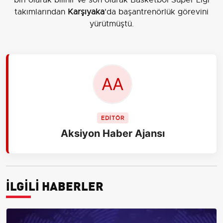
takımlarından
Karşıyaka
'da başantrenörlük görevini
yürütmüştü.
EDİTÖR
Aksiyon Haber Ajansı
İLGİLİ HABERLER