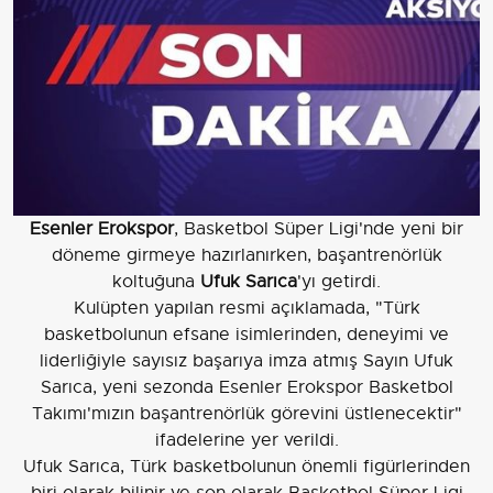
Esenler Erokspor
, Basketbol Süper Ligi'nde yeni bir
döneme girmeye hazırlanırken, başantrenörlük
koltuğuna
Ufuk Sarıca
'yı getirdi.
Kulüpten yapılan resmi açıklamada, "Türk
basketbolunun efsane isimlerinden, deneyimi ve
liderliğiyle sayısız başarıya imza atmış Sayın Ufuk
Sarıca, yeni sezonda Esenler Erokspor Basketbol
Takımı'mızın başantrenörlük görevini üstlenecektir"
ifadelerine yer verildi.
Ufuk Sarıca, Türk basketbolunun önemli figürlerinden
biri olarak bilinir ve son olarak Basketbol Süper Ligi