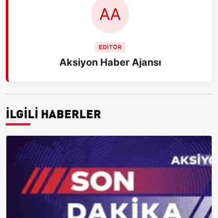
EDİTÖR
Aksiyon Haber Ajansı
İLGİLİ HABERLER