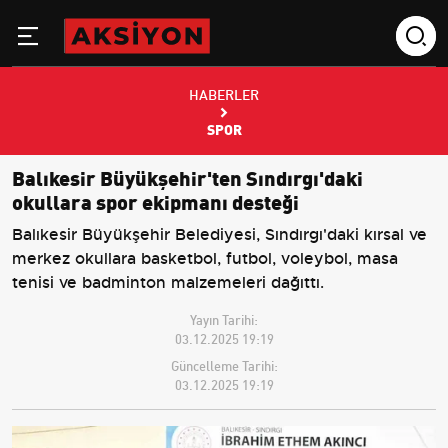
HABERLER
SPOR
Balıkesir Büyükşehir'ten Sındırgı'daki
okullara spor ekipmanı desteği
Balıkesir Büyükşehir Belediyesi, Sındırgı'daki kırsal ve
merkez okullara basketbol, futbol, voleybol, masa
tenisi ve badminton malzemeleri dağıttı.
Yayın Tarihi:
03.12.2025 19:19
Güncelleme Tarihi:
03.12.2025 19:19