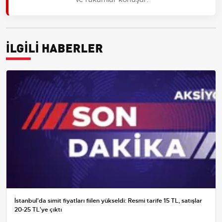
İLGİLİ HABERLER
İstanbul'da simit fiyatları fiilen yükseldi: Resmi tarife 15 TL, satışlar
20-25 TL'ye çıktı