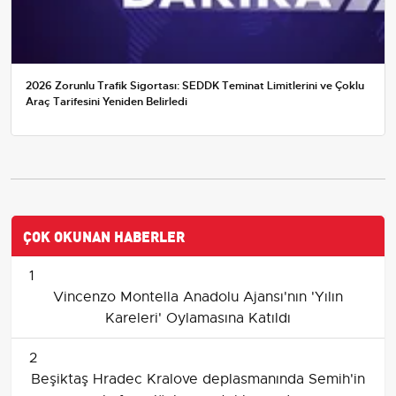
2026 Zorunlu Trafik Sigortası: SEDDK Teminat Limitlerini ve Çoklu
Araç Tarifesini Yeniden Belirledi
ÇOK OKUNAN HABERLER
1
Vincenzo Montella Anadolu Ajansı'nın 'Yılın
Kareleri' Oylamasına Katıldı
2
Beşiktaş Hradec Kralove deplasmanında Semih'in