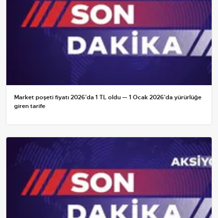
Market poşeti fiyatı 2026'da 1 TL oldu — 1 Ocak 2026'da yürürlüğe
giren tarife