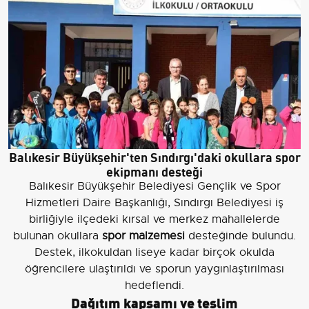
Balıkesir Büyükşehir'ten Sındırgı'daki okullara spor
ekipmanı desteği
Balıkesir Büyükşehir Belediyesi Gençlik ve Spor
Hizmetleri Daire Başkanlığı, Sındırgı Belediyesi iş
birliğiyle ilçedeki kırsal ve merkez mahallelerde
bulunan okullara
spor malzemesi
desteğinde bulundu.
Destek, ilkokuldan liseye kadar birçok okulda
öğrencilere ulaştırıldı ve sporun yaygınlaştırılması
hedeflendi.
Dağıtım kapsamı ve teslim