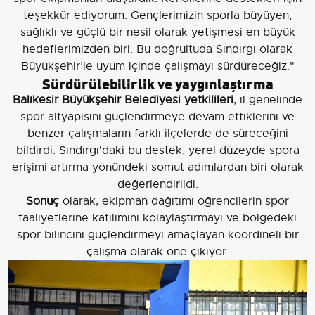
teşekkür ediyorum. Gençlerimizin sporla büyüyen,
sağlıklı ve güçlü bir nesil olarak yetişmesi en büyük
hedeflerimizden biri. Bu doğrultuda Sındırgı olarak
Büyükşehir’le uyum içinde çalışmayı sürdüreceğiz."
Sürdürülebilirlik ve yaygınlaştırma
Balıkesir Büyükşehir Belediyesi yetkilileri
, il genelinde
spor altyapısını güçlendirmeye devam ettiklerini ve
benzer çalışmaların farklı ilçelerde de süreceğini
bildirdi. Sındırgı'daki bu destek, yerel düzeyde spora
erişimi artırma yönündeki somut adımlardan biri olarak
değerlendirildi.
Sonuç
olarak, ekipman dağıtımı öğrencilerin spor
faaliyetlerine katılımını kolaylaştırmayı ve bölgedeki
spor bilincini güçlendirmeyi amaçlayan koordineli bir
çalışma olarak öne çıkıyor.