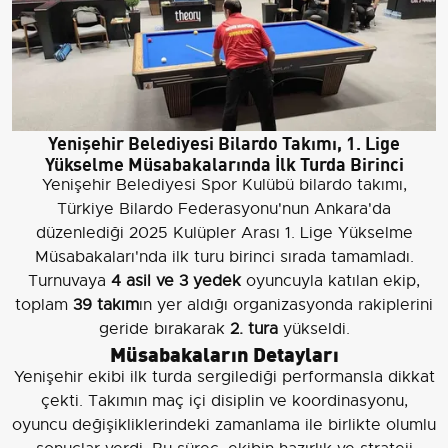
Yenişehir Belediyesi Bilardo Takımı, 1. Lige
Yükselme Müsabakalarında İlk Turda Birinci
Yenişehir Belediyesi Spor Kulübü bilardo takımı,
Türkiye Bilardo Federasyonu'nun Ankara'da
düzenlediği 2025 Kulüpler Arası 1. Lige Yükselme
Müsabakaları'nda ilk turu birinci sırada tamamladı.
Turnuvaya
4 asil ve 3 yedek
oyuncuyla katılan ekip,
toplam
39 takım
ın yer aldığı organizasyonda rakiplerini
geride bırakarak
2. tura
yükseldi.
Müsabakaların Detayları
Yenişehir ekibi ilk turda sergilediği performansla dikkat
çekti. Takımın maç içi disiplin ve koordinasyonu,
oyuncu değişikliklerindeki zamanlama ile birlikte olumlu