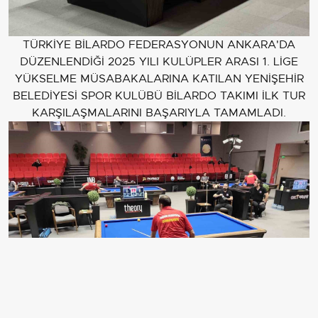
TÜRKİYE BİLARDO FEDERASYONUN ANKARA'DA
DÜZENLENDİĞİ 2025 YILI KULÜPLER ARASI 1. LİGE
YÜKSELME MÜSABAKALARINA KATILAN YENİŞEHİR
BELEDİYESİ SPOR KULÜBÜ BİLARDO TAKIMI İLK TUR
KARŞILAŞMALARINI BAŞARIYLA TAMAMLADI.