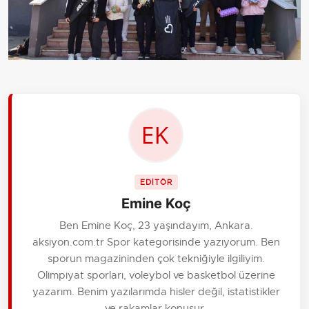
EDİTÖR
Emine Koç
Ben Emine Koç, 23 yaşındayım, Ankara.
aksiyon.com.tr Spor kategorisinde yazıyorum. Ben
sporun magazininden çok tekniğiyle ilgiliyim.
Olimpiyat sporları, voleybol ve basketbol üzerine
yazarım. Benim yazılarımda hisler değil, istatistikler
ve rakamlar konuşur.