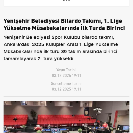
Yenişehir Belediyesi Bilardo Takımı, 1. Lige
Yükselme Müsabakalarında İlk Turda Birinci
Yenişehir Belediyesi Spor Kulübü bilardo takımı,
Ankara'daki 2025 Kulüpler Arası 1. Lige Yükselme
Müsabakalarında ilk turu 39 takım arasında birinci
tamamlayarak 2. tura yükseldi.
Yayın Tarihi:
03.12.2025 19:11
Güncelleme Tarihi:
03.12.2025 19:11