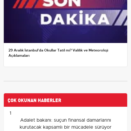
29 Aralık İstanbul'da Okullar Tatil mi? Valilik ve Meteoroloji
Açıklamaları
ÇOK OKUNAN HABERLER
1
Adalet bakanı: suçun finansal damarlarını
kurutacak kapsamlı bir mücadele sürüyor