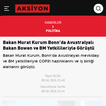
HABERLER
POLITIKA
Bakan Murat Kurum Bonn’da Avustralyalı
Bakan Bowen ve BM Yetkilileriyle Görüştü
Bakan Murat Kurum, Bonn’da Avustralyalı mevkidaşı
ve BM yetkilileriyle COP31 hazırlıklarını ve iş birliği
alanlarını görüştü.
Yayın Tarihi:
08.06.2026 23:40
Güncelleme Tarihi:
08.06.2026 23:44