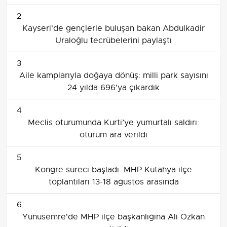
2
Kayseri'de gençlerle buluşan bakan Abdulkadir
Uraloğlu tecrübelerini paylaştı
3
Aile kamplarıyla doğaya dönüş: milli park sayısını
24 yılda 696'ya çıkardık
4
Meclis oturumunda Kurti’ye yumurtalı saldırı:
oturum ara verildi
5
Kongre süreci başladı: MHP Kütahya ilçe
toplantıları 13-18 ağustos arasında
6
Yunusemre'de MHP ilçe başkanlığına Ali Özkan