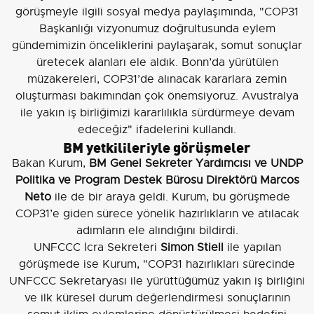
görüşmeyle ilgili sosyal medya paylaşımında, "COP31
Başkanlığı vizyonumuz doğrultusunda eylem
gündemimizin önceliklerini paylaşarak, somut sonuçlar
üretecek alanları ele aldık. Bonn’da yürütülen
müzakereleri, COP31’de alınacak kararlara zemin
oluşturması bakımından çok önemsiyoruz. Avustralya
ile yakın iş birliğimizi kararlılıkla sürdürmeye devam
edeceğiz" ifadelerini kullandı.
BM yetkilileriyle görüşmeler
Bakan Kurum,
BM Genel Sekreter Yardımcısı ve UNDP
Politika ve Program Destek Bürosu Direktörü Marcos
Neto
ile de bir araya geldi. Kurum, bu görüşmede
COP31’e giden sürece yönelik hazırlıkların ve atılacak
adımların ele alındığını bildirdi.
UNFCCC İcra Sekreteri
Simon Stiell
ile yapılan
görüşmede ise Kurum, "COP31 hazırlıkları sürecinde
UNFCCC Sekretaryası ile yürüttüğümüz yakın iş birliğini
ve ilk küresel durum değerlendirmesi sonuçlarının