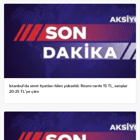
İstanbul'da simit fiyatları fiilen yükseldi: Resmi tarife 15 TL, satışlar
20-25 TL'ye çıktı