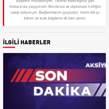
başkent muhabiriyim. Tahmin edeceğiniz gibi
Ankara'da yaşıyorum. Bürokrasi ve diplomasi trafiğini
takip ediyorum. Bağlantılarım güçlüdür, resmi dili iyi
bilirim ve kulis bilgilerini ilk ben alırım.
İLGİLİ HABERLER