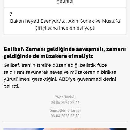
getirildi
7
Bakan heyeti Esenyurt'ta: Akın Gürlek ve Mustafa
Çiftçi saha incelemesi yaptı
Galibaf: Zamanı geldiğinde savaşmalı, zamanı
geldiğinde de müzakere etmeliyiz
Galibaf, İran’ın İsrail’e düzenlediği balistik füze
saldırısını savunarak savaş ve müzakerenin birlikte
yürütülmesi gerektiğini, ABD’ye güvenmediklerini
belirtti.
Yayın Tarihi:
08.06.2026 22:46
Güncelleme Tarihi:
08.06.2026 22:50