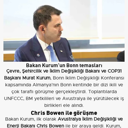
Bakan Kurum’un Bonn temasları
Çevre, Şehircilik ve İklim Değişikliği Bakanı ve COP31
Başkanı Murat Kurum
, Bonn İklim Değişikliği Konferansı
kapsamında Almanya’nın Bonn kentinde bir dizi ikili ve
çok taraflı görüşme gerçekleştirdi. Toplantılarda
UNFCCC, BM yetkilileri ve Avustralya ile yürütülecek iş
birlikleri ele alındı.
Chris Bowen ile görüşme
Bakan Kurum, ilk olarak
Avustralya İklim Değişikliği ve
Enerji Bakanı Chris Bowen
ile bir araya geldi. Kurum,