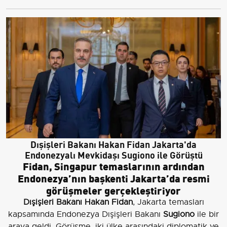
Dışişleri Bakanı Hakan Fidan Jakarta'da
Endonezyalı Mevkidaşı Sugiono ile Görüştü
Fidan, Singapur temaslarının ardından
Endonezya’nın başkenti Jakarta’da resmi
görüşmeler gerçekleştiriyor
Dışişleri Bakanı Hakan Fidan
, Jakarta temasları
kapsamında Endonezya Dışişleri Bakanı
Sugiono
ile bir
araya geldi. Görüşme, iki ülke arasındaki diplomatik ve