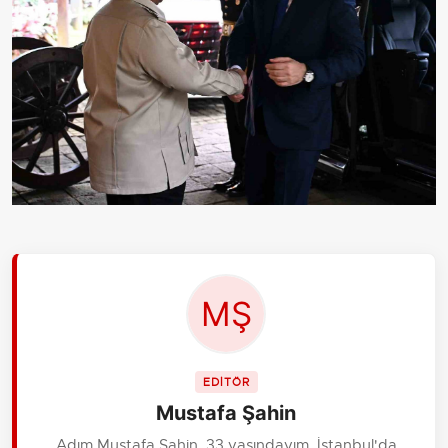
EDİTÖR
Mustafa Şahin
Adım Mustafa Şahin, 33 yaşındayım. İstanbul'da