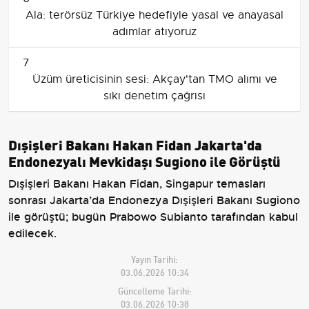
Ala: terörsüz Türkiye hedefiyle yasal ve anayasal
adımlar atıyoruz
7
Üzüm üreticisinin sesi: Akçay'tan TMO alımı ve
sıkı denetim çağrısı
Dışişleri Bakanı Hakan Fidan Jakarta'da
Endonezyalı Mevkidaşı Sugiono ile Görüştü
Dışişleri Bakanı Hakan Fidan, Singapur temasları
sonrası Jakarta’da Endonezya Dışişleri Bakanı Sugiono
ile görüştü; bugün Prabowo Subianto tarafından kabul
edilecek.
Yayın Tarihi:
03.06.2026 10:34
Güncelleme Tarihi:
03.06.2026 10:38