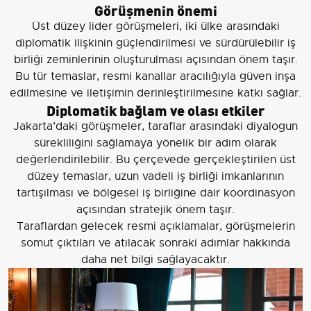
Görüşmenin önemi
Üst düzey lider görüşmeleri, iki ülke arasındaki
diplomatik ilişkinin güçlendirilmesi ve sürdürülebilir iş
birliği zeminlerinin oluşturulması açısından önem taşır.
Bu tür temaslar, resmi kanallar aracılığıyla güven inşa
edilmesine ve iletişimin derinleştirilmesine katkı sağlar.
Diplomatik bağlam ve olası etkiler
Jakarta’daki görüşmeler, taraflar arasındaki diyalogun
sürekliliğini sağlamaya yönelik bir adım olarak
değerlendirilebilir. Bu çerçevede gerçekleştirilen üst
düzey temaslar, uzun vadeli iş birliği imkanlarının
tartışılması ve bölgesel iş birliğine dair koordinasyon
açısından stratejik önem taşır.
Taraflardan gelecek resmi açıklamalar, görüşmelerin
somut çıktıları ve atılacak sonraki adımlar hakkında
daha net bilgi sağlayacaktır.