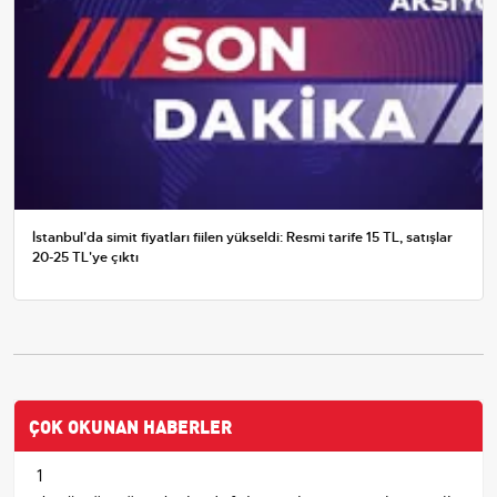
İstanbul'da simit fiyatları fiilen yükseldi: Resmi tarife 15 TL, satışlar
20-25 TL'ye çıktı
ÇOK OKUNAN HABERLER
1