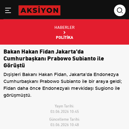
HABERLER
POLITIKA
Bakan Hakan Fidan Jakarta'da
Cumhurbaşkanı Prabowo Subianto ile
Görüştü
Dışişleri Bakanı Hakan Fidan, Jakarta'da Endonezya
Cumhurbaşkanı Prabowo Subianto ile bir araya geldi;
Fidan daha önce Endonezyalı mevkidaşı Sugiono ile
görüşmüştü.
Yayın Tarihi:
03.06.2026 10:45
Güncelleme Tarihi:
03.06.2026 10:48