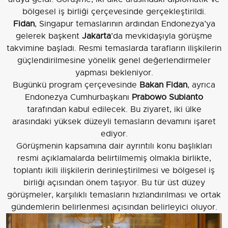
bölgesel iş birliği çerçevesinde gerçekleştirildi.
Fidan
, Singapur temaslarının ardından Endonezya’ya
gelerek başkent
Jakarta
’da mevkidaşıyla görüşme
takvimine başladı. Resmi temaslarda tarafların ilişkilerin
güçlendirilmesine yönelik genel değerlendirmeler
yapması bekleniyor.
Bugünkü program çerçevesinde
Bakan Fidan
, ayrıca
Endonezya Cumhurbaşkanı
Prabowo Subianto
tarafından kabul edilecek. Bu ziyaret, iki ülke
arasındaki yüksek düzeyli temasların devamını işaret
ediyor.
Görüşmenin kapsamına dair ayrıntılı konu başlıkları
resmi açıklamalarda belirtilmemiş olmakla birlikte,
toplantı ikili ilişkilerin derinleştirilmesi ve bölgesel iş
birliği açısından önem taşıyor. Bu tür üst düzey
görüşmeler, karşılıklı temasların hızlandırılması ve ortak
gündemlerin belirlenmesi açısından belirleyici oluyor.