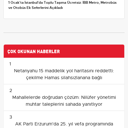
1 Ocak'ta İstanbul'da Toplu Taşıma Ücretsiz: İBB Metro, Metrobüs
ve Otobüs Ek Seferlerini Açıkladı
ÇOK OKUNAN HABERLER
1
Netanyahu 15 maddelik yol haritasını reddetti:
çekilme Hamas silahsızlanana bağlı
2
Mahallelerde doğrudan çözüm: Nilüfer yönetimi
muhtar taleplerini sahada yanıtlıyor
3
AK Parti Erzurum'da 25. yıl vefa programında