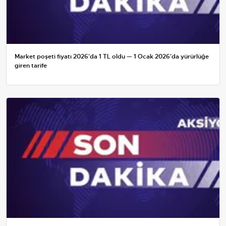
Market poşeti fiyatı 2026'da 1 TL oldu — 1 Ocak 2026'da yürürlüğe
giren tarife