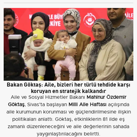
Bakan Göktaş: Aile, bizleri her türlü tehdide karşı
koruyan en stratejik kalkandır
Aile ve Sosyal Hizmetler Bakanı
Mahinur Özdemir
Göktaş
, Sivas’ta başlayan
Milli Aile Haftası
açılışında
aile kurumunun korunması ve güçlendirilmesine ilişkin
politikaları anlattı. Göktaş, etkinliklerin 81 ilde eş
zamanlı düzenleneceğini ve aile değerlerinin sahada
yaygınlaştırılacağını belirtti.