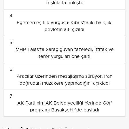
teşkilatla buluştu
4
Egemen eşitlik vurgusu: Kıbrıs'ta iki halk, iki
devletin altı çizildi
5
MHP Talas'ta Saraç güven tazeledi, ittifak ve
terör vurguları öne çıktı
6
Aracılar üzerinden mesajlaşma sürüyor: İran
doğrudan müzakere yapmadığını açıkladı
7
AK Parti'nin 'AK Belediyeciliği Yerinde Gör'
programı Başakşehir'de başladı