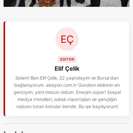
EDİTÖR
Elif Çelik
Selam! Ben Elif Çelik, 22 yaşındayım ve Bursa'dan
bağlanıyorum. aksiyon.com.tr Gündem ekibinin en
genciyim, yeni mezun oldum. Enerjim süper! Sosyal
medya trendleri, sokak röportajları ve gençliğin
nabzını tutan konular bende. Bu işe bayılıyorum!