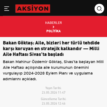
HABERLER
POLITIKA
Bakan Göktaş: Aile, bizleri her türlü tehdide
karşı koruyan en stratejik kalkandır — Milli
Aile Haftası Sivas’ta başladı
Bakan Mahinur Özdemir Göktaş, Sivas’ta başlayan Milli
Aile Haftası açılışında aile kurumunun önemini
vurgulayıp 2024-2028 Eylem Planı ve uygulama
adımlarını açıkladı.
Yayın Tarihi:
23.05.2026 11:47
Güncelleme Tarihi:
23.05.2026 12:46