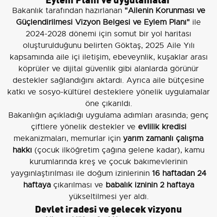
Bakanlık tarafından hazırlanan
"Ailenin Korunması ve
Güçlendirilmesi Vizyon Belgesi ve Eylem Planı"
ile
2024-2028 dönemi için somut bir yol haritası
oluşturulduğunu belirten Göktaş, 2025 Aile Yılı
kapsamında aile içi iletişim, ebeveynlik, kuşaklar arası
köprüler ve dijital güvenlik gibi alanlarda görünür
destekler sağlandığını aktardı. Ayrıca aile bütçesine
katkı ve sosyo-kültürel desteklere yönelik uygulamalar
öne çıkarıldı.
Bakanlığın açıkladığı uygulama adımları arasında; genç
çiftlere yönelik destekler ve
evlilik kredisi
mekanizmaları, memurlar için
yarım zamanlı çalışma
hakkı
(çocuk ilköğretim çağına gelene kadar), kamu
kurumlarında kreş ve çocuk bakımevlerinin
yaygınlaştırılması ile doğum izinlerinin
16 haftadan 24
haftaya
çıkarılması ve
babalık izninin 2 haftaya
yükseltilmesi yer aldı.
Devlet iradesi ve gelecek vizyonu