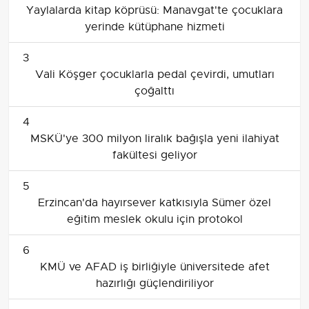
Yaylalarda kitap köprüsü: Manavgat'te çocuklara
yerinde kütüphane hizmeti
3
Vali Köşger çocuklarla pedal çevirdi, umutları
çoğalttı
4
MSKÜ'ye 300 milyon liralık bağışla yeni ilahiyat
fakültesi geliyor
5
Erzincan'da hayırsever katkısıyla Sümer özel
eğitim meslek okulu için protokol
6
KMÜ ve AFAD iş birliğiyle üniversitede afet
hazırlığı güçlendiriliyor