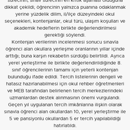
sürecinin, sınav sürecinin en kritik aşaması olduğuna
dikkat çekildi; öğrencinin yalnızca puanına odaklanmak
yerine yüzdelik dilim, il/ilçe düzeyindeki okul
seçenekleri, kontenjanlar, okul türü, ulaşım koşulları ve
akademik hedeflerin birlikte değerlendirilmesi
gerektiği söylendi.
Kontenjan verilerinin incelenmesi sonucu sınavla
öğrenci alan okullara yerleşme oranlarının yıllar içinde
arttığı; buna karşın rekabetin sürdüğü belirtildi. Ayrıca
yerel yerleştirme ile birlikte değerlendirildiğinde 8.
sınıf öğrencilerinin tamamı için yeterli kontenjan
bulunduğu ifade edildi. Tercih listelerinin dengeli ve
hatasız hazırlanabilmesi için okul rehber öğretmenleri
ve MEB tarafından belirlenen tercih merkezlerindeki
uzmanlardan destek alınmasının önemi vurgulandı.
Geçen yıl uygulanan tercih imkânlarına ilişkin olarak
sınavla öğrenci alan okullardan 10, yerel yerleştirme ile
5 ve pansiyonlu okullardan 5 er tercih yapılabildiği
hatırlatıldı.