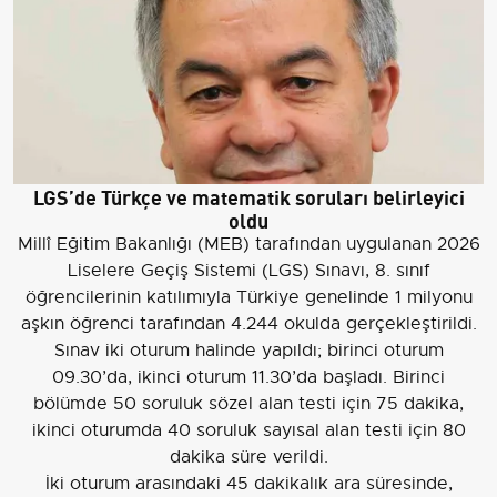
LGS’de Türkçe ve matematik soruları belirleyici
oldu
Millî Eğitim Bakanlığı (MEB) tarafından uygulanan 2026
Liselere Geçiş Sistemi (LGS) Sınavı, 8. sınıf
öğrencilerinin katılımıyla Türkiye genelinde 1 milyonu
aşkın öğrenci tarafından 4.244 okulda gerçekleştirildi.
Sınav iki oturum halinde yapıldı; birinci oturum
09.30’da, ikinci oturum 11.30’da başladı. Birinci
bölümde 50 soruluk sözel alan testi için 75 dakika,
ikinci oturumda 40 soruluk sayısal alan testi için 80
dakika süre verildi.
İki oturum arasındaki 45 dakikalık ara süresinde,