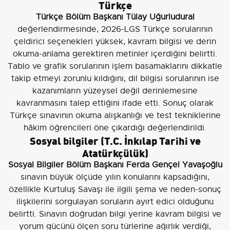
Türkçe
Türkçe Bölüm Başkanı Tülay Uğurludural
değerlendirmesinde, 2026-LGS Türkçe sorularının
çeldirici seçenekleri yüksek, kavram bilgisi ve derin
okuma-anlama gerektiren metinler içerdiğini belirtti.
Tablo ve grafik sorularının işlem basamaklarını dikkatle
takip etmeyi zorunlu kıldığını, dil bilgisi sorularının ise
kazanımların yüzeysel değil derinlemesine
kavranmasını talep ettiğini ifade etti. Sonuç olarak
Türkçe sınavının okuma alışkanlığı ve test tekniklerine
hâkim öğrencileri öne çıkardığı değerlendirildi.
Sosyal bilgiler (T.C. İnkılap Tarihi ve
Atatürkçülük)
Sosyal Bilgiler Bölüm Başkanı Ferda Gençel Yavaşoğlu
sınavın büyük ölçüde yılın konularını kapsadığını,
özellikle Kurtuluş Savaşı ile ilgili şema ve neden-sonuç
ilişkilerini sorgulayan soruların ayırt edici olduğunu
belirtti. Sınavın doğrudan bilgi yerine kavram bilgisi ve
yorum gücünü ölçen soru türlerine ağırlık verdiği,