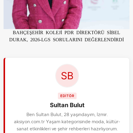
BAHÇEŞEHİR KOLEJİ PDR DİREKTÖRÜ SİBEL
DURAK, 2026-LGS SORULARINI DEĞERLENDİRDİ
EDİTÖR
Sultan Bulut
Ben Sultan Bulut, 28 yaşındayım, İzmir.
aksiyon.com.tr Yaşam kategorisinde moda, kültür-
sanat etkinlikleri ve şehir rehberleri hazırlıyorum.