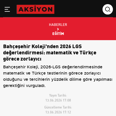
HABERLER
EĞITIM
Bahçeşehir Koleji'nden 2026 LGS
değerlendirmesi: matematik ve Türkçe
görece zorlayıcı
Bahçeşehir Koleji, 2026-LGS değerlendirmesinde
matematik ve Türkçe testlerinin görece zorlayıcı
olduğunu ve tercihlerin yüzdelik dilime göre yapılması
gerektiğini vurguladı.
Yayın Tarihi:
13.06.2026 17:08
Güncelleme Tarihi:
13.06.2026 17:12