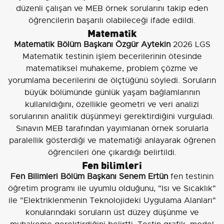
düzenli çalışan ve MEB örnek sorularını takip eden
öğrencilerin başarılı olabileceği ifade edildi.
Matematik
Matematik Bölüm Başkanı Özgür Aytekin
2026 LGS
Matematik testinin işlem becerilerinin ötesinde
matematiksel muhakeme, problem çözme ve
yorumlama becerilerini de ölçtüğünü söyledi. Soruların
büyük bölümünde günlük yaşam bağlamlarının
kullanıldığını, özellikle geometri ve veri analizi
sorularının analitik düşünmeyi gerektirdiğini vurguladı.
Sınavın MEB tarafından yayımlanan örnek sorularla
paralellik gösterdiği ve matematiği anlayarak öğrenen
öğrencileri öne çıkardığı belirtildi.
Fen bilimleri
Fen Bilimleri Bölüm Başkanı Senem Ertün
fen testinin
öğretim programı ile uyumlu olduğunu, "Isı ve Sıcaklık"
ile "Elektriklenmenin Teknolojideki Uygulama Alanları"
konularındaki soruların üst düzey düşünme ve