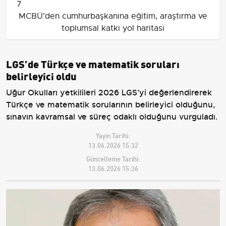
7
MCBÜ’den cumhurbaşkanına eğitim, araştırma ve
toplumsal katkı yol haritası
LGS’de Türkçe ve matematik soruları
belirleyici oldu
Uğur Okulları yetkilileri 2026 LGS’yi değerlendirerek
Türkçe ve matematik sorularının belirleyici olduğunu,
sınavın kavramsal ve süreç odaklı olduğunu vurguladı.
Yayın Tarihi:
13.06.2026 15:32
Güncelleme Tarihi:
13.06.2026 15:36