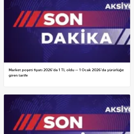
Market poşeti fiyatı 2026'da 1 TL oldu — 1 Ocak 2026'da yürürlüğe
giren tarife