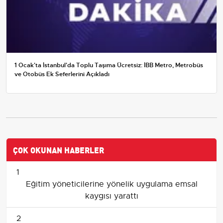
1 Ocak'ta İstanbul'da Toplu Taşıma Ücretsiz: İBB Metro, Metrobüs
ve Otobüs Ek Seferlerini Açıkladı
ÇOK OKUNAN HABERLER
1
Eğitim yöneticilerine yönelik uygulama emsal
kaygısı yarattı
2