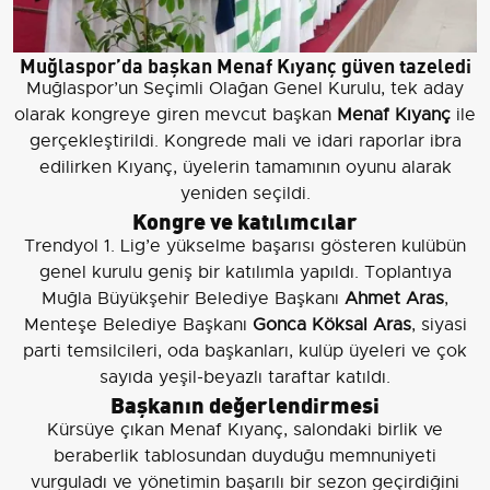
Muğlaspor’da başkan Menaf Kıyanç güven tazeledi
Muğlaspor’un Seçimli Olağan Genel Kurulu, tek aday
olarak kongreye giren mevcut başkan
Menaf Kıyanç
ile
gerçekleştirildi. Kongrede mali ve idari raporlar ibra
edilirken Kıyanç, üyelerin tamamının oyunu alarak
yeniden seçildi.
Kongre ve katılımcılar
Trendyol 1. Lig’e yükselme başarısı gösteren kulübün
genel kurulu geniş bir katılımla yapıldı. Toplantıya
Muğla Büyükşehir Belediye Başkanı
Ahmet Aras
,
Menteşe Belediye Başkanı
Gonca Köksal Aras
, siyasi
parti temsilcileri, oda başkanları, kulüp üyeleri ve çok
sayıda yeşil-beyazlı taraftar katıldı.
Başkanın değerlendirmesi
Kürsüye çıkan Menaf Kıyanç, salondaki birlik ve
beraberlik tablosundan duyduğu memnuniyeti
vurguladı ve yönetimin başarılı bir sezon geçirdiğini