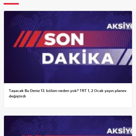
Taşacak Bu Deniz 13. bölüm neden yok? TRT 1, 2 Ocak yayın planını
değiştirdi