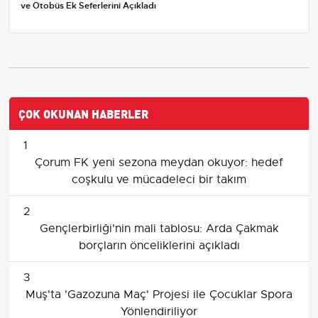
ve Otobüs Ek Seferlerini Açıkladı
ÇOK OKUNAN HABERLER
1
Çorum FK yeni sezona meydan okuyor: hedef
coşkulu ve mücadeleci bir takım
2
Gençlerbirliği'nin mali tablosu: Arda Çakmak
borçların önceliklerini açıkladı
3
Muş'ta 'Gazozuna Maç' Projesi ile Çocuklar Spora
Yönlendiriliyor