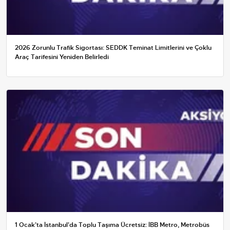
2026 Zorunlu Trafik Sigortası: SEDDK Teminat Limitlerini ve Çoklu
Araç Tarifesini Yeniden Belirledi
1 Ocak'ta İstanbul'da Toplu Taşıma Ücretsiz: İBB Metro, Metrobüs