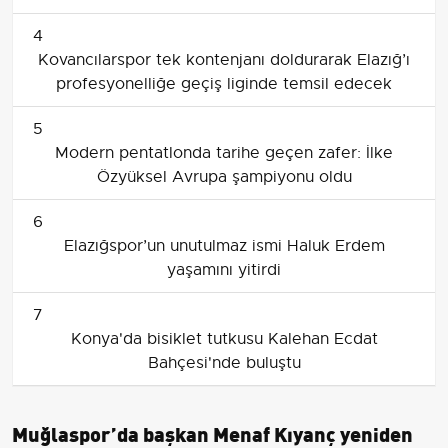
4
Kovancılarspor tek kontenjanı doldurarak Elazığ’ı
profesyonelliğe geçiş liginde temsil edecek
5
Modern pentatlonda tarihe geçen zafer: İlke
Özyüksel Avrupa şampiyonu oldu
6
Elazığspor’un unutulmaz ismi Haluk Erdem
yaşamını yitirdi
7
Konya'da bisiklet tutkusu Kalehan Ecdat
Bahçesi'nde buluştu
Muğlaspor’da başkan Menaf Kıyanç yeniden