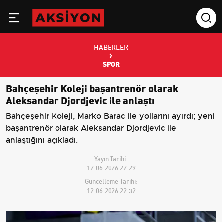
HABERLER
SPOR
Bahçeşehir Koleji başantrenör olarak
Aleksandar Djordjevic ile anlaştı
Bahçeşehir Koleji, Marko Barac ile yollarını ayırdı; yeni
başantrenör olarak Aleksandar Djordjevic ile
anlaştığını açıkladı.
Yayın Tarihi:
12.06.2026 22:29
Güncelleme Tarihi:
12.06.2026 22:32