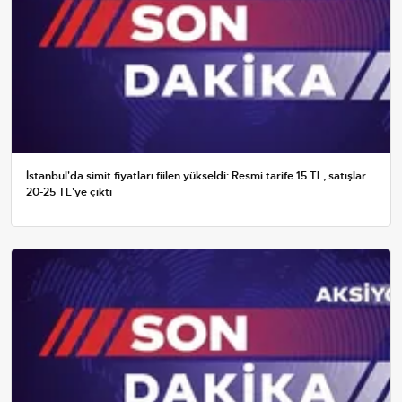
İstanbul'da simit fiyatları fiilen yükseldi: Resmi tarife 15 TL, satışlar
20-25 TL'ye çıktı