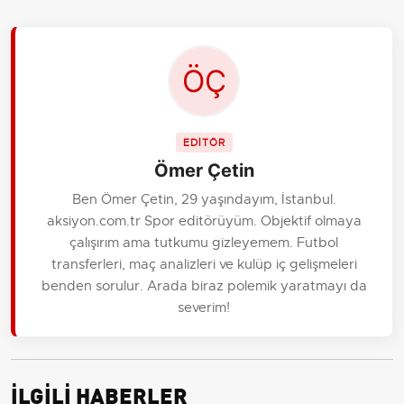
EDİTÖR
Ömer Çetin
Ben Ömer Çetin, 29 yaşındayım, İstanbul.
aksiyon.com.tr Spor editörüyüm. Objektif olmaya
çalışırım ama tutkumu gizleyemem. Futbol
transferleri, maç analizleri ve kulüp iç gelişmeleri
benden sorulur. Arada biraz polemik yaratmayı da
severim!
İLGİLİ HABERLER