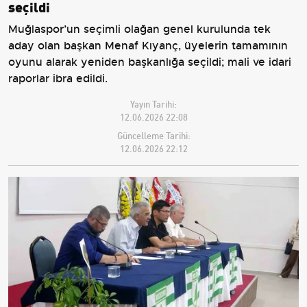
seçildi
Muğlaspor’un seçimli olağan genel kurulunda tek
aday olan başkan Menaf Kıyanç, üyelerin tamamının
oyunu alarak yeniden başkanlığa seçildi; mali ve idari
raporlar ibra edildi.
Yayın Tarihi:
12.06.2026 22:08
Güncelleme Tarihi:
12.06.2026 22:12