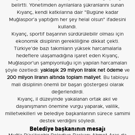
belirtti. Yönetimden ayrılanlara şükranlarını sunan
Kıyanç, kendi katkılarına dair "Bugüne kadar
Muğlaspor’a yaptığım her şey helal olsun" ifadesini
kullandı.
Kıyanç, sportif başarının sürdürülebilir olması için
ekonomik disiplinin gerekliliğine dikkat çekti.
Türkiye’de bazı takımların yüksek harcamalarla
hedeflere ulaşamadığına işaret eden Kıyanç,
Muğlaspor’un şampiyonluğu için yapılan harcamaları
şöyle özetledi:
yaklaşık 29 milyon liralık net ödeme
ve
200 milyon liranın altında toplam maliyet
. Bu tabloyu
mali disiplinin önemli bir başarı göstergesi olarak
değerlendirdi.
Kıyanç, il düzeyinde yakalanan ortak akıl ve
dayanışmanın önemine vurgu yaparak, valilik,
milletvekilleri ve belediye başkanlarının sürece samimi
destek verdiğini söyledi.
Belediye başkanının mesajı