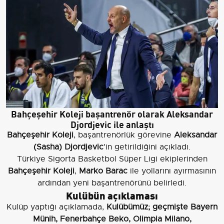
Bahçeşehir Koleji başantrenör olarak Aleksandar
Djordjevic ile anlaştı
Bahçeşehir Koleji
, başantrenörlük görevine
Aleksandar
(Sasha) Djordjevic
'in getirildiğini açıkladı.
Türkiye Sigorta Basketbol Süper Ligi ekiplerinden
Bahçeşehir Koleji
,
Marko Barac
ile yollarını ayırmasının
ardından yeni başantrenörünü belirledi.
Kulübün açıklaması
Kulüp yaptığı açıklamada,
Kulübümüz; geçmişte Bayern
Münih, Fenerbahçe Beko, Olimpia Milano,