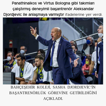
Panathinaikos ve Virtus Bologna gibi takımları
çalıştırmış deneyimli başantrenör Aleksandar
Djordjevic ile anlaşmaya varmıştır
ifadelerine yer verdi.
BAHÇEŞEHİR KOLEJİ, SASHA DJORDJEVİC’İN
BAŞANTRENÖRLÜK GÖREVİNE GETİRİLDİĞİNİ
AÇIKLADI.