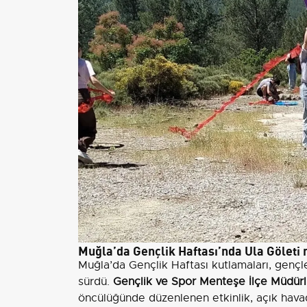
Muğla’da Gençlik Haftası’nda Ula Gölet
Muğla’da Gençlik Haftası kutlamaları, gençle
sürdü.
Gençlik ve Spor Menteşe İlçe Müdür
öncülüğünde düzenlenen etkinlik, açık havad