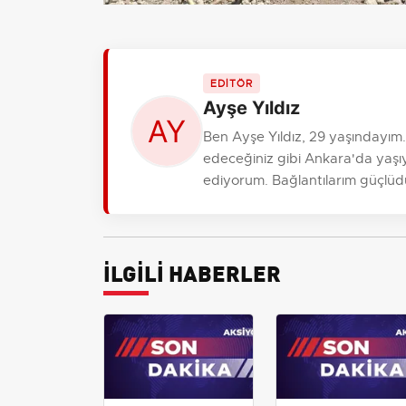
EDİTÖR
Ayşe Yıldız
Ben Ayşe Yıldız, 29 yaşındayım
edeceğiniz gibi Ankara'da yaşıy
ediyorum. Bağlantılarım güçlüdür, r
İLGİLİ HABERLER