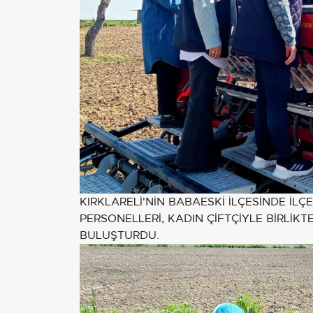
KIRKLARELİ'NİN BABAESKİ İLÇESİNDE İ
PERSONELLERİ, KADIN ÇİFTÇİYLE BİRLİ
BULUŞTURDU.