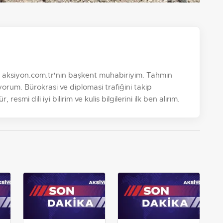
. aksiyon.com.tr'nin başkent muhabiriyim. Tahmin
orum. Bürokrasi ve diplomasi trafiğini takip
esmi dili iyi bilirim ve kulis bilgilerini ilk ben alırım.