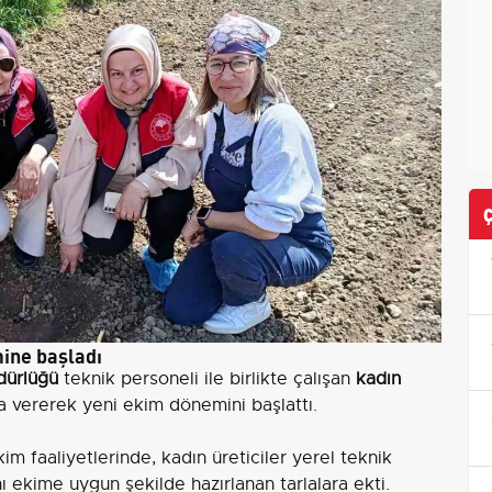
mine başladı
dürlüğü
teknik personeli ile birlikte çalışan
kadın
ğa vererek yeni ekim dönemini başlattı.
im faaliyetlerinde, kadın üreticiler yerel teknik
 ekime uygun şekilde hazırlanan tarlalara ekti.