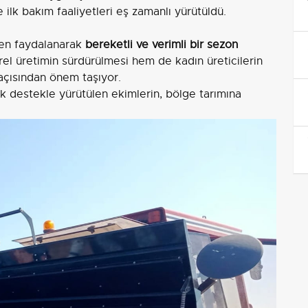
ilk bakım faaliyetleri eş zamanlı yürütüldü.
nden faydalanarak
bereketli ve verimli bir sezon
el üretimin sürdürülmesi hem de kadın üreticilerin
 açısından önem taşıyor.
ik destekle yürütülen ekimlerin, bölge tarımına