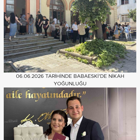
06.06.2026 TARİHİNDE BABAESKİ’DE NİKAH
YOĞUNLUĞU