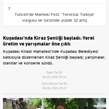
7
Tunceli'de Mameki Fest: 'Terörsüz Türkiye'
vurgusu ve turizmde yüzde 32 artış
Kuşadası'nda Kiraz Şenliği başladı: Yerel
üretim ve yarışmalar öne çıktı
Kuşadası Kirazlı Mahallesi'nde Kuşadası Belediyesi
katkısıyla düzenlenen Kiraz Şenliği başladı; yarışmalar,
stantlar ve konserle sürdü.
Yayın Tarihi:
06.06.2026 20:43
Güncelleme Tarihi:
06.06.2026 20:47