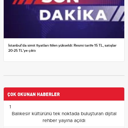
İstanbul'da simit fiyatları fiilen yükseldi: Resmi tarife 15 TL, satışlar
20-25 TL'ye çıktı
ÇOK OKUNAN HABERLER
1
Balıkesir kültürünü tek noktada buluşturan dijital
rehber yayına açıldı