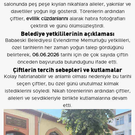
salonunda peş peşe kıyılan nikahlara aileler, yakınlar ve
davetliler yoğun ilgi gösterdi. Törenlerin ardından
çiftler,
evlilik cüzdanlarını
alarak hatıra fotoğrafları
çektirdi ve günü ölümsüzleştirdi.
Belediye yetkililerinin açıklaması
Babaeski Belediyesi Evlendirme Memurluğu yetkilileri,
özel tarihlerin her zaman yoğun talep gördüğünü
belirterek,
06.06.2026
tarihi için de çok sayıda çiftin
önceden başvuruda bulunduğunu ifade etti.
Çiftlerin tercih sebepleri ve kutlamalar
Kolay hatırlanabilir ve anlamlı olması nedeniyle bu tarihi
seçen çiftler, bu özel günü unutulmaz kılmak
istediklerini söyledi. Nikah törenlerinin ardından çiftler,
aileleri ve sevdikleriyle birlikte kutlamalarına devam
etti.