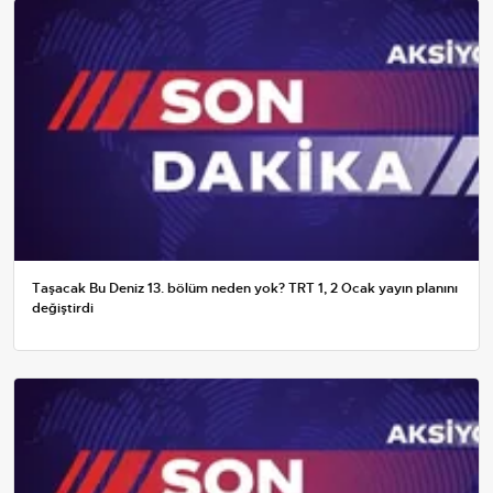
Taşacak Bu Deniz 13. bölüm neden yok? TRT 1, 2 Ocak yayın planını
değiştirdi