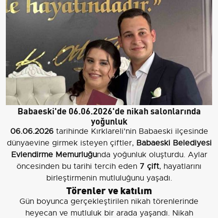
Babaeski'de 06.06.2026'de nikah salonlarında
yoğunluk
06.06.2026
tarihinde Kırklareli'nin Babaeski ilçesinde
dünyaevine girmek isteyen çiftler,
Babaeski Belediyesi
Evlendirme Memurluğu
nda yoğunluk oluşturdu. Aylar
öncesinden bu tarihi tercih eden
7 çift
, hayatlarını
birleştirmenin mutluluğunu yaşadı.
Törenler ve katılım
Gün boyunca gerçekleştirilen nikah törenlerinde
heyecan ve mutluluk bir arada yaşandı. Nikah