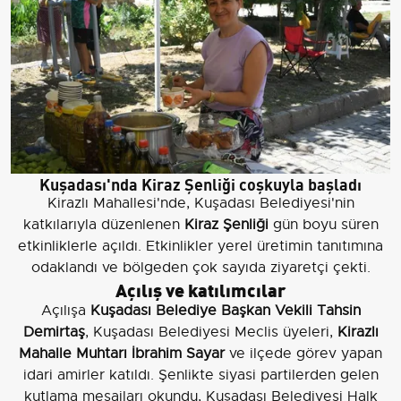
Kuşadası'nda Kiraz Şenliği coşkuyla başladı
Kirazlı Mahallesi'nde, Kuşadası Belediyesi'nin
katkılarıyla düzenlenen
Kiraz Şenliği
gün boyu süren
etkinliklerle açıldı. Etkinlikler yerel üretimin tanıtımına
odaklandı ve bölgeden çok sayıda ziyaretçi çekti.
Açılış ve katılımcılar
Açılışa
Kuşadası Belediye Başkan Vekili Tahsin
Demirtaş
, Kuşadası Belediyesi Meclis üyeleri,
Kirazlı
Mahalle Muhtarı İbrahim Sayar
ve ilçede görev yapan
idari amirler katıldı. Şenlikte siyasi partilerden gelen
kutlama mesajları okundu, Kuşadası Belediyesi Halk