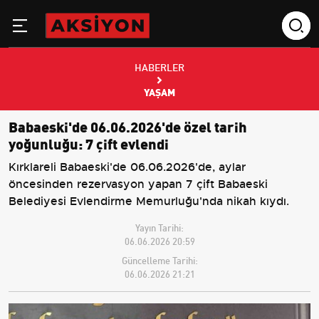
HABERLER
YAŞAM
Babaeski'de 06.06.2026'de özel tarih
yoğunluğu: 7 çift evlendi
Kırklareli Babaeski'de 06.06.2026'de, aylar
öncesinden rezervasyon yapan 7 çift Babaeski
Belediyesi Evlendirme Memurluğu'nda nikah kıydı.
Yayın Tarihi:
06.06.2026 20:59
Güncelleme Tarihi:
06.06.2026 21:21