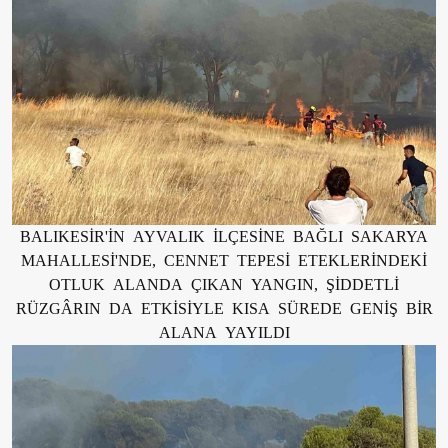
BALIKESİR'İN AYVALIK İLÇESİNE BAĞLI SAKARYA
MAHALLESİ'NDE, CENNET TEPESİ ETEKLERİNDEKİ
OTLUK ALANDA ÇIKAN YANGIN, ŞİDDETLİ
RÜZGÂRIN DA ETKİSİYLE KISA SÜREDE GENİŞ BİR
ALANA YAYILDI