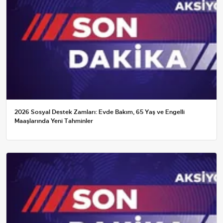
2026 Sosyal Destek Zamları: Evde Bakım, 65 Yaş ve Engelli
Maaşlarında Yeni Tahminler