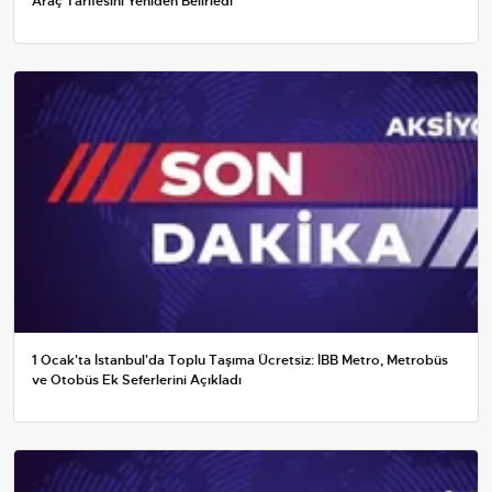
Araç Tarifesini Yeniden Belirledi
1 Ocak'ta İstanbul'da Toplu Taşıma Ücretsiz: İBB Metro, Metrobüs
ve Otobüs Ek Seferlerini Açıkladı