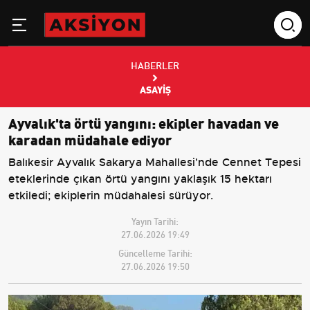
HABERLER
ASAYIŞ
Ayvalık'ta örtü yangını: ekipler havadan ve
karadan müdahale ediyor
Balıkesir Ayvalık Sakarya Mahallesi'nde Cennet Tepesi
eteklerinde çıkan örtü yangını yaklaşık 15 hektarı
etkiledi; ekiplerin müdahalesi sürüyor.
Yayın Tarihi:
27.06.2026 19:49
Güncelleme Tarihi:
27.06.2026 19:50