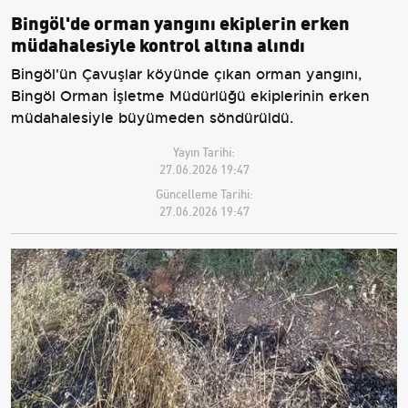
Bingöl'de orman yangını ekiplerin erken
müdahalesiyle kontrol altına alındı
Bingöl'ün Çavuşlar köyünde çıkan orman yangını,
Bingöl Orman İşletme Müdürlüğü ekiplerinin erken
müdahalesiyle büyümeden söndürüldü.
Yayın Tarihi:
27.06.2026 19:47
Güncelleme Tarihi:
27.06.2026 19:47