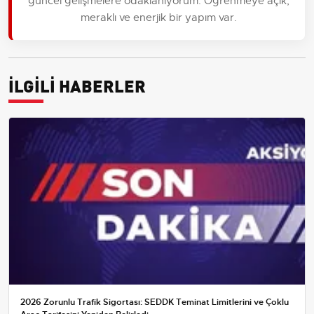
güncel gelişmelere odaklanıyorum. Öğrenmeye açık,
meraklı ve enerjik bir yapım var.
İLGİLİ HABERLER
2026 Zorunlu Trafik Sigortası: SEDDK Teminat Limitlerini ve Çoklu