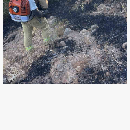
BİNGÖL’DE ÇIKAN ORMAN YANGINI BÜYÜMEDEN
KONTROL ALTINA ALINDI