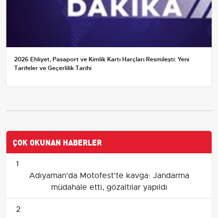
2026 Ehliyet, Pasaport ve Kimlik Kartı Harçları Resmileşti: Yeni
Tarifeler ve Geçerlilik Tarihi
ÇOK OKUNAN HABERLER
1
Adıyaman'da Motofest'te kavga: Jandarma
müdahale etti, gözaltılar yapıldı
2