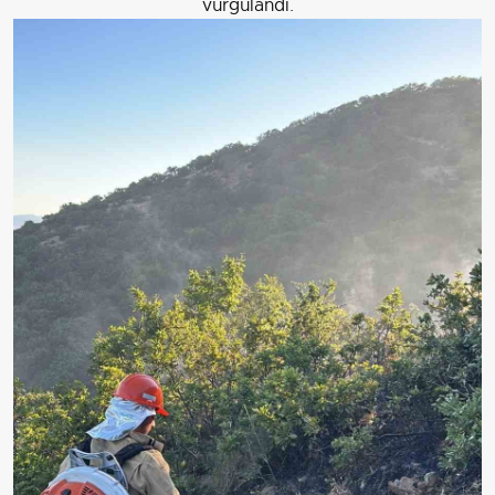
vurgulandı.