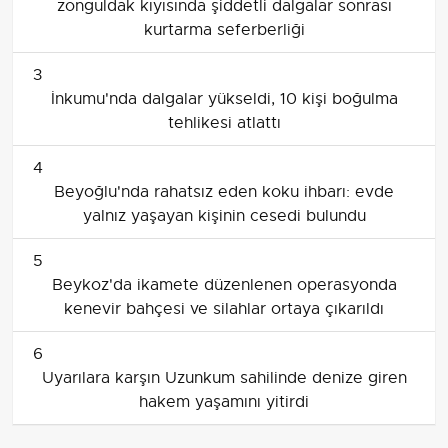
zonguldak kıyısında şiddetli dalgalar sonrası
kurtarma seferberliği
3
İnkumu'nda dalgalar yükseldi, 10 kişi boğulma
tehlikesi atlattı
4
Beyoğlu'nda rahatsız eden koku ihbarı: evde
yalnız yaşayan kişinin cesedi bulundu
5
Beykoz'da ikamete düzenlenen operasyonda
kenevir bahçesi ve silahlar ortaya çıkarıldı
6
Uyarılara karşın Uzunkum sahilinde denize giren
hakem yaşamını yitirdi