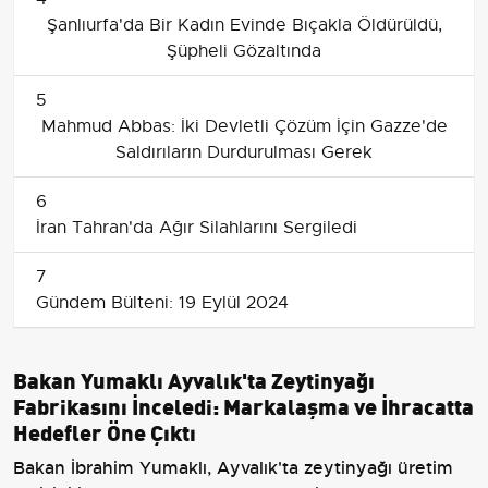
Şanlıurfa'da Bir Kadın Evinde Bıçakla Öldürüldü,
Şüpheli Gözaltında
5
Mahmud Abbas: İki Devletli Çözüm İçin Gazze'de
Saldırıların Durdurulması Gerek
6
İran Tahran'da Ağır Silahlarını Sergiledi
7
Gündem Bülteni: 19 Eylül 2024
Bakan Yumaklı Ayvalık'ta Zeytinyağı
Fabrikasını İnceledi: Markalaşma ve İhracatta
Hedefler Öne Çıktı
Bakan İbrahim Yumaklı, Ayvalık'ta zeytinyağı üretim