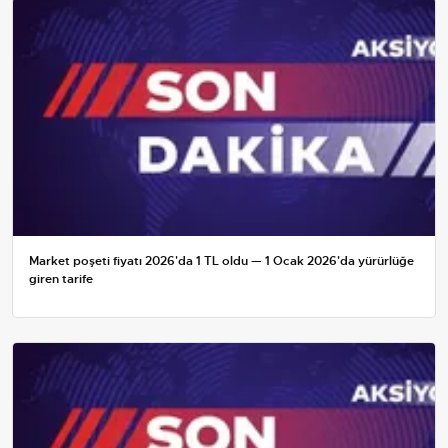
Market poşeti fiyatı 2026'da 1 TL oldu — 1 Ocak 2026'da yürürlüğe
giren tarife