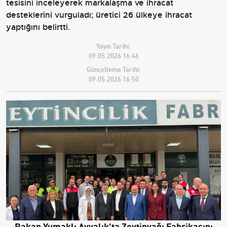
tesisini inceleyerek markalaşma ve ihracat
desteklerini vurguladı; üretici 26 ülkeye ihracat
yaptığını belirtti.
Yayın Tarihi:
09.05.2026 16:46
Güncelleme Tarihi:
09.05.2026 16:50
Bakan Yumaklı Ayvalık'ta Zeytinyağı Fabrikasını