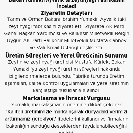
İnceledi
Ziyaretin Detayları
Tarım ve Orman Bakanı İbrahim Yumaklı, Ayvalık'taki
zeytinyağı fabrikasını ziyaret etti. Ziyarete AK Parti
Genel Başkan Yardımcısı ve Balıkesir Milletvekili Belgin
Uygur, AK Parti Balıkesir Milletvekili Mustafa Canbey
ve Vali İsmail Ustaoğlu eşlik etti.
Üretim Süreçleri ve Yerel Üreticinin Sunumu
Zeytin ve zeytinyağı üreticisi Mustafa Kürlek, Bakan
Yumaklı'ya zeytinyağı üretim süreçleri hakkında
bilgilendirmelerde bulundu. Fabrika turunda üretim
aşamaları, kalite kontrol uygulamaları ve yerel üretimin
karşılaştığı hususlar ele alındı.
Markalaşma ve İhracat Vurgusu
Yumaklı, markalaşmanın önemine dikkat çekerek
'Kaliteli üretimimizle markalaşarak dünyadaki yerimizi
arttırmamız gerekiyor.'
ifadelerini kullandı ve firmaların
bakanlığın sunduğu desteklerden faydalanabileceğini