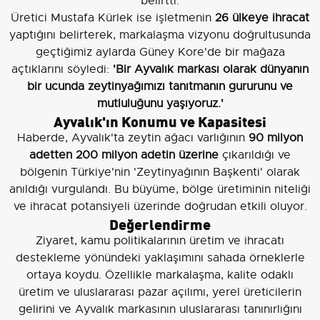
belirtti.
Üretici Mustafa Kürlek ise işletmenin
26 ülkeye ihracat
yaptığını belirterek, markalaşma vizyonu doğrultusunda
geçtiğimiz aylarda Güney Kore'de bir mağaza
açtıklarını söyledi:
'Bir Ayvalık markası olarak dünyanın
bir ucunda zeytinyağımızı tanıtmanın gururunu ve
mutluluğunu yaşıyoruz.'
Ayvalık'ın Konumu ve Kapasitesi
Haberde, Ayvalık'ta zeytin ağacı varlığının
90 milyon
adetten 200 milyon adetin üzerine
çıkarıldığı ve
bölgenin Türkiye'nin 'Zeytinyağının Başkenti' olarak
anıldığı vurgulandı. Bu büyüme, bölge üretiminin niteliği
ve ihracat potansiyeli üzerinde doğrudan etkili oluyor.
Değerlendirme
Ziyaret, kamu politikalarının üretim ve ihracatı
destekleme yönündeki yaklaşımını sahada örneklerle
ortaya koydu. Özellikle markalaşma, kalite odaklı
üretim ve uluslararası pazar açılımı, yerel üreticilerin
gelirini ve Ayvalık markasının uluslararası tanınırlığını