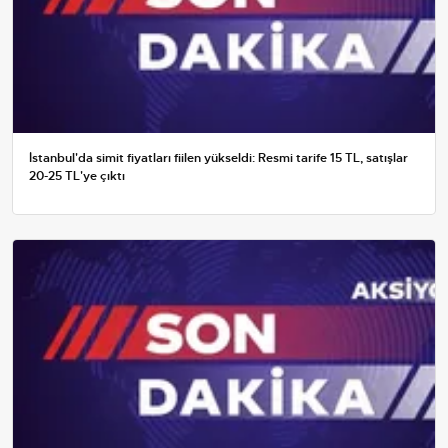
İstanbul'da simit fiyatları fiilen yükseldi: Resmi tarife 15 TL, satışlar
20-25 TL'ye çıktı