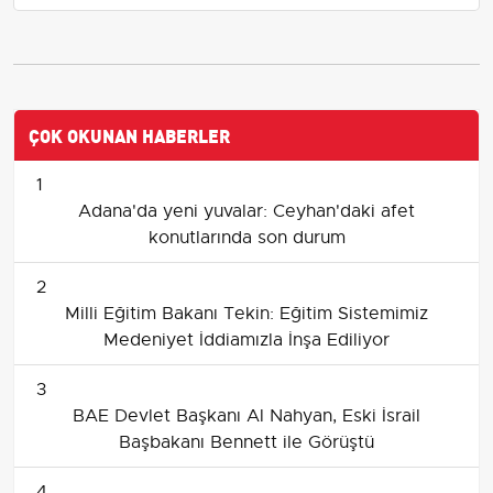
ÇOK OKUNAN HABERLER
1
Adana'da yeni yuvalar: Ceyhan'daki afet
konutlarında son durum
2
Milli Eğitim Bakanı Tekin: Eğitim Sistemimiz
Medeniyet İddiamızla İnşa Ediliyor
3
BAE Devlet Başkanı Al Nahyan, Eski İsrail
Başbakanı Bennett ile Görüştü
4