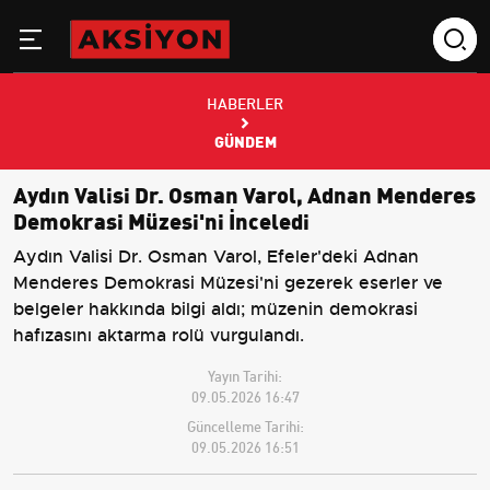
HABERLER
GÜNDEM
Aydın Valisi Dr. Osman Varol, Adnan Menderes
Demokrasi Müzesi'ni İnceledi
Aydın Valisi Dr. Osman Varol, Efeler'deki Adnan
Menderes Demokrasi Müzesi'ni gezerek eserler ve
belgeler hakkında bilgi aldı; müzenin demokrasi
hafızasını aktarma rolü vurgulandı.
Yayın Tarihi:
09.05.2026 16:47
Güncelleme Tarihi:
09.05.2026 16:51