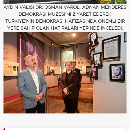
AYDIN VALİSİ DR. OSMAN VAROL, ADNAN MENDERES
DEMOKRASİ MÜZESİ’Nİ ZİYARET EDEREK
TÜRKİYE’NİN DEMOKRASİ HAFIZASINDA ÖNEMLİ BİR
YERE SAHİP OLAN HATIRALARI YERİNDE İNCELEDİ.