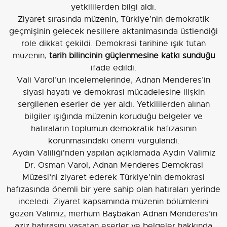
yetkililerden bilgi aldı.
Ziyaret sırasında müzenin, Türkiye’nin demokratik
geçmişinin gelecek nesillere aktarılmasında üstlendiği
role dikkat çekildi. Demokrasi tarihine ışık tutan
müzenin,
tarih bilincinin güçlenmesine katkı sunduğu
ifade edildi.
Vali Varol’un incelemelerinde, Adnan Menderes’in
siyasi hayatı ve demokrasi mücadelesine ilişkin
sergilenen eserler de yer aldı. Yetkililerden alınan
bilgiler ışığında müzenin koruduğu belgeler ve
hatıraların toplumun demokratik hafızasının
korunmasındaki önemi vurgulandı.
Aydın Valiliği'nden yapılan açıklamada Aydın Valimiz
Dr. Osman Varol, Adnan Menderes Demokrasi
Müzesi’ni ziyaret ederek Türkiye’nin demokrasi
hafızasında önemli bir yere sahip olan hatıraları yerinde
inceledi. Ziyaret kapsamında müzenin bölümlerini
gezen Valimiz, merhum Başbakan Adnan Menderes’in
aziz hatırasını yaşatan eserler ve belgeler hakkında