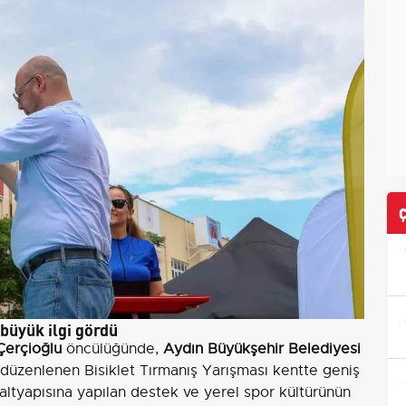
 büyük ilgi gördü
Çerçioğlu
öncülüğünde,
Aydın Büyükşehir Belediyesi
e düzenlenen Bisiklet Tırmanış Yarışması kentte geniş
altyapısına yapılan destek ve yerel spor kültürünün