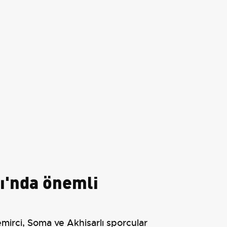
ı'nda önemli
mirci, Soma ve Akhisarlı sporcular