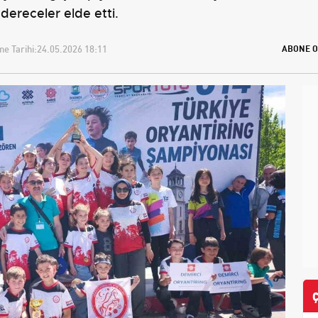
dereceler elde etti.
e Tarihi:
24.05.2026 18:11
ABONE O