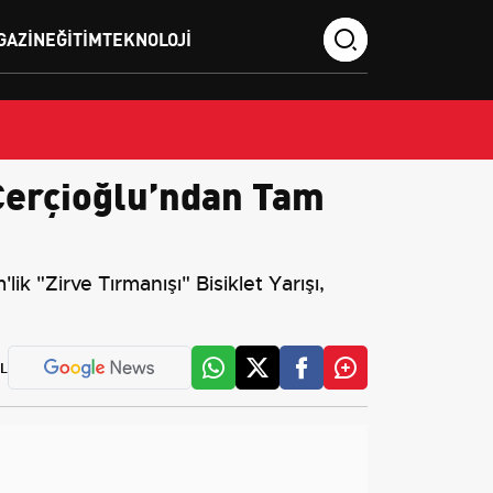
GAZIN
EĞITIM
TEKNOLOJI
 Çerçioğlu’ndan Tam
k "Zirve Tırmanışı" Bisiklet Yarışı,
L