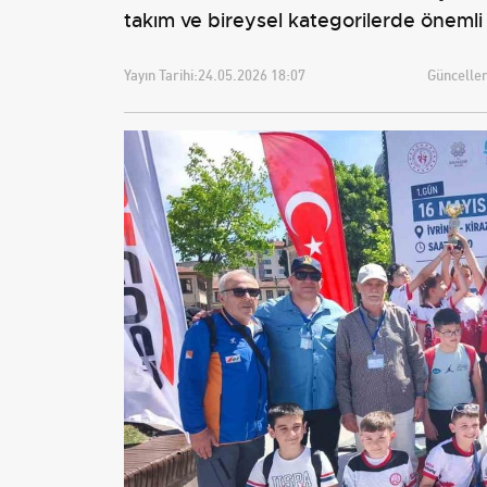
takım ve bireysel kategorilerde önemli 
Yayın Tarihi:
24.05.2026 18:07
Güncellem