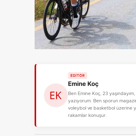
EDİTÖR
Emine Koç
Ben Emine Koç, 23 yaşındayım, 
yazıyorum. Ben sporun magazinin
voleybol ve basketbol üzerine ya
rakamlar konuşur.