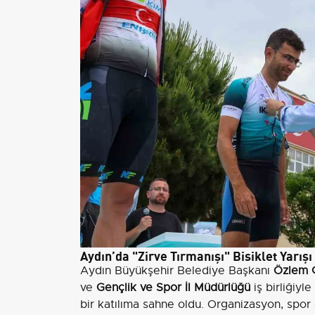
Aydın’da "Zirve Tırmanışı" Bisiklet Yarışı
Aydın Büyükşehir Belediye Başkanı
Özlem 
ve
Gençlik ve Spor İl Müdürlüğü
iş birliğiyl
bir katılıma sahne oldu. Organizasyon, spor 