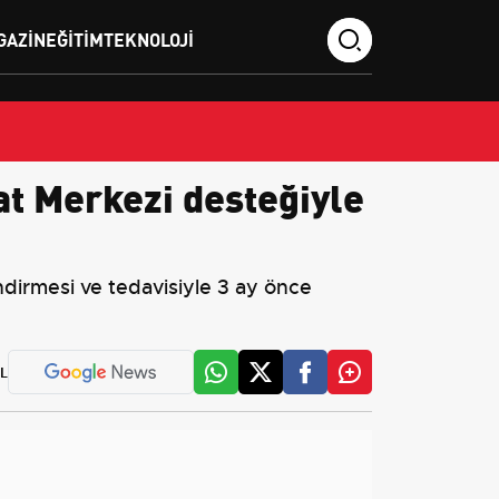
GAZIN
EĞITIM
TEKNOLOJI
yat Merkezi desteğiyle
ndirmesi ve tedavisiyle 3 ay önce
L