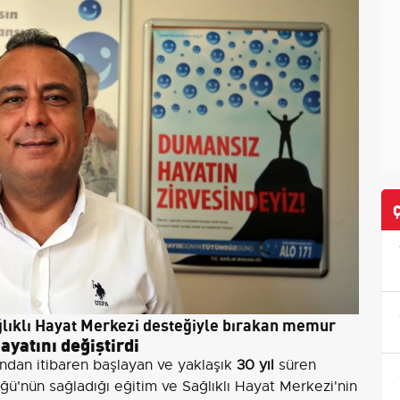
Sağlıklı Hayat Merkezi desteğiyle bırakan memur
yatını değiştirdi
ndan itibaren başlayan ve yaklaşık
30 yıl
süren
üğü'nün sağladığı eğitim ve Sağlıklı Hayat Merkezi'nin