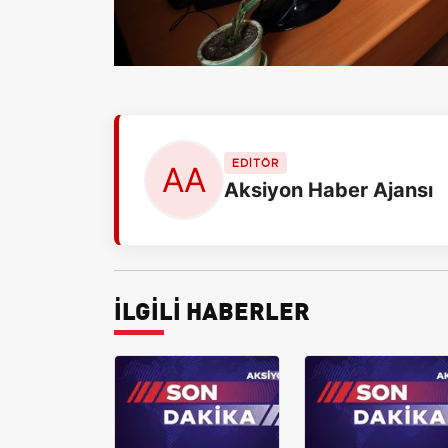
EDİTÖR
Aksiyon Haber Ajansı
İLGİLİ HABERLER