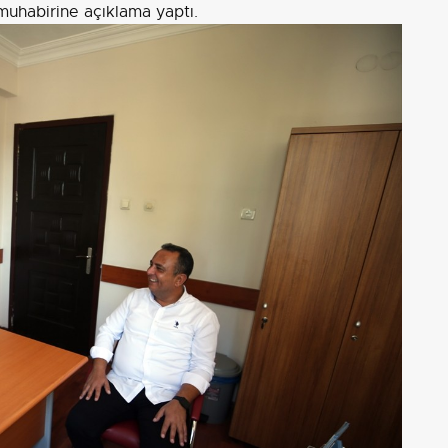
 muhabirine açıklama yaptı.