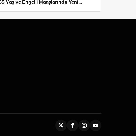
65 Yaş ve Engelli Maaşlarında Yeni
Tahminler