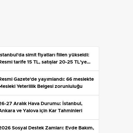
İstanbul'da simit fiyatları fiilen yükseldi:
Resmi tarife 15 TL, satışlar 20-25 TL'ye
çıktı
Resmi Gazete'de yayımlandı: 66 meslekte
Mesleki Yeterlilik Belgesi zorunluluğu
26-27 Aralık Hava Durumu: İstanbul,
Ankara ve Yalova için Kar Tahminleri
2026 Sosyal Destek Zamları: Evde Bakım,