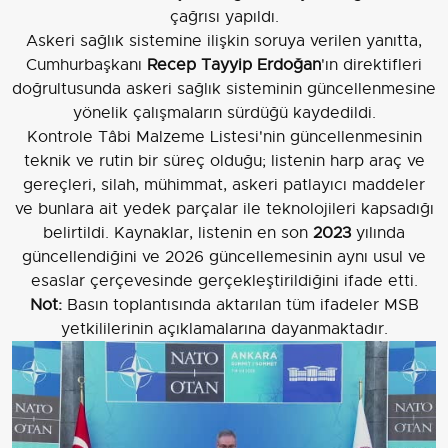
çağrısı yapıldı.
Askeri sağlık sistemine ilişkin soruya verilen yanıtta,
Cumhurbaşkanı
Recep Tayyip Erdoğan
'ın direktifleri
doğrultusunda askeri sağlık sisteminin güncellenmesine
yönelik çalışmaların sürdüğü kaydedildi.
Kontrole Tâbi Malzeme Listesi'nin güncellenmesinin
teknik ve rutin bir süreç olduğu; listenin harp araç ve
gereçleri, silah, mühimmat, askeri patlayıcı maddeler
ve bunlara ait yedek parçalar ile teknolojileri kapsadığı
belirtildi. Kaynaklar, listenin en son
2023
yılında
güncellendiğini ve 2026 güncellemesinin aynı usul ve
esaslar çerçevesinde gerçekleştirildiğini ifade etti.
Not:
Basın toplantısında aktarılan tüm ifadeler MSB
yetkililerinin açıklamalarına dayanmaktadır.