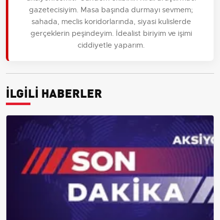
gazetecisiyim. Masa başında durmayı sevmem;
sahada, meclis koridorlarında, siyasi kulislerde
gerçeklerin peşindeyim. İdealist biriyim ve işimi
ciddiyetle yaparım.
İLGİLİ HABERLER