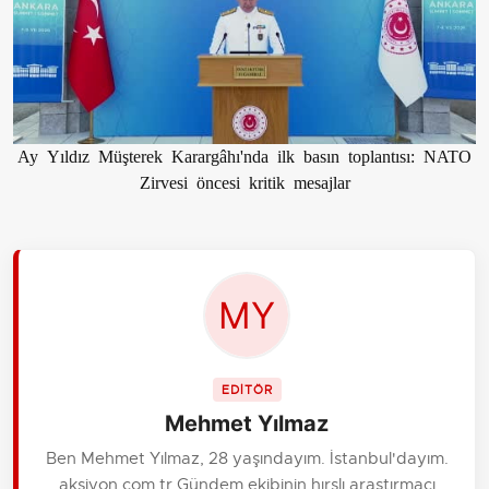
Ay Yıldız Müşterek Karargâhı'nda ilk basın toplantısı: NATO
Zirvesi öncesi kritik mesajlar
EDİTÖR
Mehmet Yılmaz
Ben Mehmet Yılmaz, 28 yaşındayım. İstanbul'dayım.
aksiyon.com.tr Gündem ekibinin hırslı araştırmacı