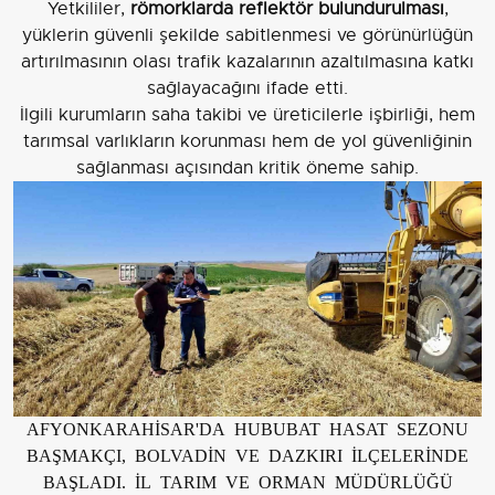
Yetkililer,
römorklarda reflektör bulundurulması
,
yüklerin güvenli şekilde sabitlenmesi ve görünürlüğün
artırılmasının olası trafik kazalarının azaltılmasına katkı
sağlayacağını ifade etti.
İlgili kurumların saha takibi ve üreticilerle işbirliği, hem
tarımsal varlıkların korunması hem de yol güvenliğinin
sağlanması açısından kritik öneme sahip.
AFYONKARAHİSAR'DA HUBUBAT HASAT SEZONU
BAŞMAKÇI, BOLVADİN VE DAZKIRI İLÇELERİNDE
BAŞLADI. İL TARIM VE ORMAN MÜDÜRLÜĞÜ