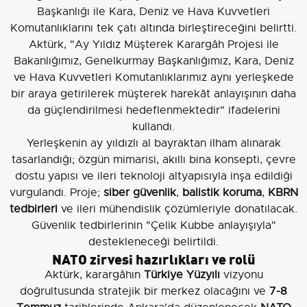
Başkanlığı ile Kara, Deniz ve Hava Kuvvetleri
Komutanlıklarını tek çatı altında birleştireceğini belirtti.
Aktürk, "Ay Yıldız Müşterek Karargâh Projesi ile
Bakanlığımız, Genelkurmay Başkanlığımız, Kara, Deniz
ve Hava Kuvvetleri Komutanlıklarımız aynı yerleşkede
bir araya getirilerek müşterek harekât anlayışının daha
da güçlendirilmesi hedeflenmektedir" ifadelerini
kullandı.
Yerleşkenin ay yıldızlı al bayraktan ilham alınarak
tasarlandığı; özgün mimarisi, akıllı bina konsepti, çevre
dostu yapısı ve ileri teknoloji altyapısıyla inşa edildiği
vurgulandı. Proje;
siber güvenlik
,
balistik koruma
,
KBRN
tedbirleri
ve ileri mühendislik çözümleriyle donatılacak.
Güvenlik tedbirlerinin "Çelik Kubbe anlayışıyla"
destekleneceği belirtildi.
NATO zirvesi hazırlıkları ve rolü
Aktürk, karargâhın
Türkiye Yüzyılı
vizyonu
doğrultusunda stratejik bir merkez olacağını ve
7-8