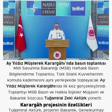
Ay Yıldız Müşterek Karargâhı'nda basın toplantısı
Milli Savunma Bakanlığı (MSB) Haftalık Basın
Bilgilendirme Toplantısı, Türk Silahlı Kuvvetlerinin
komuta kademesini aynı yerleşkede toplayacak
Ay
Yıldız Müşterek Karargâhı
nda ilk kez gerçekleştirildi.
Toplantıyı MSB Basın ve Halkla İlişkiler Müşaviri ve
Bakanlık Sözcüsü
Tuğamiral Zeki Aktürk
yönetti.
Karargâh projesinin özellikleri
Tuğamiral Aktürk, projenin Bakanlık, Genelkurmay