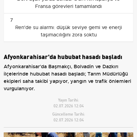
Fransa görevleri tamamlandı
7
Ren'de su alarmı: düşük seviye gemi ve enerji
taşımacılığını zora soktu
Afyonkarahisar'da hububat hasadı başladı
Afyonkarahisar'da Başmakçı, Bolvadin ve Dazkırı
ilçelerinde hububat hasadı başladı; Tarım Müdürlüğü
ekipleri saha takibi yapıyor, yangın ve trafik önlemleri
vurgulanıyor.
Yayın Tarihi:
02.07.2026 12:04
Güncelleme Tarihi:
02.07.2026 12:04