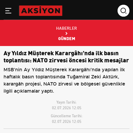
HABERLER
GÜNDEM
Ay Yıldız Müşterek Karargâhı'nda ilk basın
toplantısı: NATO zirvesi öncesi kritik mesajlar
MSB'nin Ay Yıldız Müşterek Karargâhı'nda yapılan ilk
haftalık basın toplantısında Tuğamiral Zeki Aktürk,
karargâh projesi, NATO zirvesi ve bölgesel güvenlikle
ilgili açıklamalar yaptı.
Yayın Tarihi:
02.07.2026 12:05
Güncelleme Tarihi:
02.07.2026 12:05