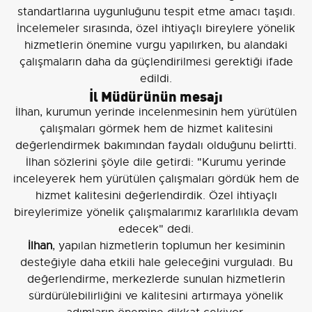
standartlarına uygunluğunu tespit etme amacı taşıdı.
İncelemeler sırasında, özel ihtiyaçlı bireylere yönelik
hizmetlerin önemine vurgu yapılırken, bu alandaki
çalışmaların daha da güçlendirilmesi gerektiği ifade
edildi.
İl Müdürünün mesajı
İlhan, kurumun yerinde incelenmesinin hem yürütülen
çalışmaları görmek hem de hizmet kalitesini
değerlendirmek bakımından faydalı olduğunu belirtti.
İlhan sözlerini şöyle dile getirdi: "Kurumu yerinde
inceleyerek hem yürütülen çalışmaları gördük hem de
hizmet kalitesini değerlendirdik. Özel ihtiyaçlı
bireylerimize yönelik çalışmalarımız kararlılıkla devam
edecek" dedi.
İlhan
, yapılan hizmetlerin toplumun her kesiminin
desteğiyle daha etkili hale geleceğini vurguladı. Bu
değerlendirme, merkezlerde sunulan hizmetlerin
sürdürülebilirliğini ve kalitesini artırmaya yönelik