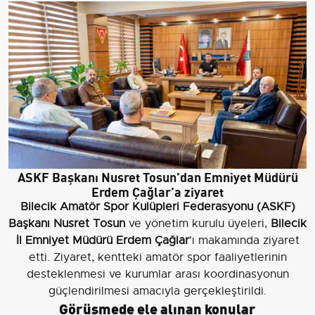
ASKF Başkanı Nusret Tosun’dan Emniyet Müdürü
Erdem Çağlar’a ziyaret
Bilecik Amatör Spor Kulüpleri Federasyonu (ASKF)
Başkanı Nusret Tosun
ve yönetim kurulu üyeleri,
Bilecik
İl Emniyet Müdürü Erdem Çağlar
'ı makamında ziyaret
etti. Ziyaret, kentteki amatör spor faaliyetlerinin
desteklenmesi ve kurumlar arası koordinasyonun
güçlendirilmesi amacıyla gerçekleştirildi.
Görüşmede ele alınan konular