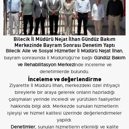
Bilecik İl Müdürü Nejat İlhan Gündüz Bakım
Merkezinde Bayram Sonrası Denetim Yaptı
Bilecik Aile ve Sosyal Hizmetler İl Müdürü Nejat İlhan
,
bayram sonrasında İl Müdürlüğü'ne bağlı
Gündüz Bakım
ve Rehabilitasyon Merkezi
nde inceleme ve
denetimlerde bulundu.
İnceleme ve değerlendirme
Ziyarette İl Müdürü İlhan, merkezdeki özel ihtiyaçlı
bireylerle bir araya gelerek onların hazırladığı
çalışmaları yerinde inceledi ve yürütülen faaliyetler
hakkında bilgi aldı. Merkezde sunulan hizmetlerin
işleyişi ve hizmet kalitesi üzerinde değerlendirmeler
yapıldı.
Denetimler
, sunulan hizmetlerin etkinliği ve kalite