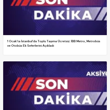
1 Ocak'ta İstanbul'da Toplu Taşıma Ücretsiz: İBB Metro, Metrobüs
ve Otobüs Ek Seferlerini Açıkladı