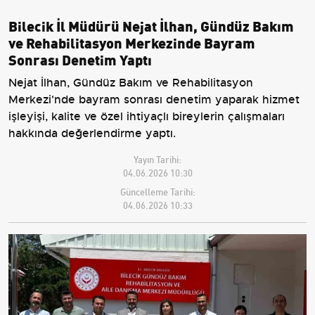
Bilecik İl Müdürü Nejat İlhan, Gündüz Bakım
ve Rehabilitasyon Merkezinde Bayram
Sonrası Denetim Yaptı
Nejat İlhan, Gündüz Bakım ve Rehabilitasyon
Merkezi'nde bayram sonrası denetim yaparak hizmet
işleyişi, kalite ve özel ihtiyaçlı bireylerin çalışmaları
hakkında değerlendirme yaptı.
Yayın Tarihi:
04.06.2026 10:30
Güncelleme Tarihi:
04.06.2026 10:33