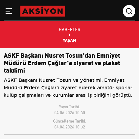
HABERLER
YAŞAM
ASKF Başkanı Nusret Tosun’dan Emniyet
Müdürü Erdem Çağlar’a ziyaret ve plaket
takdimi
ASKF Başkanı Nusret Tosun ve yönetimi, Emniyet
Müdürü Erdem Çağlar’ı ziyaret ederek amatör sporlar,
kulüp çalışmaları ve kurumlar arası iş birliğini görüştü.
Yayın Tarihi:
04.06.2026 10:30
Güncelleme Tarihi:
04.06.2026 10:32