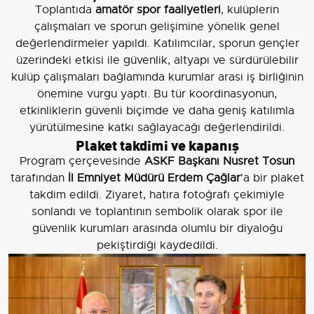
Toplantıda
amatör spor faaliyetleri
, kulüplerin
çalışmaları ve sporun gelişimine yönelik genel
değerlendirmeler yapıldı. Katılımcılar, sporun gençler
üzerindeki etkisi ile güvenlik, altyapı ve sürdürülebilir
kulüp çalışmaları bağlamında kurumlar arası iş birliğinin
önemine vurgu yaptı. Bu tür koordinasyonun,
etkinliklerin güvenli biçimde ve daha geniş katılımla
yürütülmesine katkı sağlayacağı değerlendirildi.
Plaket takdimi ve kapanış
Program çerçevesinde
ASKF Başkanı Nusret Tosun
tarafından
İl Emniyet Müdürü Erdem Çağlar
'a bir plaket
takdim edildi. Ziyaret, hatıra fotoğrafı çekimiyle
sonlandı ve toplantının sembolik olarak spor ile
güvenlik kurumları arasında olumlu bir diyaloğu
pekiştirdiği kaydedildi.