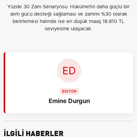
belirlemesi halinde ise en düşük maaş 18.810 TL
seviyesine ulaşacak.
EDİTÖR
Emine Durgun
İLGİLİ HABERLER