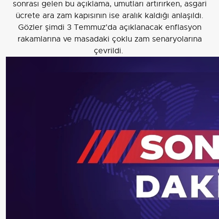
Gözler şimdi 3 Temmuz'da açıklanacak enflasyon
rakamlarına ve masadaki çoklu zam senaryolarına
çevrildi.