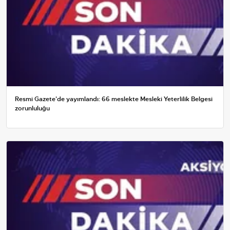
Resmi Gazete'de yayımlandı: 66 meslekte Mesleki Yeterlilik Belgesi
zorunluluğu