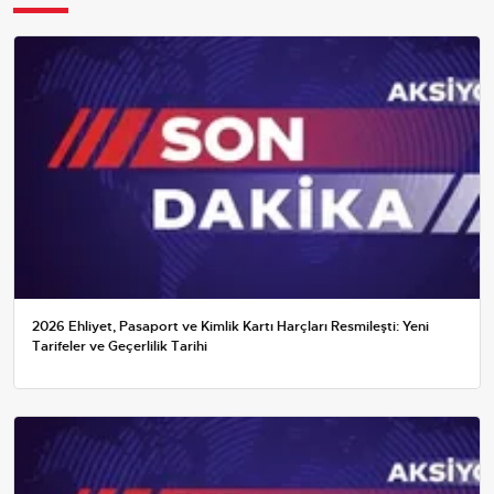
2026 Ehliyet, Pasaport ve Kimlik Kartı Harçları Resmileşti: Yeni
Tarifeler ve Geçerlilik Tarihi