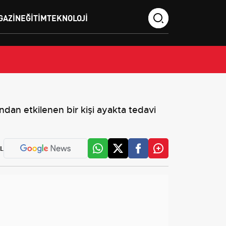
GAZIN
EĞITIM
TEKNOLOJI
ndan etkilenen bir kişi ayakta tedavi
L