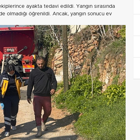
iplerince ayakta tedavi edildi. Yangın sırasında
e olmadığı öğrenildi. Ancak, yangın sonucu ev