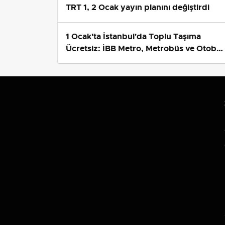
TRT 1, 2 Ocak yayın planını değiştirdi
1 Ocak'ta İstanbul'da Toplu Taşıma
Ücretsiz: İBB Metro, Metrobüs ve Otobü
Ek Seferlerini Açıkladı