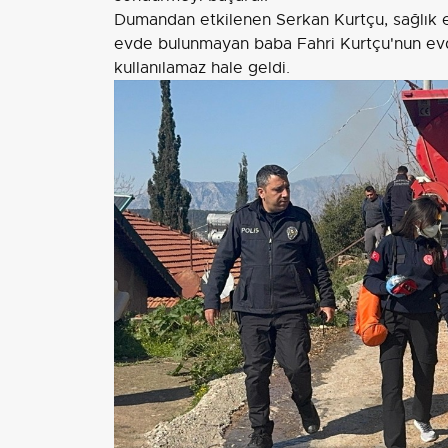
Dumandan etkilenen Serkan Kurtçu, sağlık ek
evde bulunmayan baba Fahri Kurtçu'nun evd
kullanılamaz hale geldi.