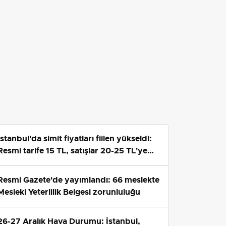
İstanbul'da simit fiyatları fiilen yükseldi:
Resmi tarife 15 TL, satışlar 20-25 TL'ye
çıktı
Resmi Gazete'de yayımlandı: 66 meslekte
Mesleki Yeterlilik Belgesi zorunluluğu
26-27 Aralık Hava Durumu: İstanbul,