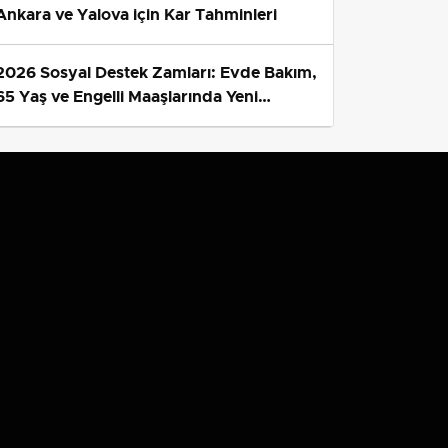
Ankara ve Yalova için Kar Tahminleri
2026 Sosyal Destek Zamları: Evde Bakım,
65 Yaş ve Engelli Maaşlarında Yeni
Tahminler