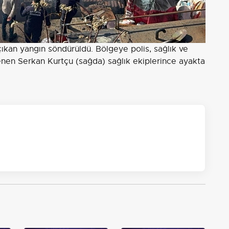
ıkan yangın söndürüldü. Bölgeye polis, sağlık ve
lenen Serkan Kurtçu (sağda) sağlık ekiplerince ayakta