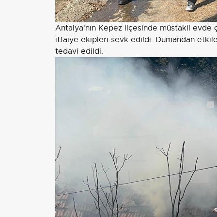
Antalya'nın Kepez ilçesinde müstakil evde ç
itfaiye ekipleri sevk edildi. Dumandan etki
tedavi edildi.