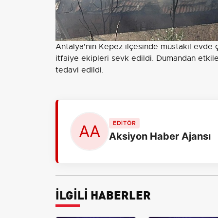
Antalya'nın Kepez ilçesinde müstakil evde ç
itfaiye ekipleri sevk edildi. Dumandan etki
tedavi edildi.
EDİTÖR
Aksiyon Haber Ajansı
İLGİLİ HABERLER