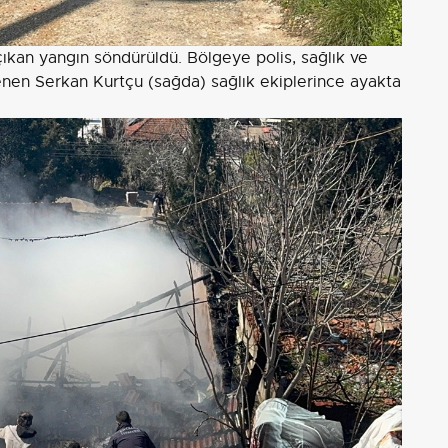
ıkan yangın söndürüldü. Bölgeye polis, sağlık ve
lenen Serkan Kurtçu (sağda) sağlık ekiplerince ayakta