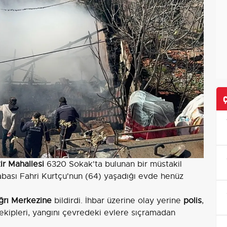
r Mahallesi
6320 Sokak'ta bulunan bir müstakil
abası Fahri Kurtçu'nun (64) yaşadığı evde henüz
ağrı Merkezine
bildirdi. İhbar üzerine olay yerine
polis
,
 ekipleri, yangını çevredeki evlere sıçramadan