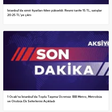
İstanbul'da simit fiyatları fiilen yükseldi: Resmi tarife 15 TL, satışlar
20-25 TL'ye çıktı
1 Ocak'ta İstanbul'da Toplu Taşıma Ücretsiz: İBB Metro, Metrobüs
ve Otobüs Ek Seferlerini Açıkladı