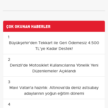
ÇOK OKUNAN HABERLER
1
Büyükşehir'den Tekkart ile Geri Ödemesiz 4.500
TL'ye Kadar Destek!
2
Denizli'de Motosiklet Kullanıcılarına Yönelik Yeni
Düzenlemeler Açıklandı
3
Mavi Vatan'a hazırlık: Altınova'da deniz astsubay
adaylarının yoğun eğitim dönemi
4