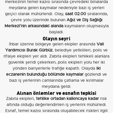
merkezinin temel kazısı sırasında çevredeki binalarda
meydana gelen kaymalar nedeniyle bazı iş yerleri
geçici olarak mühürlendi. Olay,
saat 02.00
sıralarında,
çevre yolu üzerinde bulunan
Ağız ve Diş Sağlığı
Merkezi’nin arkasındaki alanda
kaymaların oluşmasıyla
başladı.
Olayın seyri
İhbar üzerine bölgeye gelen ekipler arasında
Vali
Yardımcısı Burak Gürbüz
, belediye yetkilileri, polis ve
itfaiye ekipleri yer aldı. Zabıta ekipleri tehlikeli alanlara
güvenlik şeridi çekerken, polis ekipleri yolu her iki
yönden bariyerlerle trafiğe kapattı. Olayda
iki
eczanenin bulunduğu bölümde kaymalar
gözlendi ve
bazı iş yerlerinin camlarında çatlama ve kırılmalar
meydana geldi.
Alınan önlemler ve esnafın tepkisi
Zabıta ekipleri,
tehlike ortadan kalkıncaya kadar
risk
altında olduğu değerlendirilen iş yerlerini mühürledi.
Esnaf, temel kazısı sırasında oluşabilecek riskleri ilgili