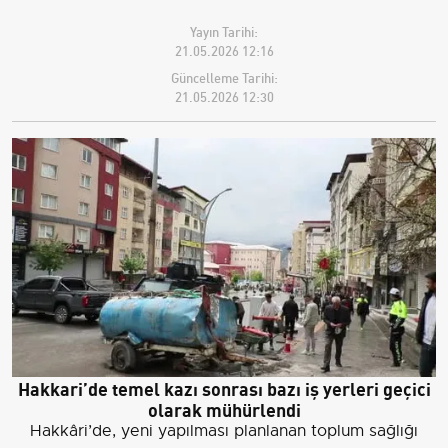
Yayın Tarihi:
21.05.2026 12:16
Güncelleme Tarihi:
21.05.2026 12:30
Hakkari’de temel kazı sonrası bazı iş yerleri geçici
olarak mühürlendi
Hakkâri’de, yeni yapılması planlanan toplum sağlığı