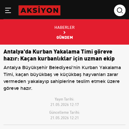
HABERLER
GÜNDEM
Antalya'da Kurban Yakalama Timi göreve
hazır: Kaçan kurbanlıklar için uzman ekip
Antalya Büyükşehir Belediyesi'nin Kurban Yakalama
Timi, kaçan büyükbaş ve küçükbaş hayvanları zarar
vermeden yakalayıp sahiplerine teslim etmek üzere
göreve hazır.
Yayın Tarihi:
21.05.2026 12:17
Güncelleme Tarihi:
21.05.2026 12:21