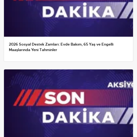
2026 Sosyal Destek Zamları: Evde Bakım, 65 Yaş ve Engelli
Maaşlarında Yeni Tahminler