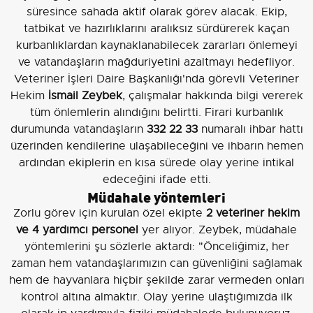
süresince sahada aktif olarak görev alacak. Ekip,
tatbikat ve hazırlıklarını aralıksız sürdürerek kaçan
kurbanlıklardan kaynaklanabilecek zararları önlemeyi
ve vatandaşların mağduriyetini azaltmayı hedefliyor.
Veteriner İşleri Daire Başkanlığı'nda görevli Veteriner
Hekim
İsmail Zeybek
, çalışmalar hakkında bilgi vererek
tüm önlemlerin alındığını belirtti. Firari kurbanlık
durumunda vatandaşların
332 22 33
numaralı ihbar hattı
üzerinden kendilerine ulaşabileceğini ve ihbarın hemen
ardından ekiplerin en kısa sürede olay yerine intikal
edeceğini ifade etti.
Müdahale yöntemleri
Zorlu görev için kurulan özel ekipte
2 veteriner hekim
ve 4 yardımcı personel
yer alıyor. Zeybek, müdahale
yöntemlerini şu sözlerle aktardı: "Önceliğimiz, her
zaman hem vatandaşlarımızın can güvenliğini sağlamak
hem de hayvanlara hiçbir şekilde zarar vermeden onları
kontrol altına almaktır. Olay yerine ulaştığımızda ilk