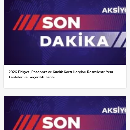
2026 Ehliyet, Pasaport ve Kimlik Kartı Harçları Resmileşti: Yeni
Tarifeler ve Geçerlilik Tarihi