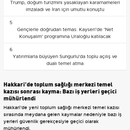
Trump, doğum turizmini yasaklayan kararnameleri
imzaladı ve İran için umutlu konuştu
5
Gençlerle doğrudan temas: Kayseri'de 'Net
Konuşalım' programına Uraloğlu katılacak
6
Yatırımlarla büyüyen Sungurlu'da toplu açılış ve
dualı temel atma
Hakkari’de toplum sağlığı merkezi temel
kazısı sonrası kayma: Bazı iş yerleri geçici
mühürlendi
Hakkari’de yeni toplum sağlığı merkezi temel kazısı
sırasında meydana gelen kaymalar nedeniyle bazı iş
yerleri güvenlik gerekçesiyle geçici olarak
mühürlendi.