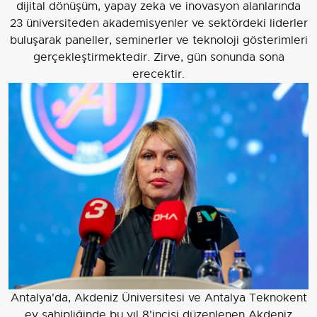
dijital dönüşüm, yapay zeka ve inovasyon alanlarında
23 üniversiteden akademisyenler ve sektördeki liderler
buluşarak paneller, seminerler ve teknoloji gösterimleri
gerçekleştirmektedir. Zirve, gün sonunda sona
erecektir.
Antalya'da, Akdeniz Üniversitesi ve Antalya Teknokent
ev sahipliğinde bu yıl 8'incisi düzenlenen Akdeniz