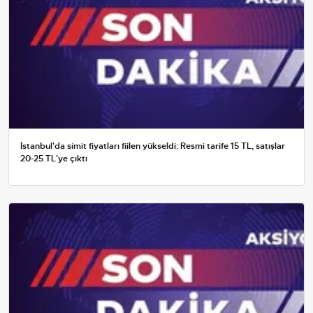
İstanbul'da simit fiyatları fiilen yükseldi: Resmi tarife 15 TL, satışlar
20-25 TL'ye çıktı