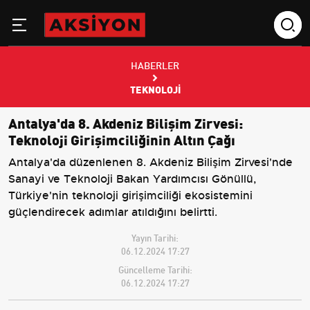
HABERLER
TEKNOLOJI
Antalya'da 8. Akdeniz Bilişim Zirvesi:
Teknoloji Girişimciliğinin Altın Çağı
Antalya'da düzenlenen 8. Akdeniz Bilişim Zirvesi'nde
Sanayi ve Teknoloji Bakan Yardımcısı Gönüllü,
Türkiye'nin teknoloji girişimciliği ekosistemini
güçlendirecek adımlar atıldığını belirtti.
Yayın Tarihi:
06.12.2024 17:27
Güncelleme Tarihi:
06.12.2024 17:27