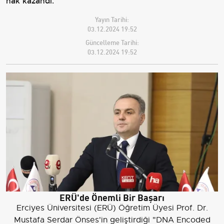
hak kazandı.
Yayın Tarihi:
03.12.2024 19:52
Güncelleme Tarihi:
03.12.2024 19:52
ERÜ'de Önemli Bir Başarı
Erciyes Üniversitesi (ERÜ) Öğretim Üyesi Prof. Dr.
Mustafa Serdar Önses'in geliştirdiği "DNA Encoded