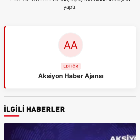
yaptı.
EDİTÖR
Aksiyon Haber Ajansı
İLGİLİ HABERLER