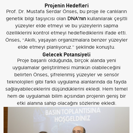
Projenin Hedefleri
Prof. Dr. Mustafa Serdar Önses, bu proje ile canlıların
genetik bilgi taşıyıcısı olan
DNA'nın
kullanılarak çeşitli
yüzeyler elde etmeyi ve bu yüzeylerin sapma
özelliklerini kontrol etmeyi hedeflediklerini ifade etti.
Önses, “Akıllı, yaşayan organizmalara benzer yüzeyler
elde etmeyi planlıyoruz.” şeklinde konuştu.
Gelecek Potansiyeli
Proje başarılı olduğunda, birçok alanda yeni
uygulamalar geliştirilmesi mümkün olabileceğini
belirten Önses, şifrelenmiş yüzeyler ve sensör
teknolojileri gibi farklı uygulama alanlarında da fayda
sağlayabileceklerini düşündüklerini ekledi. Hem temel
hem de uygulamalı bilim açısından projenin geniş bir
etki alanına sahip olacağını sözlerine ekledi.