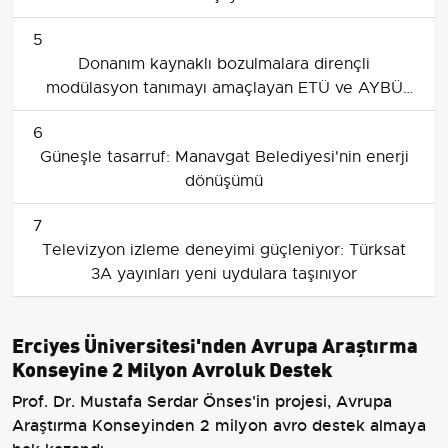
5
Donanım kaynaklı bozulmalara dirençli
modülasyon tanımayı amaçlayan ETÜ ve AYBÜ
projesine TÜBİTAK desteği
6
Güneşle tasarruf: Manavgat Belediyesi'nin enerji
dönüşümü
7
Televizyon izleme deneyimi güçleniyor: Türksat
3A yayınları yeni uydulara taşınıyor
Erciyes Üniversitesi'nden Avrupa Araştırma
Konseyine 2 Milyon Avroluk Destek
Prof. Dr. Mustafa Serdar Önses'in projesi, Avrupa
Araştırma Konseyinden 2 milyon avro destek almaya