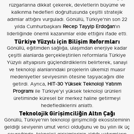
rüzgarlarına dikkat çekerek, devletlerin büyüme ve
kalkınma hedefleri doğrultusunda çeşitli stratejik
adımlar attığını vurguladı. Gönüllü, Türkiye'nin son 22
yılda Cumhurbaşkanı
Recep Tayyip Erdoğan
'ın
liderliğinde önemli kazanımlar elde ettiğini ifade etti.
Türkiye Yüzyılı için Bilişim Reformları
Gönüllü, eğitimden sağlığa, ulaşımdan enerjiye kadar
çeşitli alanlarda gerçekleştirilen reformlarla Türkiye
Yüzyılı altyapısını güçlendirdiklerini belirterek, sanayi
ve teknoloji alanlarındaki projelerin ülkemizi muasır
medeniyetler seviyesinin ötesine taşıyacağını dile
getirdi. Ayrıca,
HIT-30 Yüksek Teknoloji Yatırım
Programı
ile Türkiye'yi yüksek teknoloji ürünleri
üretiminde küresel bir merkez haline getirmeyi
hedeflediklerini anlattı.
Teknolojik Girişimciliğin Altın Çağı
Gönüllü, Türkiye'nin teknoloji girişimciliği ekosisteminin
geldiği seviyenin umut verici olduğunu ve bu yılın ilk üç