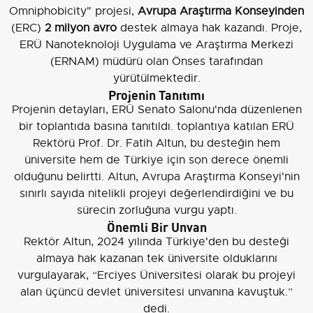
Omniphobicity" projesi,
Avrupa Araştırma Konseyinden
(ERC)
2 milyon avro
destek almaya hak kazandı. Proje,
ERÜ Nanoteknoloji Uygulama ve Araştırma Merkezi
(ERNAM) müdürü olan Önses tarafından
yürütülmektedir.
Projenin Tanıtımı
Projenin detayları, ERÜ Senato Salonu'nda düzenlenen
bir toplantıda basına tanıtıldı. toplantıya katılan ERÜ
Rektörü Prof. Dr. Fatih Altun, bu desteğin hem
üniversite hem de Türkiye için son derece önemli
olduğunu belirtti. Altun, Avrupa Araştırma Konseyi'nin
sınırlı sayıda nitelikli projeyi değerlendirdiğini ve bu
sürecin zorluğuna vurgu yaptı.
Önemli Bir Unvan
Rektör Altun, 2024 yılında Türkiye'den bu desteği
almaya hak kazanan tek üniversite olduklarını
vurgulayarak, “Erciyes Üniversitesi olarak bu projeyi
alan üçüncü devlet üniversitesi unvanına kavuştuk.”
dedi.