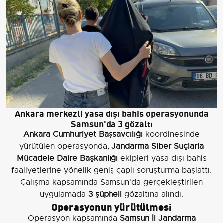
Ankara merkezli yasa dışı bahis operasyonunda
Samsun'da 3 gözaltı
Ankara Cumhuriyet Başsavcılığı
koordinesinde
yürütülen operasyonda,
Jandarma Siber Suçlarla
Mücadele Daire Başkanlığı
ekipleri yasa dışı bahis
faaliyetlerine yönelik geniş çaplı soruşturma başlattı.
Çalışma kapsamında Samsun'da gerçekleştirilen
uygulamada
3 şüpheli
gözaltına alındı.
Operasyonun yürütülmesi
Operasyon kapsamında
Samsun İl Jandarma