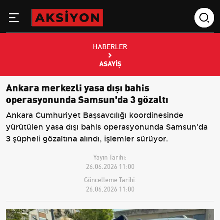
HABERLER
ASAYIŞ
Ankara merkezli yasa dışı bahis
operasyonunda Samsun'da 3 gözaltı
Ankara Cumhuriyet Başsavcılığı koordinesinde
yürütülen yasa dışı bahis operasyonunda Samsun'da
3 şüpheli gözaltına alındı, işlemler sürüyor.
Yayın Tarihi:
26.06.2026 11:00
Güncelleme Tarihi:
26.06.2026 11:00