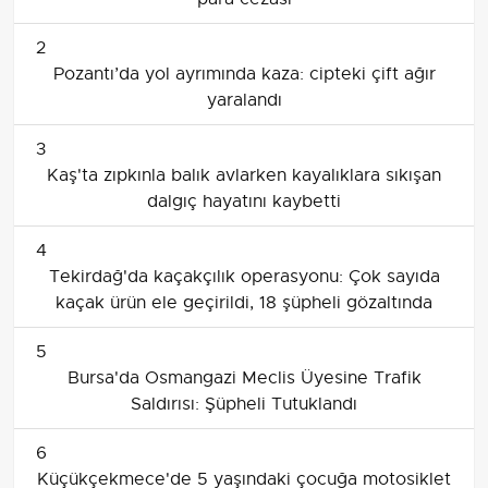
2
Pozantı’da yol ayrımında kaza: cipteki çift ağır
yaralandı
3
Kaş'ta zıpkınla balık avlarken kayalıklara sıkışan
dalgıç hayatını kaybetti
4
Tekirdağ'da kaçakçılık operasyonu: Çok sayıda
kaçak ürün ele geçirildi, 18 şüpheli gözaltında
5
Bursa'da Osmangazi Meclis Üyesine Trafik
Saldırısı: Şüpheli Tutuklandı
6
Küçükçekmece'de 5 yaşındaki çocuğa motosiklet