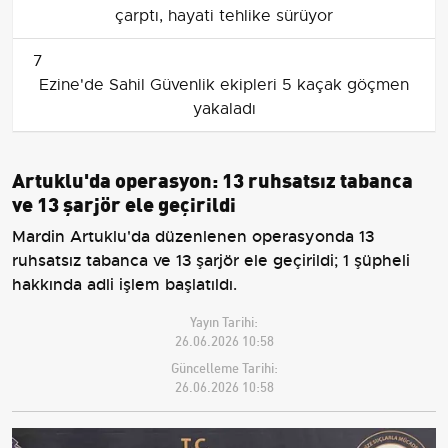
çarptı, hayati tehlike sürüyor
7
Ezine'de Sahil Güvenlik ekipleri 5 kaçak göçmen
yakaladı
Artuklu'da operasyon: 13 ruhsatsız tabanca
ve 13 şarjör ele geçirildi
Mardin Artuklu'da düzenlenen operasyonda 13
ruhsatsız tabanca ve 13 şarjör ele geçirildi; 1 şüpheli
hakkında adli işlem başlatıldı.
Yayın Tarihi:
26.06.2026 10:58
Güncelleme Tarihi:
26.06.2026 10:58