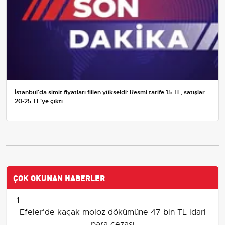
İstanbul'da simit fiyatları fiilen yükseldi: Resmi tarife 15 TL, satışlar
20-25 TL'ye çıktı
ÇOK OKUNAN HABERLER
1
Efeler'de kaçak moloz dökümüne 47 bin TL idari
para cezası