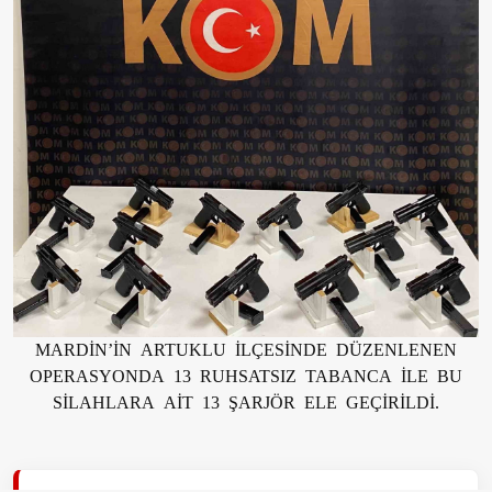
MARDİN’İN ARTUKLU İLÇESİNDE DÜZENLENEN
OPERASYONDA 13 RUHSATSIZ TABANCA İLE BU
SİLAHLARA AİT 13 ŞARJÖR ELE GEÇİRİLDİ.