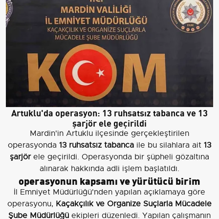
Artuklu'da operasyon: 13 ruhsatsız tabanca ve 13
şarjör ele geçirildi
Mardin'in Artuklu ilçesinde gerçekleştirilen
operasyonda
13 ruhsatsız tabanca
ile bu silahlara ait
13
şarjör
ele geçirildi. Operasyonda bir şüpheli gözaltına
alınarak hakkında adli işlem başlatıldı.
operasyonun kapsamı ve yürütücü birim
İl Emniyet Müdürlüğü'nden yapılan açıklamaya göre
operasyonu,
Kaçakçılık ve Organize Suçlarla Mücadele
Şube Müdürlüğü
ekipleri düzenledi. Yapılan çalışmanın