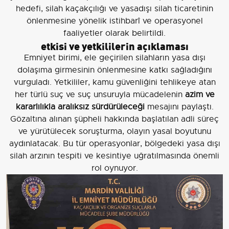
hedefi, silah kaçakçılığı ve yasadışı silah ticaretinin
önlenmesine yönelik istihbarî ve operasyonel
faaliyetler olarak belirtildi.
etkisi ve yetkililerin açıklaması
Emniyet birimi, ele geçirilen silahların yasa dışı
dolaşıma girmesinin önlenmesine katkı sağladığını
vurguladı. Yetkililer, kamu güvenliğini tehlikeye atan
her türlü suç ve suç unsuruyla mücadelenin
azim ve
kararlılıkla aralıksız sürdürüleceği
mesajını paylaştı.
Gözaltına alınan şüpheli hakkında başlatılan adli süreç
ve yürütülecek soruşturma, olayın yasal boyutunu
aydınlatacak. Bu tür operasyonlar, bölgedeki yasa dışı
silah arzının tespiti ve kesintiye uğratılmasında önemli
rol oynuyor.