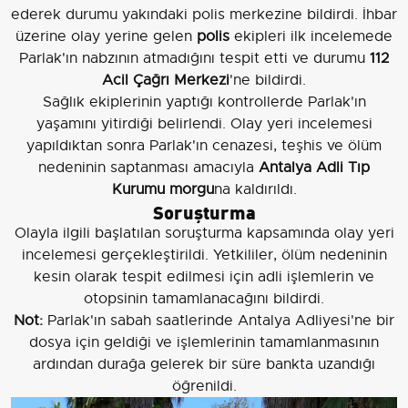
ederek durumu yakındaki polis merkezine bildirdi. İhbar
üzerine olay yerine gelen
polis
ekipleri ilk incelemede
Parlak'ın nabzının atmadığını tespit etti ve durumu
112
Acil Çağrı Merkezi
'ne bildirdi.
Sağlık ekiplerinin yaptığı kontrollerde Parlak'ın
yaşamını yitirdiği belirlendi. Olay yeri incelemesi
yapıldıktan sonra Parlak'ın cenazesi, teşhis ve ölüm
nedeninin saptanması amacıyla
Antalya Adli Tıp
Kurumu morgu
na kaldırıldı.
Soruşturma
Olayla ilgili başlatılan soruşturma kapsamında olay yeri
incelemesi gerçekleştirildi. Yetkililer, ölüm nedeninin
kesin olarak tespit edilmesi için adli işlemlerin ve
otopsinin tamamlanacağını bildirdi.
Not:
Parlak'ın sabah saatlerinde Antalya Adliyesi'ne bir
dosya için geldiği ve işlemlerinin tamamlanmasının
ardından durağa gelerek bir süre bankta uzandığı
öğrenildi.