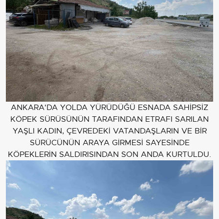
ANKARA'DA YOLDA YÜRÜDÜĞÜ ESNADA SAHİPSİZ
KÖPEK SÜRÜSÜNÜN TARAFINDAN ETRAFI SARILAN
YAŞLI KADIN, ÇEVREDEKİ VATANDAŞLARIN VE BİR
SÜRÜCÜNÜN ARAYA GİRMESİ SAYESİNDE
KÖPEKLERİN SALDIRISINDAN SON ANDA KURTULDU.