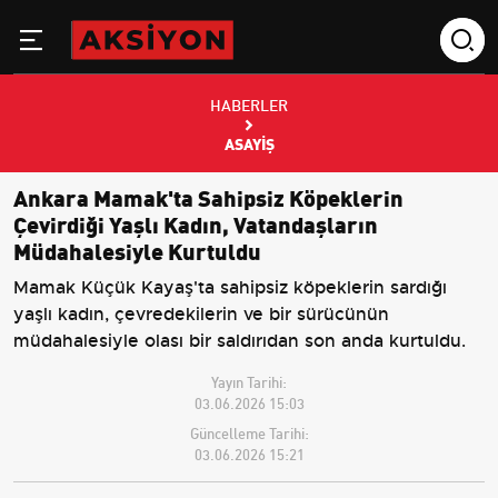
HABERLER
ASAYIŞ
Ankara Mamak'ta Sahipsiz Köpeklerin
Çevirdiği Yaşlı Kadın, Vatandaşların
Müdahalesiyle Kurtuldu
Mamak Küçük Kayaş'ta sahipsiz köpeklerin sardığı
yaşlı kadın, çevredekilerin ve bir sürücünün
müdahalesiyle olası bir saldırıdan son anda kurtuldu.
Yayın Tarihi:
03.06.2026 15:03
Güncelleme Tarihi:
03.06.2026 15:21