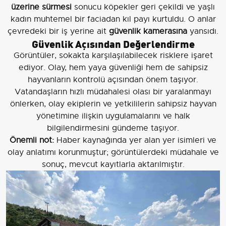
üzerine sürmesi
sonucu köpekler geri çekildi ve yaşlı
kadın muhtemel bir faciadan kıl payı kurtuldu. O anlar
çevredeki bir iş yerine ait
güvenlik kamerasına
yansıdı.
Güvenlik Açısından Değerlendirme
Görüntüler, sokakta karşılaşılabilecek risklere işaret
ediyor. Olay, hem yaya güvenliği hem de sahipsiz
hayvanların kontrolü açısından önem taşıyor.
Vatandaşların hızlı müdahalesi olası bir yaralanmayı
önlerken, olay ekiplerin ve yetkililerin sahipsiz hayvan
yönetimine ilişkin uygulamalarını ve halk
bilgilendirmesini gündeme taşıyor.
Önemli not:
Haber kaynağında yer alan yer isimleri ve
olay anlatımı korunmuştur; görüntülerdeki müdahale ve
sonuç, mevcut kayıtlarla aktarılmıştır.