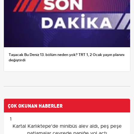
Taşacak Bu Deniz 13. bölüm neden yok? TRT 1, 2 Ocak yayın planını
değiştirdi
ÇOK OKUNAN HABERLER
1
Kartal Karlıktepe'de minibüs alev aldı, peş peşe
patlamalar çevrede paniğe yol açtı