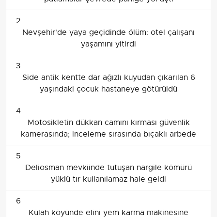
2
Nevşehir'de yaya geçidinde ölüm: otel çalışanı
yaşamını yitirdi
3
Side antik kentte dar ağızlı kuyudan çıkarılan 6
yaşındaki çocuk hastaneye götürüldü
4
Motosikletin dükkan camını kırması güvenlik
kamerasında; inceleme sırasında bıçaklı arbede
5
Deliosman mevkiinde tutuşan nargile kömürü
yüklü tır kullanılamaz hale geldi
6
Külah köyünde elini yem karma makinesine