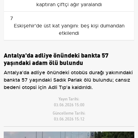
kaptıran çiftçi ağır yaralandı
7
Eskişehir'de üst kat yangını: beş kişi dumandan
etkilendi
Antalya'da adliye önündeki bankta 57
yaşındaki adam ölü bulundu
Antalya'da adliye önündeki otobüs durağı yakınındaki
bankta 57 yaşındaki Sadık Parlak ölü bulundu; cansız
bedeni otopsi için Adli Tıp'a kaldırıldı.
Yayın Tarihi:
03.06.2026 15:00
Güncelleme Tarihi:
03.06.2026 15:12