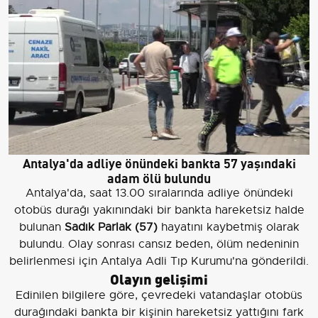
Antalya'da adliye önündeki bankta 57 yaşındaki
adam ölü bulundu
Antalya'da, saat 13.00 sıralarında adliye önündeki
otobüs durağı yakınındaki bir bankta hareketsiz halde
bulunan
Sadık Parlak (57)
hayatını kaybetmiş olarak
bulundu. Olay sonrası cansız beden, ölüm nedeninin
belirlenmesi için Antalya Adli Tıp Kurumu'na gönderildi.
Olayın gelişimi
Edinilen bilgilere göre, çevredeki vatandaşlar otobüs
durağındaki bankta bir kişinin hareketsiz yattığını fark