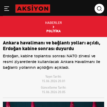
HABERLER
POLITIKA
Ankara havalimanı ve bağlantı yolları açıldı,
Erdoğan kabine sonrası duyurdu
Erdoğan, kabine toplantısı sonrası NATO zirvesi ve
resmi ziyaretlerde kullanılacak Ankara Havalimanı ile
bağlantı yollarının açıldığını açıkladı.
Yayın Tarihi:
15.06.2026 20:01
Güncelleme Tarihi:
15.06.2026 20:05