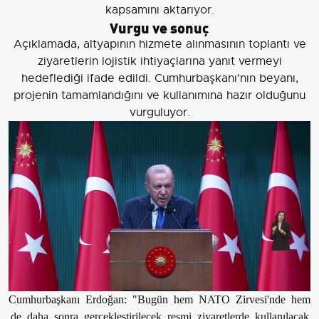
kapsamını aktarıyor.
Vurgu ve sonuç
Açıklamada, altyapının hizmete alınmasının toplantı ve
ziyaretlerin lojistik ihtiyaçlarına yanıt vermeyi
hedeflediği ifade edildi. Cumhurbaşkanı'nın beyanı,
projenin tamamlandığını ve kullanımına hazır olduğunu
vurguluyor.
Cumhurbaşkanı Erdoğan: "Bugün hem NATO Zirvesi'nde hem
de daha sonra gerçekleştirilecek resmi ziyaretlerde kullanılacak