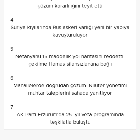
çözüm kararlılığını teyit etti
4
Suriye kıyılarında Rus askeri varlığı yeni bir yapıya
kavuşturuluyor
5
Netanyahu 15 maddelik yol haritasını reddetti:
çekilme Hamas silahsızlanana bağlı
6
Mahallelerde doğrudan çözüm: Nilüfer yönetimi
muhtar taleplerini sahada yanıtlıyor
7
AK Parti Erzurum'da 25. yıl vefa programında
teşkilatla buluştu