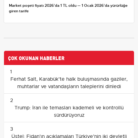
Market poşeti fiyatı 2026'da 1 TL oldu — 1 Ocak 2026'da yürürlüğe
giren tarife
ÇOK OKUNAN HABERLER
1
Ferhat Salt, Karabük'te halk buluşmasında gaziler,
muhtarlar ve vatandaşların taleplerini dinledi
2
Trump: İran ile temasları kademeli ve kontrollü
sürdürüyoruz
3
Üstel: Fidan’ın açıklamaları Türkiye’nin iki devletli