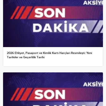
2026 Ehliyet, Pasaport ve Kimlik Kartı Harçları Resmileşti: Yeni
Tarifeler ve Geçerlilik Tarihi