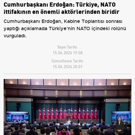
Cumhurbaşkanı Erdoğan: Türkiye, NATO
ittifakının en önemli aktörlerinden biridir
Cumhurbaşkanı Erdoğan, Kabine Toplantısı sonrası
yaptığı açıklamada Türkiye'nin NATO içindeki rolünü
vurguladı.
Yayın Tarihi:
15.06.2026 19:58
Güncelleme Tarihi:
15.06.2026 20:01