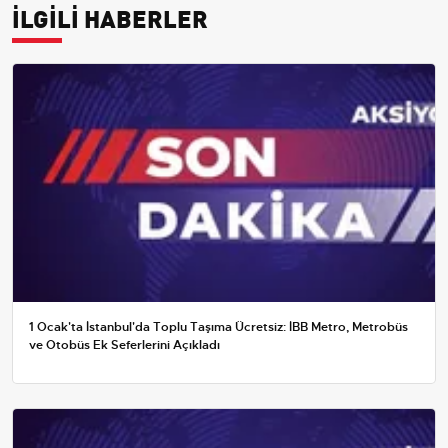
İLGİLİ HABERLER
1 Ocak'ta İstanbul'da Toplu Taşıma Ücretsiz: İBB Metro, Metrobüs
ve Otobüs Ek Seferlerini Açıkladı