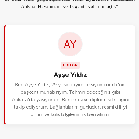
Ankara Havalimanı ve bağlantı yollarını açtık"
EDİTÖR
Ayşe Yıldız
Ben Ayşe Yıldız, 29 yaşındayım. aksiyon.com.tr'nin
başkent muhabiriyim. Tahmin edeceğiniz gibi
Ankara'da yaşıyorum. Bürokrasi ve diplomasi trafiğini
takip ediyorum. Bağlantılarım güçlüdür, resmi dili iyi
bilirim ve kulis bilgilerini ilk ben alırım.