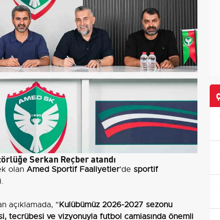
ktörlüğe Serkan Reçber atandı
ek olan
Amed Sportif Faaliyetler
’de
sportif
i.
an açıklamada, "
Kulübümüz 2026-2027 sezonu
si, tecrübesi ve vizyonuyla futbol camiasında önemli