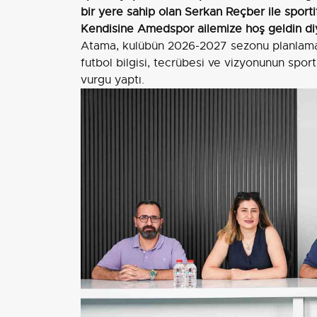
bir yere sahip olan Serkan Reçber ile sporti
Kendisine Amedspor ailemize hoş geldin diyo
Atama, kulübün 2026-2027 sezonu planlaması
futbol bilgisi, tecrübesi ve vizyonunun spor
vurgu yaptı.