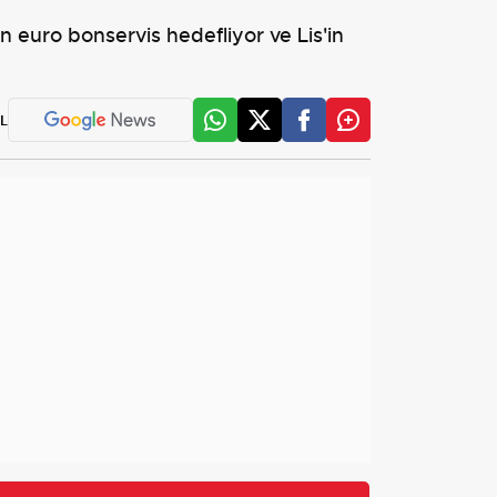
 euro bonservis hedefliyor ve Lis'in
L