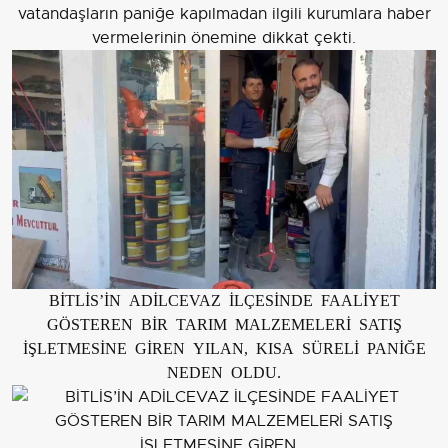
vatandaşların paniğe kapılmadan ilgili kurumlara haber
vermelerinin önemine dikkat çekti.
BİTLİS’İN ADİLCEVAZ İLÇESİNDE FAALİYET
GÖSTEREN BİR TARIM MALZEMELERİ SATIŞ
İŞLETMESİNE GİREN YILAN, KISA SÜRELİ PANİĞE
NEDEN OLDU.