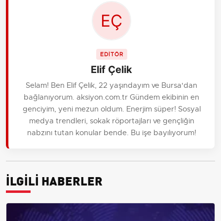
EDİTÖR
Elif Çelik
Selam! Ben Elif Çelik, 22 yaşındayım ve Bursa'dan
bağlanıyorum. aksiyon.com.tr Gündem ekibinin en
genciyim, yeni mezun oldum. Enerjim süper! Sosyal
medya trendleri, sokak röportajları ve gençliğin
nabzını tutan konular bende. Bu işe bayılıyorum!
İLGİLİ HABERLER