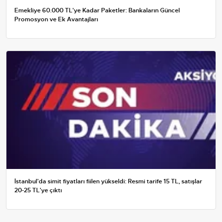
Emekliye 60.000 TL'ye Kadar Paketler: Bankaların Güncel
Promosyon ve Ek Avantajları
İstanbul'da simit fiyatları fiilen yükseldi: Resmi tarife 15 TL, satışlar
20-25 TL'ye çıktı