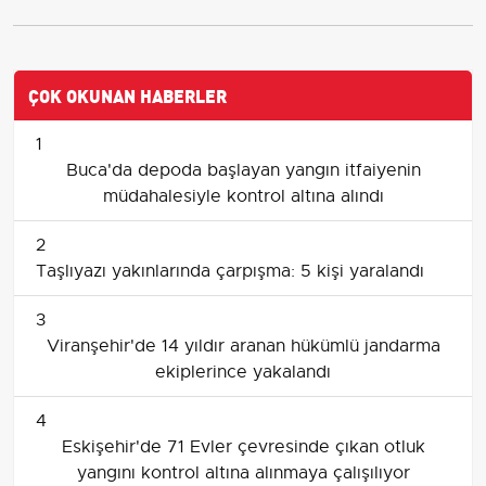
ÇOK OKUNAN HABERLER
1
Buca'da depoda başlayan yangın itfaiyenin
müdahalesiyle kontrol altına alındı
2
Taşlıyazı yakınlarında çarpışma: 5 kişi yaralandı
3
Viranşehir'de 14 yıldır aranan hükümlü jandarma
ekiplerince yakalandı
4
Eskişehir'de 71 Evler çevresinde çıkan otluk
yangını kontrol altına alınmaya çalışılıyor