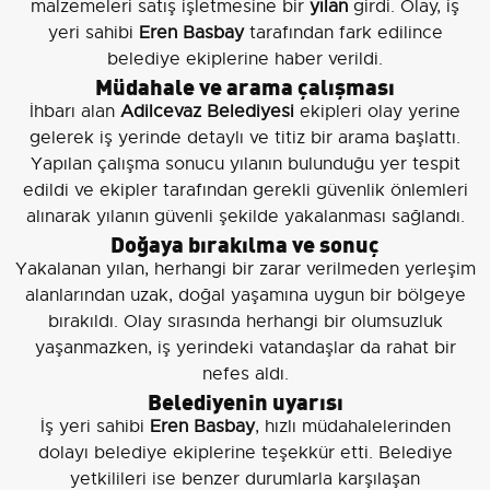
malzemeleri satış işletmesine bir
yılan
girdi. Olay, iş
yeri sahibi
Eren Basbay
tarafından fark edilince
belediye ekiplerine haber verildi.
Müdahale ve arama çalışması
İhbarı alan
Adilcevaz Belediyesi
ekipleri olay yerine
gelerek iş yerinde detaylı ve titiz bir arama başlattı.
Yapılan çalışma sonucu yılanın bulunduğu yer tespit
edildi ve ekipler tarafından gerekli güvenlik önlemleri
alınarak yılanın güvenli şekilde yakalanması sağlandı.
Doğaya bırakılma ve sonuç
Yakalanan yılan, herhangi bir zarar verilmeden yerleşim
alanlarından uzak, doğal yaşamına uygun bir bölgeye
bırakıldı. Olay sırasında herhangi bir olumsuzluk
yaşanmazken, iş yerindeki vatandaşlar da rahat bir
nefes aldı.
Belediyenin uyarısı
İş yeri sahibi
Eren Basbay
, hızlı müdahalelerinden
dolayı belediye ekiplerine teşekkür etti. Belediye
yetkilileri ise benzer durumlarla karşılaşan