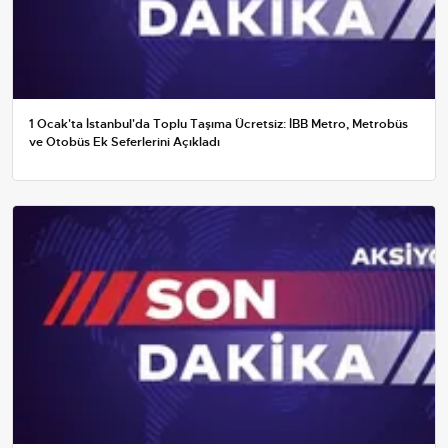
1 Ocak'ta İstanbul'da Toplu Taşıma Ücretsiz: İBB Metro, Metrobüs
ve Otobüs Ek Seferlerini Açıkladı