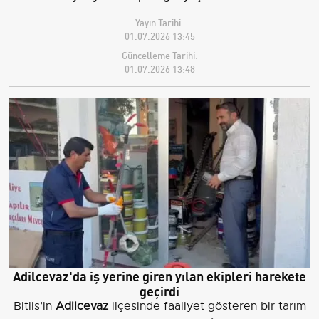
Yayın Tarihi:
01.07.2026 13:45
Güncelleme Tarihi:
01.07.2026 13:48
Adilcevaz'da iş yerine giren yılan ekipleri harekete
geçirdi
Bitlis’in
Adilcevaz
ilçesinde faaliyet gösteren bir tarım