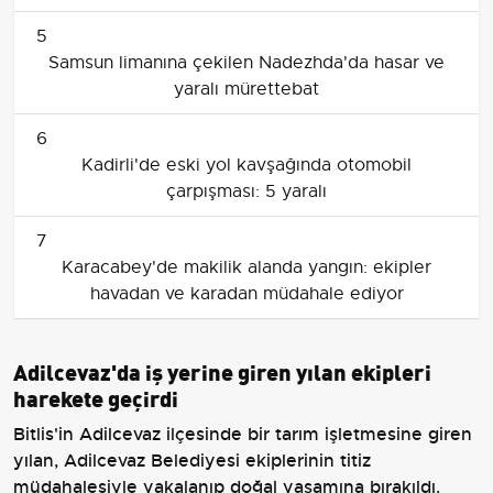
5
Samsun limanına çekilen Nadezhda'da hasar ve
yaralı mürettebat
6
Kadirli'de eski yol kavşağında otomobil
çarpışması: 5 yaralı
7
Karacabey'de makilik alanda yangın: ekipler
havadan ve karadan müdahale ediyor
Adilcevaz'da iş yerine giren yılan ekipleri
harekete geçirdi
Bitlis'in Adilcevaz ilçesinde bir tarım işletmesine giren
yılan, Adilcevaz Belediyesi ekiplerinin titiz
müdahalesiyle yakalanıp doğal yaşamına bırakıldı.