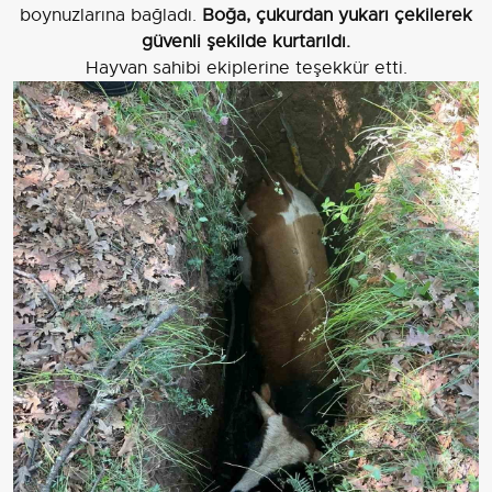
boynuzlarına bağladı.
Boğa, çukurdan yukarı çekilerek
güvenli şekilde kurtarıldı.
Hayvan sahibi ekiplerine teşekkür etti.