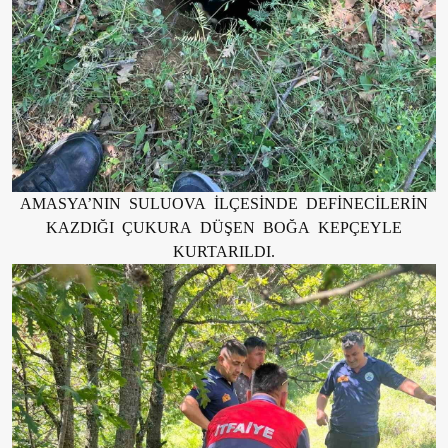
AMASYA’NIN SULUOVA İLÇESİNDE DEFİNECİLERİN
KAZDIĞI ÇUKURA DÜŞEN BOĞA KEPÇEYLE
KURTARILDI.