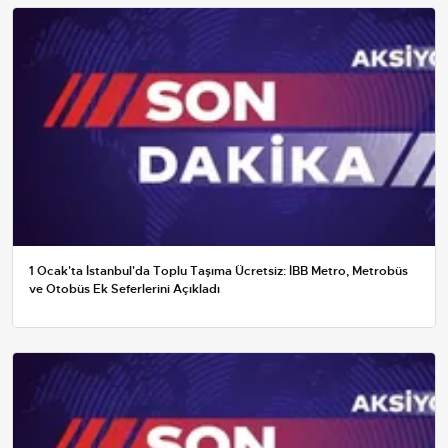
1 Ocak'ta İstanbul'da Toplu Taşıma Ücretsiz: İBB Metro, Metrobüs
ve Otobüs Ek Seferlerini Açıkladı