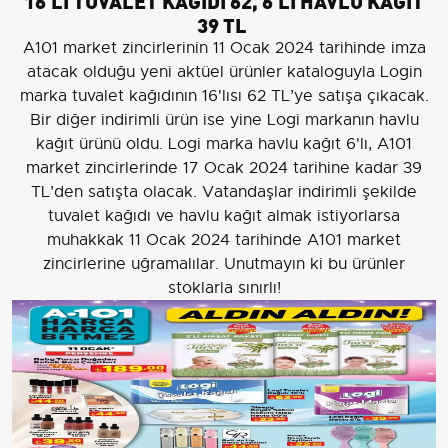
39 TL
A101 market zincirlerinin 11 Ocak 2024 tarihinde imza
atacak olduğu yeni aktüel ürünler kataloguyla Login
marka tuvalet kağıdının 16'lısı 62 TL’ye satışa çıkacak.
Bir diğer indirimli ürün ise yine Logi markanın havlu
kağıt ürünü oldu. Logi marka havlu kağıt 6'lı, A101
market zincirlerinde 17 Ocak 2024 tarihine kadar 39
TL’den satışta olacak. Vatandaşlar indirimli şekilde
tuvalet kağıdı ve havlu kağıt almak istiyorlarsa
muhakkak 11 Ocak 2024 tarihinde A101 market
zincirlerine uğramalılar. Unutmayın ki bu ürünler
stoklarla sınırlı!