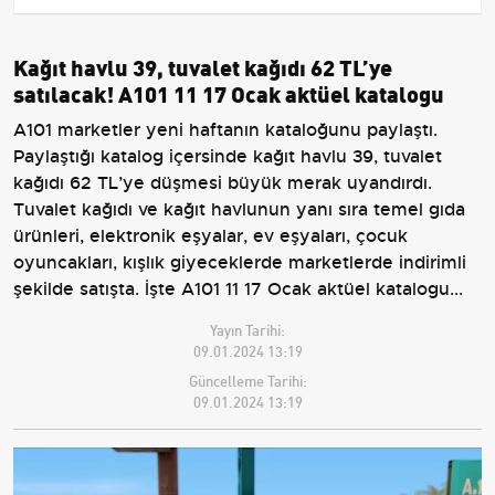
Kağıt havlu 39, tuvalet kağıdı 62 TL’ye
satılacak! A101 11 17 Ocak aktüel katalogu
A101 marketler yeni haftanın kataloğunu paylaştı.
Paylaştığı katalog içersinde kağıt havlu 39, tuvalet
kağıdı 62 TL’ye düşmesi büyük merak uyandırdı.
Tuvalet kağıdı ve kağıt havlunun yanı sıra temel gıda
ürünleri, elektronik eşyalar, ev eşyaları, çocuk
oyuncakları, kışlık giyeceklerde marketlerde indirimli
şekilde satışta. İşte A101 11 17 Ocak aktüel katalogu...
Yayın Tarihi:
09.01.2024 13:19
Güncelleme Tarihi:
09.01.2024 13:19