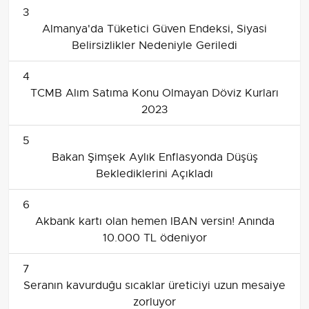
3
Almanya'da Tüketici Güven Endeksi, Siyasi
Belirsizlikler Nedeniyle Geriledi
4
TCMB Alım Satıma Konu Olmayan Döviz Kurları
2023
5
Bakan Şimşek Aylık Enflasyonda Düşüş
Beklediklerini Açıkladı
6
Akbank kartı olan hemen IBAN versin! Anında
10.000 TL ödeniyor
7
Seranın kavurduğu sıcaklar üreticiyi uzun mesaiye
zorluyor