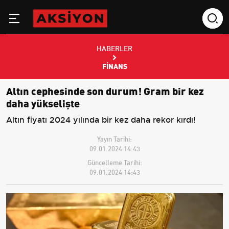
HABERLER
FINANS
Altın cephesinde son durum! Gram bir kez
daha yükselişte
Altın fiyatı 2024 yılında bir kez daha rekor kırdı!
Yayın Tarihi:
09.01.2024 14:43
Güncelleme Tarihi:
09.01.2024 14:43