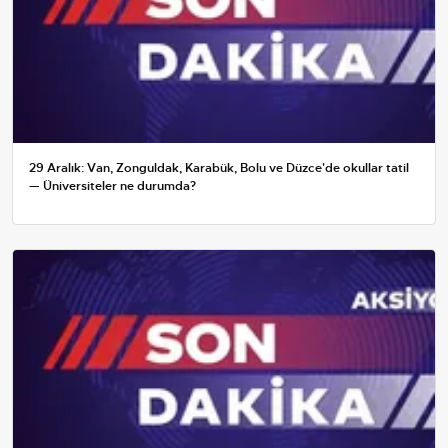
29 Aralık: Van, Zonguldak, Karabük, Bolu ve Düzce'de okullar tatil
— Üniversiteler ne durumda?