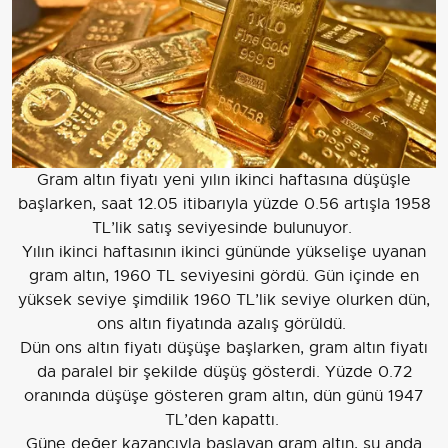
Gram altın fiyatı yeni yılın ikinci haftasına düşüşle
başlarken, saat 12.05 itibarıyla yüzde 0.56 artışla 1958
TL’lik satış seviyesinde bulunuyor.
Yılın ikinci haftasının ikinci gününde yükselişe uyanan
gram altın, 1960 TL seviyesini gördü. Gün içinde en
yüksek seviye şimdilik 1960 TL’lik seviye olurken dün,
ons altın fiyatında azalış görüldü.
Dün ons altın fiyatı düşüşe başlarken, gram altın fiyatı
da paralel bir şekilde düşüş gösterdi. Yüzde 0.72
oranında düşüşe gösteren gram altın, dün günü 1947
TL’den kapattı.
Güne değer kazancıyla başlayan gram altın, şu anda