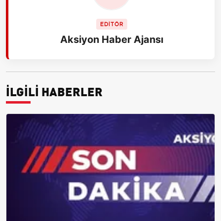
EDİTÖR
Aksiyon Haber Ajansı
İLGİLİ HABERLER