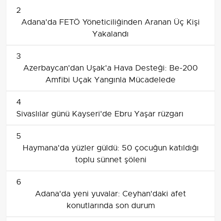
2
Adana'da FETÖ Yöneticiliğinden Aranan Üç Kişi
Yakalandı
3
Azerbaycan'dan Uşak'a Hava Desteği: Be-200
Amfibi Uçak Yangınla Mücadelede
4
Sivaslılar günü Kayseri'de Ebru Yaşar rüzgarı
5
Haymana'da yüzler güldü: 50 çocuğun katıldığı
toplu sünnet şöleni
6
Adana'da yeni yuvalar: Ceyhan'daki afet
konutlarında son durum