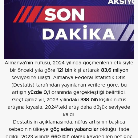
Almanya'nın nüfusu, 2024 yılında göçmenlerin etkisiyle
bir önceki yıla göre
121 bin
kişi artarak
83,6 milyon
seviyesine ulaştı. Almanya Federal İstatistik Ofisi
(Destatis) tarafından yayınlanan verilere göre, bu
artışın
yüzde 0,1
oranında gerçekleştiği belirtildi.
Geçtiğimiz yıl, 2023 yılındaki
338 bin
kişilik nüfus
artışına kıyasla, 2024'teki artış daha düşük seviyede
kaldı.
Destatis'in açıklamasında, nüfus artışının başlıca
sebebinin ülkeye
göç eden yabancılar
olduğu ifade
edildi. 2023 yılında
660 bin
olarak kaydedilen net göç