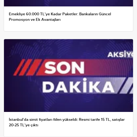
Emekliye 60.000 TL'ye Kadar Paketler: Bankaların Güncel
Promosyon ve Ek Avantajları
İstanbul'da simit fiyatları fiilen yükseldi: Resmi tarife 15 TL, satışlar
20-25 TL'ye çıktı