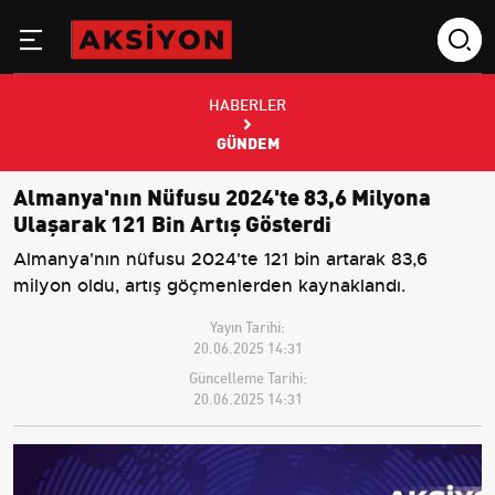
HABERLER
GÜNDEM
Almanya'nın Nüfusu 2024'te 83,6 Milyona
Ulaşarak 121 Bin Artış Gösterdi
Almanya'nın nüfusu 2024'te 121 bin artarak 83,6
milyon oldu, artış göçmenlerden kaynaklandı.
Yayın Tarihi:
20.06.2025 14:31
Güncelleme Tarihi:
20.06.2025 14:31