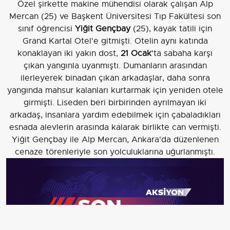
Özel şirkette makine mühendisi olarak çalışan Alp
Mercan (25) ve Başkent Üniversitesi Tıp Fakültesi son
sınıf öğrencisi
Yiğit Gençbay
(25), kayak tatili için
Grand Kartal Otel'e gitmişti. Otelin aynı katında
konaklayan iki yakın dost,
21 Ocak
'ta sabaha karşı
çıkan yangınla uyanmıştı. Dumanların arasından
ilerleyerek binadan çıkan arkadaşlar, daha sonra
yangında mahsur kalanları kurtarmak için yeniden otele
girmişti. Liseden beri birbirinden ayrılmayan iki
arkadaş, insanlara yardım edebilmek için çabaladıkları
esnada alevlerin arasında kalarak birlikte can vermişti.
Yiğit Gençbay ile Alp Mercan, Ankara'da düzenlenen
cenaze törenleriyle son yolculuklarına uğurlanmıştı.