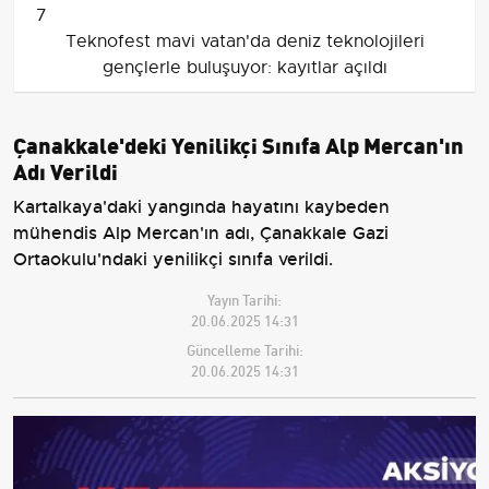
7
Teknofest mavi vatan'da deniz teknolojileri
gençlerle buluşuyor: kayıtlar açıldı
Çanakkale'deki Yenilikçi Sınıfa Alp Mercan'ın
Adı Verildi
Kartalkaya'daki yangında hayatını kaybeden
mühendis Alp Mercan'ın adı, Çanakkale Gazi
Ortaokulu'ndaki yenilikçi sınıfa verildi.
Yayın Tarihi:
20.06.2025 14:31
Güncelleme Tarihi:
20.06.2025 14:31