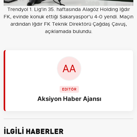
Trendyol 1. Lig'in 35. haftasında Alagöz Holding Iğdır
FK, evinde konuk ettiği Sakaryaspor'u 4-0 yendi. Maçın
ardından Iğdır FK Teknik Direktörü Çağdaş Çavuş,
açıklamada bulundu.
EDİTÖR
Aksiyon Haber Ajansı
İLGİLİ HABERLER