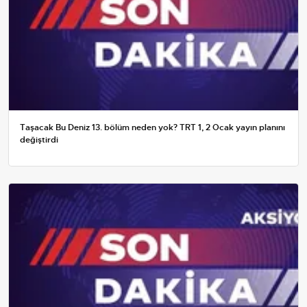
Taşacak Bu Deniz 13. bölüm neden yok? TRT 1, 2 Ocak yayın planını
değiştirdi