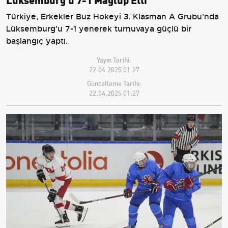
Türkiye, Erkekler Buz Hokeyi 3. Klasman A Grubu'nda
Lüksemburg'u 7-1 yenerek turnuvaya güçlü bir
başlangıç yaptı.
Yayın Tarihi:
22.04.2025 01:27
Güncelleme Tarihi:
22.04.2025 01:27