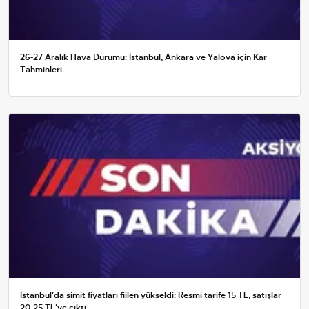
26-27 Aralık Hava Durumu: İstanbul, Ankara ve Yalova için Kar
Tahminleri
İstanbul'da simit fiyatları fiilen yükseldi: Resmi tarife 15 TL, satışlar
20-25 TL'ye çıktı