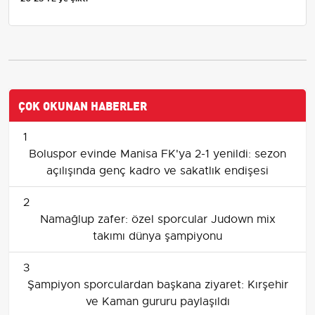
ÇOK OKUNAN HABERLER
1
Boluspor evinde Manisa FK'ya 2-1 yenildi: sezon
açılışında genç kadro ve sakatlık endişesi
2
Namağlup zafer: özel sporcular Judown mix
takımı dünya şampiyonu
3
Şampiyon sporculardan başkana ziyaret: Kırşehir
ve Kaman gururu paylaşıldı