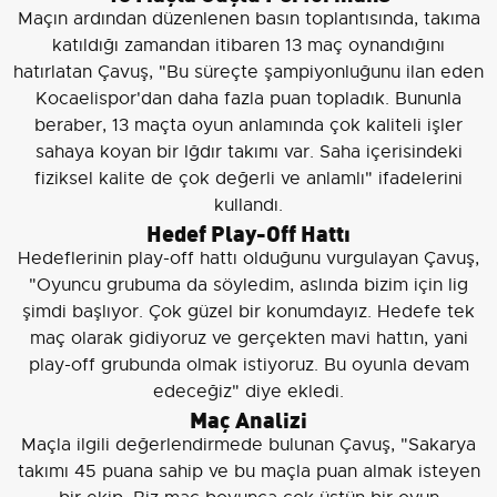
Maçın ardından düzenlenen basın toplantısında, takıma
katıldığı zamandan itibaren 13 maç oynandığını
hatırlatan Çavuş, "Bu süreçte şampiyonluğunu ilan eden
Kocaelispor'dan daha fazla puan topladık. Bununla
beraber, 13 maçta oyun anlamında çok kaliteli işler
sahaya koyan bir Iğdır takımı var. Saha içerisindeki
fiziksel kalite de çok değerli ve anlamlı" ifadelerini
kullandı.
Hedef Play-Off Hattı
Hedeflerinin play-off hattı olduğunu vurgulayan Çavuş,
"Oyuncu grubuma da söyledim, aslında bizim için lig
şimdi başlıyor. Çok güzel bir konumdayız. Hedefe tek
maç olarak gidiyoruz ve gerçekten mavi hattın, yani
play-off grubunda olmak istiyoruz. Bu oyunla devam
edeceğiz" diye ekledi.
Maç Analizi
Maçla ilgili değerlendirmede bulunan Çavuş, "Sakarya
takımı 45 puana sahip ve bu maçla puan almak isteyen