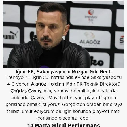
Iğdır FK, Sakaryaspor'u Rüzgar Gibi Geçti
Trendyol 1. Lig'in 35. haftasında evinde Sakaryaspor’u
4-0 yenen
Alagöz Holding Iğdır FK
Teknik Direktörü
Çağdaş Çavuş
, maç sonrası önemli açıklamalarda
bulundu. Çavuş, "Mavi hattın, yani play-off grubu
içerisinde olmak istiyoruz. Gerçekten oradan bir sıraya
talibiz, umut ediyorum da ligin sonunda play-off hattı
içerisinde olacağız" dedi.
13 Maçta Güçlü Performans