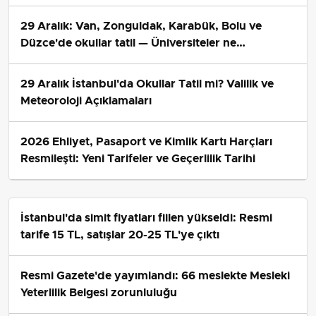
29 Aralık: Van, Zonguldak, Karabük, Bolu ve
Düzce'de okullar tatil — Üniversiteler ne
durumda?
29 Aralık İstanbul'da Okullar Tatil mi? Valilik ve
Meteoroloji Açıklamaları
2026 Ehliyet, Pasaport ve Kimlik Kartı Harçları
Resmileşti: Yeni Tarifeler ve Geçerlilik Tarihi
İstanbul'da simit fiyatları fiilen yükseldi: Resmi
tarife 15 TL, satışlar 20-25 TL'ye çıktı
Resmi Gazete'de yayımlandı: 66 meslekte Mesleki
Yeterlilik Belgesi zorunluluğu