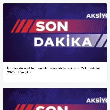
İstanbul'da simit fiyatları fiilen yükseldi: Resmi tarife 15 TL, satışlar
20-25 TL'ye çıktı