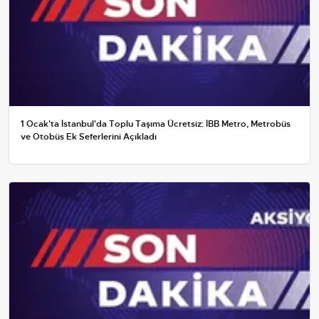
1 Ocak'ta İstanbul'da Toplu Taşıma Ücretsiz: İBB Metro, Metrobüs
ve Otobüs Ek Seferlerini Açıkladı