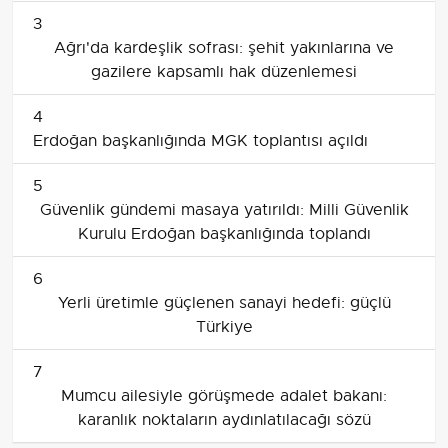
3
Ağrı'da kardeşlik sofrası: şehit yakınlarına ve
gazilere kapsamlı hak düzenlemesi
4
Erdoğan başkanlığında MGK toplantısı açıldı
5
Güvenlik gündemi masaya yatırıldı: Milli Güvenlik
Kurulu Erdoğan başkanlığında toplandı
6
Yerli üretimle güçlenen sanayi hedefi: güçlü
Türkiye
7
Mumcu ailesiyle görüşmede adalet bakanı:
karanlık noktaların aydınlatılacağı sözü