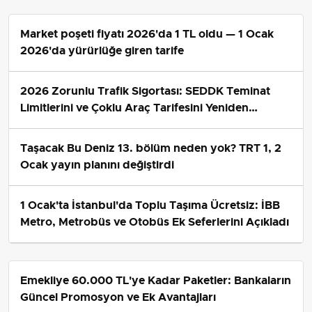
Market poşeti fiyatı 2026'da 1 TL oldu — 1 Ocak
2026'da yürürlüğe giren tarife
2026 Zorunlu Trafik Sigortası: SEDDK Teminat
Limitlerini ve Çoklu Araç Tarifesini Yeniden
Belirledi
Taşacak Bu Deniz 13. bölüm neden yok? TRT 1, 2
Ocak yayın planını değiştirdi
1 Ocak'ta İstanbul'da Toplu Taşıma Ücretsiz: İBB
Metro, Metrobüs ve Otobüs Ek Seferlerini Açıkladı
Emekliye 60.000 TL'ye Kadar Paketler: Bankaların
Güncel Promosyon ve Ek Avantajları