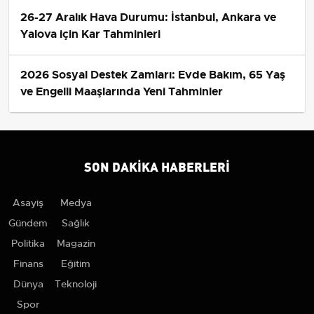
26-27 Aralık Hava Durumu: İstanbul, Ankara ve
Yalova için Kar Tahminleri
2026 Sosyal Destek Zamları: Evde Bakım, 65 Yaş
ve Engelli Maaşlarında Yeni Tahminler
SON DAKIKA HABERLERI
Asayiş
Medya
Gündem
Sağlık
Politika
Magazin
Finans
Eğitim
Dünya
Teknoloji
Spor