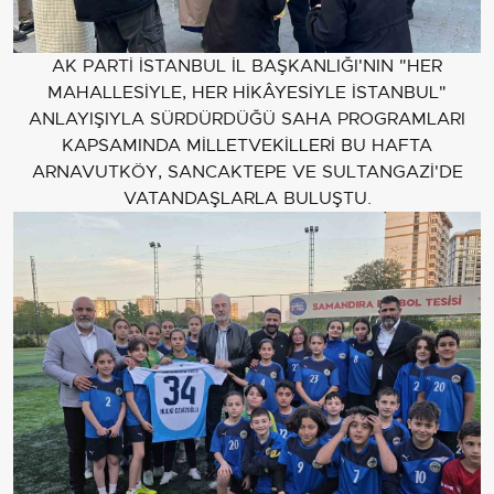
AK PARTİ İSTANBUL İL BAŞKANLIĞI'NIN "HER
MAHALLESİYLE, HER HİKÂYESİYLE İSTANBUL"
ANLAYIŞIYLA SÜRDÜRDÜĞÜ SAHA PROGRAMLARI
KAPSAMINDA MİLLETVEKİLLERİ BU HAFTA
ARNAVUTKÖY, SANCAKTEPE VE SULTANGAZİ'DE
VATANDAŞLARLA BULUŞTU.