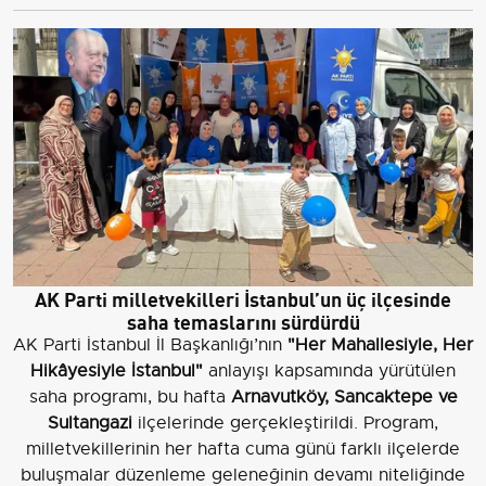
AK Parti milletvekilleri İstanbul’un üç ilçesinde
saha temaslarını sürdürdü
AK Parti İstanbul İl Başkanlığı’nın
"Her Mahallesiyle, Her
Hikâyesiyle İstanbul"
anlayışı kapsamında yürütülen
saha programı, bu hafta
Arnavutköy, Sancaktepe ve
Sultangazi
ilçelerinde gerçekleştirildi. Program,
milletvekillerinin her hafta cuma günü farklı ilçelerde
buluşmalar düzenleme geleneğinin devamı niteliğinde