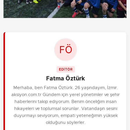
EDİTÖR
Fatma Öztürk
Merhaba, ben Fatma Öztürk. 26 yaşındayım, İzmir.
aksiyon.com.tr Gündem için yerel yönetimler ve şehir
haberlerini takip ediyorum. Benim önceliğim insan
hikayeleri ve toplumsal sorunlar. Vatandaşın sesini
duyurmayı seviyorum, empati yeteneğimin yüksek
olduğunu söylerler.